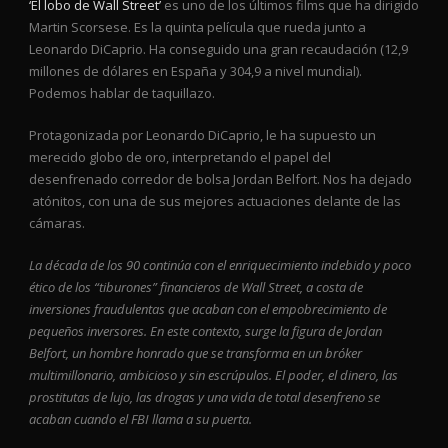
‘El lobo de Wall Street’
es uno de los últimos films que ha dirigido
Martin Scorsese. Es la quinta película que rueda junto a
Leonardo DiCaprio. Ha conseguido una gran recaudación (12,9
millones de dólares en España y 304,9 a nivel mundial).
Podemos hablar de taquillazo.
Protagonizada por Leonardo DiCaprio, le ha supuesto un
merecido globo de oro, interpretando el papel del
desenfrenado corredor de bolsa Jordan Belfort. Nos ha dejado
atónitos, con una de sus mejores actuaciones delante de las
cámaras.
La década de los 90 continúa con el enriquecimiento indebido y poco
ético de los “tiburones” financieros de Wall Street, a costa de
inversiones fraudulentas que acaban con el empobrecimiento de
pequeños inversores. En este contexto, surge la figura de Jordan
Belfort, un hombre honrado que se transforma en un bróker
multimillonario, ambicioso y sin escrúpulos. El poder, el dinero, las
prostitutas de lujo, las drogas y una vida de total desenfreno se
acaban cuando el FBI llama a su puerta.