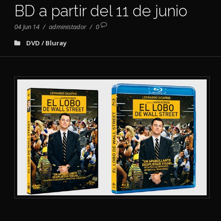
BD a partir del 11 de junio
04 Jun 14
/
administador
/
0
DVD / Bluray