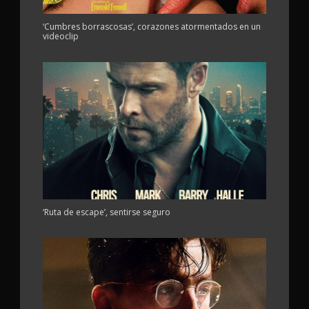
‘Cumbres borrascosas’, corazones atormentados en un
videoclip
‘Ruta de escape’, sentirse seguro