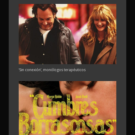
‘Sin conexión’, monólogos terapéuticos