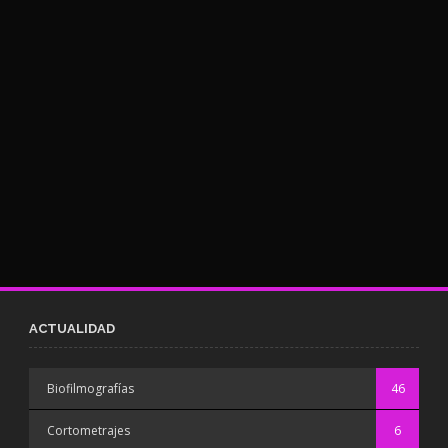
ACTUALIDAD
Biofilmografías
46
Cortometrajes
6