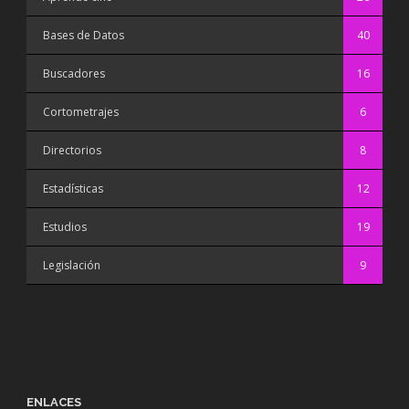
Bases de Datos
40
Buscadores
16
Cortometrajes
6
Directorios
8
Estadísticas
12
Estudios
19
Legislación
9
ENLACES