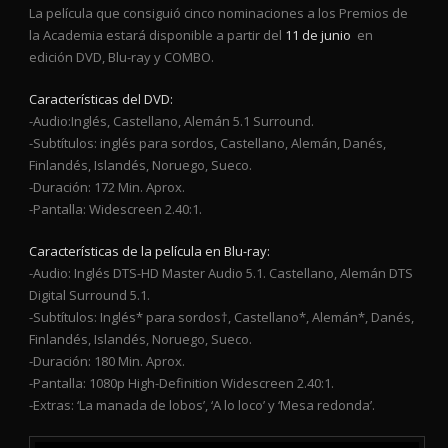
La película que consiguió cinco nominaciones a los Premios de
la Academia estará disponible a partir del
11 de junio
en
edición DVD, Blu-ray y COMBO.
Características del DVD:
-Audio:Inglés, Castellano, Alemán 5.1 Surround.
-Subtítulos: inglés para sordos, Castellano, Alemán, Danés,
Finlandés, Islandés, Noruego, Sueco.
-Duración: 172 Min. Aprox.
-Pantalla: Widescreen 2.40:1.
Características de la película en Blu-ray:
-Audio: Inglés DTS-HD Master Audio 5.1. Castellano, Alemán DTS
Digital Surround 5.1.
-Subtítulos: Inglés* para sordos†, Castellano*, Alemán*, Danés,
Finlandés, Islandés, Noruego, Sueco.
-Duración: 180 Min. Aprox.
-Pantalla: 1080p High-Definition Widescreen 2.40:1.
-Extras: ‘La manada de lobos’, ‘A lo loco’ y ‘Mesa redonda’.