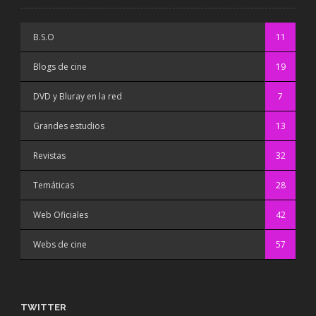
B.S.O
11
Blogs de cine
19
DVD y Bluray en la red
7
Grandes estudios
13
Revistas
32
Temáticas
28
Web Oficiales
42
Webs de cine
57
TWITTER