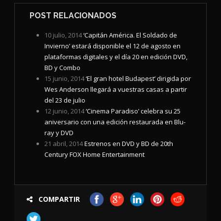
POST RELACIONADOS
10 julio, 2014
‘Capitán América. El Soldado de
Invierno’ estará disponible el 12 de agosto en
plataformas digitales y el día 20 en edición DVD,
BD y Combo
15 junio, 2014
‘El gran hotel Budapest’ dirigida por
Wes Anderson llegará a vuestras casas a partir
del 23 de julio
12 junio, 2014
‘Cinema Paradiso’ celebra su 25
aniversario con una edición restaurada en Blu-
ray y DVD
21 abril, 2014
Estrenos en DVD y BD de 20th
Century FOX Home Entertainment
COMPARTIR