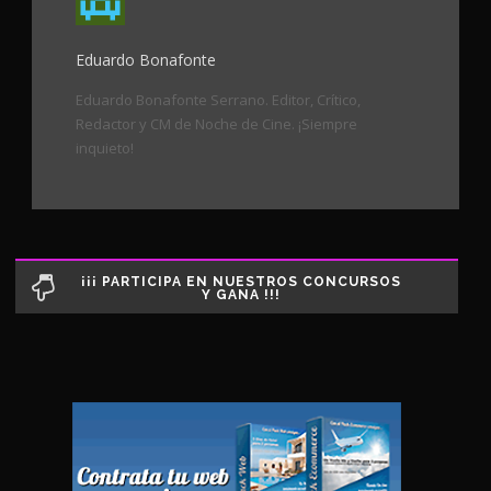
Eduardo Bonafonte
Eduardo Bonafonte Serrano. Editor, Crítico,
Redactor y CM de Noche de Cine. ¡Siempre
inquieto!
¡¡¡ PARTICIPA EN NUESTROS CONCURSOS
Y GANA !!!