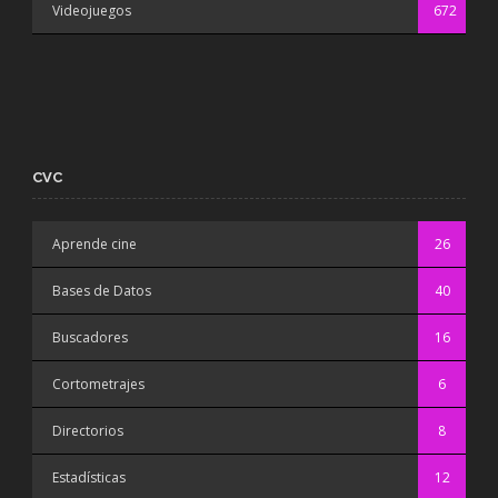
Videojuegos
672
CVC
Aprende cine
26
Bases de Datos
40
Buscadores
16
Cortometrajes
6
Directorios
8
Estadísticas
12