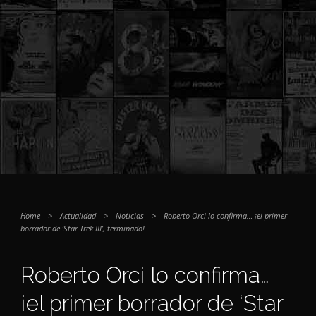
Home
>
Actualidad
>
Noticias
>
Roberto Orci lo confirma… ¡el primer
borrador de ‘Star Trek III’, terminado!
Roberto Orci lo confirma…
¡el primer borrador de ‘Star