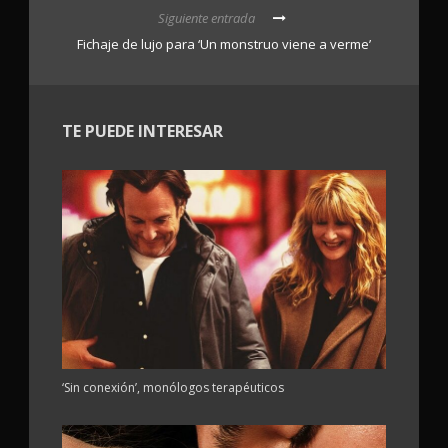
Siguiente entrada
Fichaje de lujo para ‘Un monstruo viene a verme’
TE PUEDE INTERESAR
‘Sin conexión’, monólogos terapéuticos