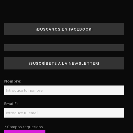
¡BUSCANOS EN FACEBOOK!
¡SUSCRÍBETE A LA NEWSLETTER!
Nombre:
Email*:
* Campos requeridos