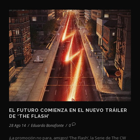
EL FUTURO COMIENZA EN EL NUEVO TRÁILER
DE ‘THE FLASH’
28 Ago 14
/
Eduardo Bonafonte
/
0
¡La promoción no para, amigos! ‘The Flash’, la Serie de The CW