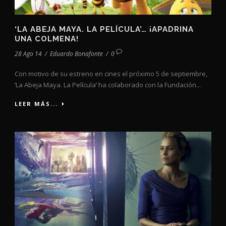
‘LA ABEJA MAYA. LA PELÍCULA’… ¡APADRINA
UNA COLMENA!
28 Ago 14
/
Eduardo Bonafonte
/
0
Con motivo de su estreno en cines el próximo 5 de septiembre,
‘La Abeja Maya. La Película’ ha colaborado con la Fundación...
LEER MÁS...