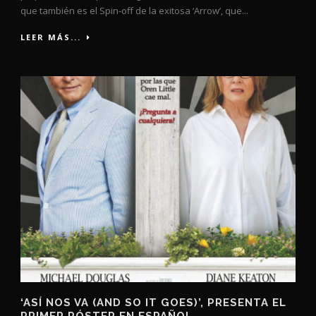
que también es el Spin-off de la exitosa ‘Arrow’, que...
LEER MÁS...
‘ASÍ NOS VA (AND SO IT GOES)’, PRESENTA EL