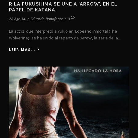
RILA FUKUSHIMA SE UNE A ‘ARROW’, EN EL
PAPEL DE KATANA
28 Ago 14
/
Eduardo Bonafonte
/
0
La actriz, que interpretó a Yukio en ‘Lobezno Inmortal (The
Wolverine)’, se ha unido al reparto de ‘Arrow’, la serie de la...
LEER MÁS...