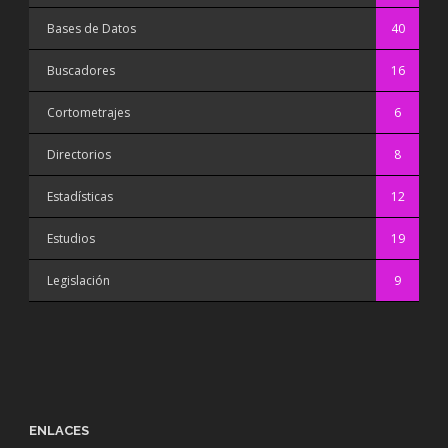
Bases de Datos
40
Buscadores
16
Cortometrajes
6
Directorios
8
Estadísticas
12
Estudios
19
Legislación
9
ENLACES