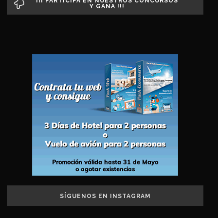
¡¡¡ PARTICIPA EN NUESTROS CONCURSOS
Y GANA !!!
SÍGUENOS EN INSTAGRAM