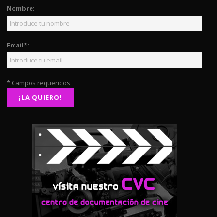
Nombre:
Email*:
* Campos requeridos