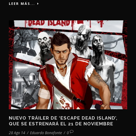
LEER MÁS...
NUEVO TRÁILER DE ‘ESCAPE DEAD ISLAND’,
QUE SE ESTRENARÁ EL 21 DE NOVIEMBRE
28 Ago 14
/
Eduardo Bonafonte
/
0