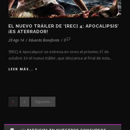
EL NUEVO TRÁILER DE ‘[REC] 4: APOCALIPSIS’
¡ES ATERRADOR!
28 Ago 14
/
Eduardo Bonafonte
/
0
‘[REC] 4: Apocalipsis’ se estrena en cines el próximo 31 de
octubre. En el nuevo tráiler, que descansa al final de esta...
LEER MÁS...
1
2
Siguiente ›