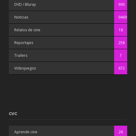
DVD / Bluray
693
Noticias
9469
Relatos de cine
18
Reportajes
258
Trailers
7
Videojuegos
672
CVC
Aprende cine
26