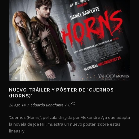
NUEVO TRÁILER Y PÓSTER DE ‘CUERNOS
(HORNS)’
28 Ago 14
/
Eduardo Bonafonte
/
0
‘Cuernos (Horns)’, película dirigida por Alexandre Aja que adapta
la novela de Joe Hill, muestra un nuevo póster (sobre estas
líneas) y...