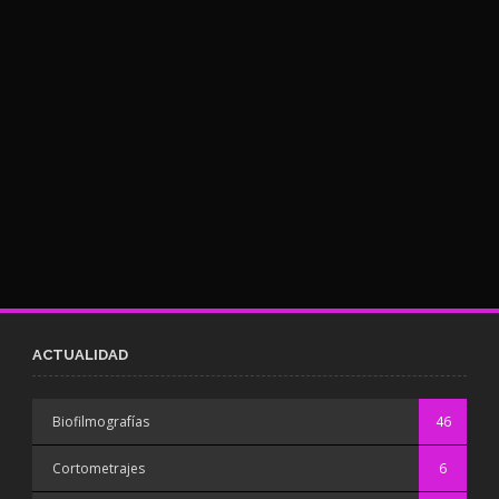
ACTUALIDAD
Biofilmografías
46
Cortometrajes
6