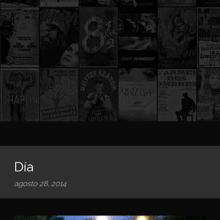
Día
agosto 28, 2014