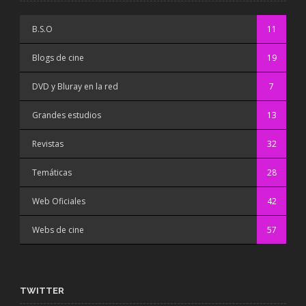
B.S.O
11
Blogs de cine
19
DVD y Bluray en la red
7
Grandes estudios
13
Revistas
32
Temáticas
28
Web Oficiales
42
Webs de cine
57
TWITTER