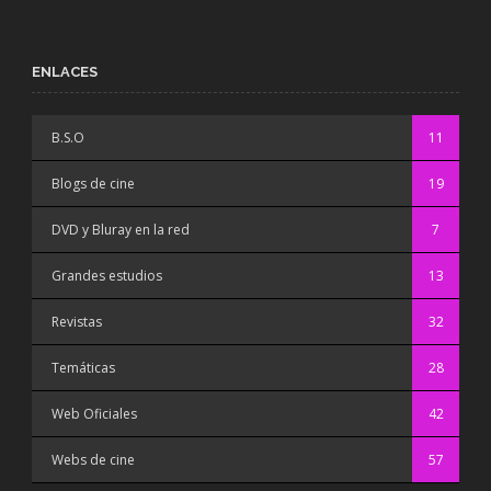
ENLACES
B.S.O
11
Blogs de cine
19
DVD y Bluray en la red
7
Grandes estudios
13
Revistas
32
Temáticas
28
Web Oficiales
42
Webs de cine
57