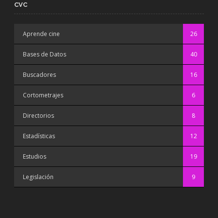
CVC
Aprende cine
26
Bases de Datos
40
Buscadores
16
Cortometrajes
6
Directorios
8
Estadísticas
12
Estudios
19
Legislación
9