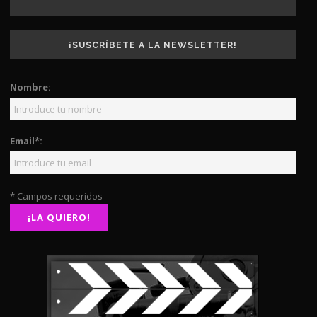
¡SUSCRÍBETE A LA NEWSLETTER!
Nombre:
Email*:
* Campos requeridos