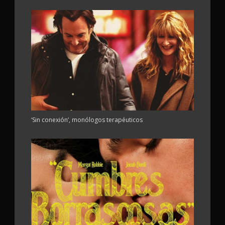
‘Sin conexión’, monólogos terapéuticos