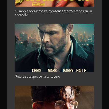
‘Cumbres borrascosas’, corazones atormentados en un
videoclip
‘Ruta de escape’, sentirse seguro