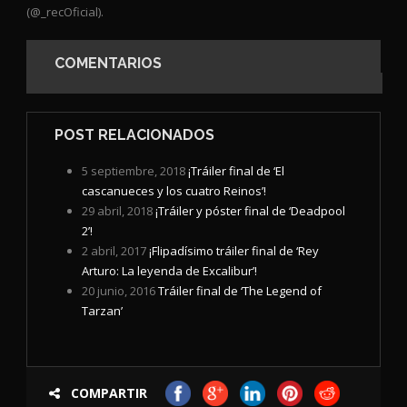
(@_recOficial).
COMENTARIOS
POST RELACIONADOS
5 septiembre, 2018
¡Tráiler final de ‘El
cascanueces y los cuatro Reinos’!
29 abril, 2018
¡Tráiler y póster final de ‘Deadpool
2’!
2 abril, 2017
¡Flipadísimo tráiler final de ‘Rey
Arturo: La leyenda de Excalibur’!
20 junio, 2016
Tráiler final de ‘The Legend of
Tarzan’
COMPARTIR