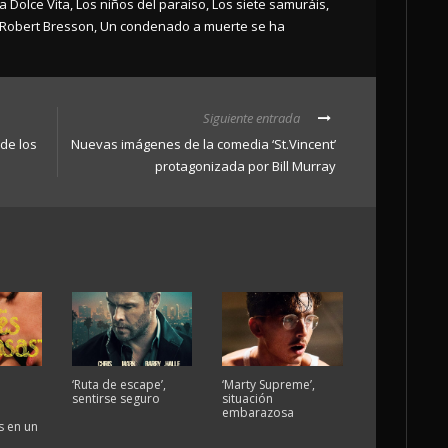
a Dolce Vita
,
Los niños del paraíso
,
Los siete samuráis
,
Robert Bresson
,
Un condenado a muerte se ha
Siguiente entrada
a de los
Nuevas imágenes de la comedia ‘St.Vincent’
protagonizada por Bill Murray
‘Ruta de escape’,
‘Marty Supreme’,
sentirse seguro
situación
embarazosa
 en un