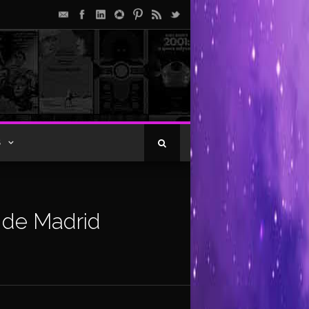
S
 de Madrid