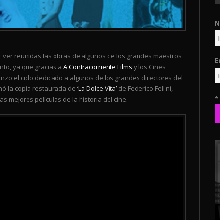
N
ver reunidas las obras de algunos de los grandes maestros
E
nto, ya que gracias a
A Contracorriente Films
y los Cines
o el ciclo dedicado a algunos de los grandes directores del
nó la copia restaurada de
‘La Dolce Vita’
de Federico Fellini,
*
mejores películas de la historia del cine.