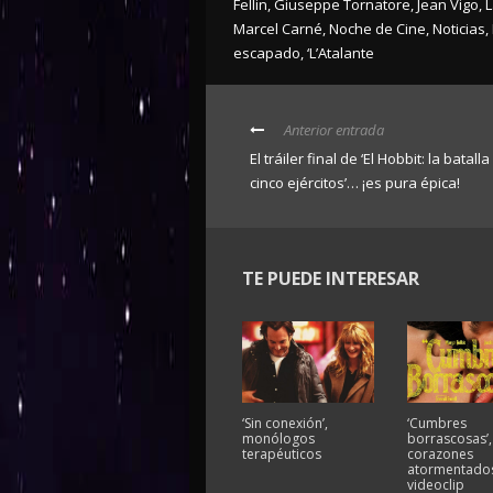
Fellin
,
Giuseppe Tornatore
,
Jean Vigo
,
L
Marcel Carné
,
Noche de Cine
,
Noticias
,
escapado
,
‘L’Atalante
Anterior entrada
El tráiler final de ‘El Hobbit: la batall
cinco ejércitos’… ¡es pura épica!
TE PUEDE INTERESAR
‘Sin conexión’,
‘Cumbres
monólogos
borrascosas’,
terapéuticos
corazones
atormentados
videoclip