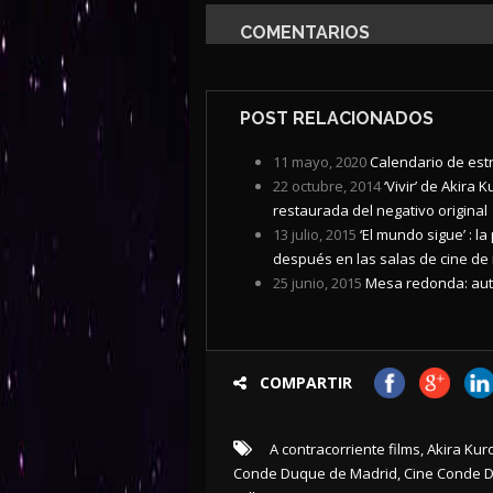
COMENTARIOS
POST RELACIONADOS
11 mayo, 2020
Calendario de estr
22 octubre, 2014
‘Vivir’ de Akira
restaurada del negativo original
13 julio, 2015
‘El mundo sigue’ : 
después en las salas de cine de
25 junio, 2015
Mesa redonda: aut
COMPARTIR
A contracorriente films
,
Akira Ku
Conde Duque de Madrid
,
Cine Conde 