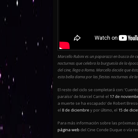
Marcello Rubini es un paparazzi en busca de ce
nocturnas que celebra la burguesía de la époc
del cine, llega a Roma. Marcello decide que ést
esta bella dama por las fiestas nocturnas de la
El resto del ciclo se completará con: ‘Cuent
paraíso’ de Marcel Carné el
17 de noviembr
a muerte se ha escapado’ de Robert Bress
el
8 de diciembre
y por último, el
15 de dici
Para más información sobre las próximas pr
página web
del Cine Conde Duque o vía re