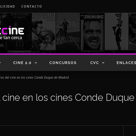
LICIDAD
CONTACTO
CINE 2.0
CONCURSOS
CVC
ENLACE
ros del cine en los cines Conde Duque de Madrid
l cine en los cines Conde Duque