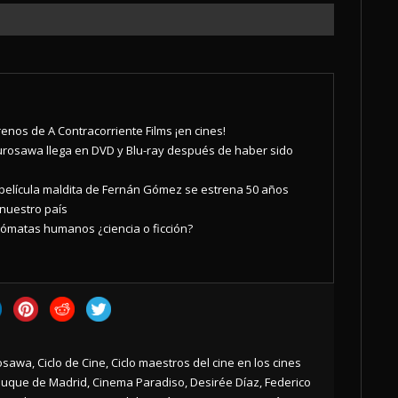
enos de A Contracorriente Films ¡en cines!
 Kurosawa llega en DVD y Blu-ray después de haber sido
la película maldita de Fernán Gómez se estrena 50 años
 nuestro país
ómatas humanos ¿ciencia o ficción?
rosawa
,
Ciclo de Cine
,
Ciclo maestros del cine en los cines
Duque de Madrid
,
Cinema Paradiso
,
Desirée Díaz
,
Federico