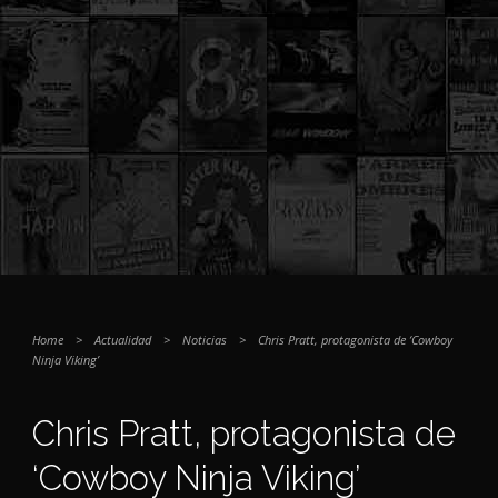
Home
>
Actualidad
>
Noticias
>
Chris Pratt, protagonista de ‘Cowboy
Ninja Viking’
Chris Pratt, protagonista de
‘Cowboy Ninja Viking’