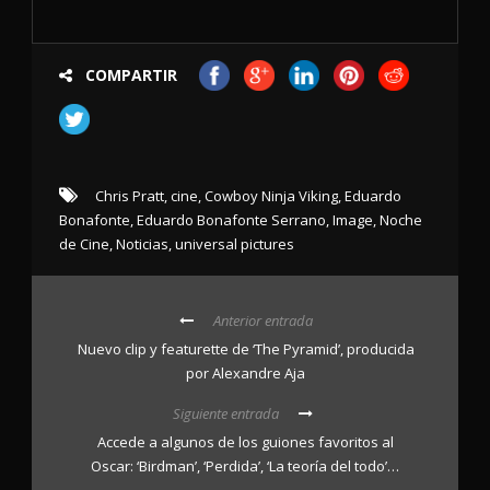
COMPARTIR
Chris Pratt
,
cine
,
Cowboy Ninja Viking
,
Eduardo
Bonafonte
,
Eduardo Bonafonte Serrano
,
Image
,
Noche
de Cine
,
Noticias
,
universal pictures
Anterior entrada
Nuevo clip y featurette de ‘The Pyramid’, producida
por Alexandre Aja
Siguiente entrada
Accede a algunos de los guiones favoritos al
Oscar: ‘Birdman’, ‘Perdida’, ‘La teoría del todo’…