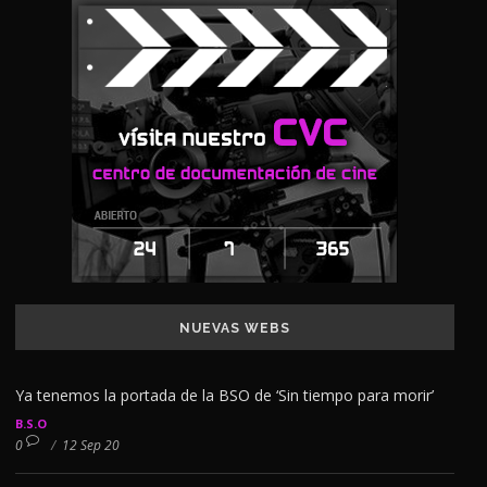
NUEVAS WEBS
Ya tenemos la portada de la BSO de ‘Sin tiempo para morir’
B.S.O
0
/
12 Sep 20