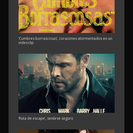
‘Cumbres borrascosas’, corazones atormentados en un
videoclip
‘Ruta de escape’, sentirse seguro