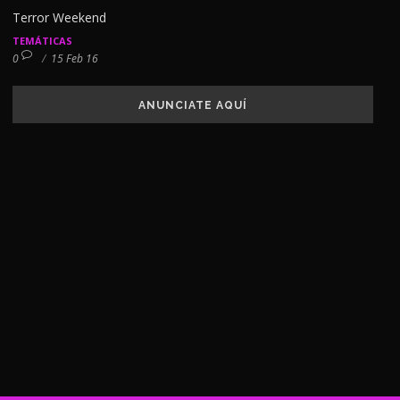
Terror Weekend
TEMÁTICAS
0
/
15 Feb 16
ANUNCIATE AQUÍ