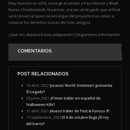
Riley Rossmo en 2010, encargó el Libreto a Paul Wenick y Rhett
Reese (‘Zombieland’). Al parecer, era tan arriesgado que al final
será Universal quien se encargue del proyecto tras volver a
comprar los derechos (cosas del Cine, amigos).
¿Qué nos deparará esta adaptación? ¡Seguiremos informando!
COMENTARIOS
POST RELACIONADOS
18 abril, 2022
‘Jurassic World: Dominion’ ¡presenta
‘El Legado’!
29 junio, 2021
¡Primer tráiler en español de
‘Halloween Kills’!
15 abril, 2021
¡Nuevo tráiler de ‘Fast & Furious 9’!
17 septiembre, 2020
El 9 de octubre llega ¡’El rey
del barrio’!