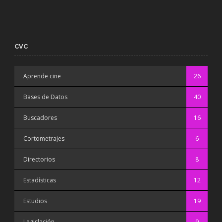
CVC
Aprende cine
26
Bases de Datos
40
Buscadores
16
Cortometrajes
6
Directorios
8
Estadísticas
12
Estudios
19
Legislación
9