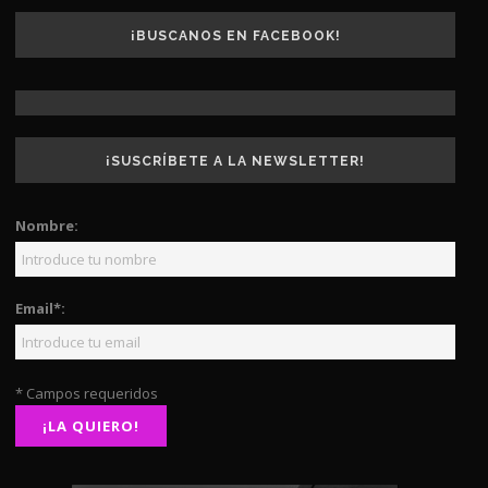
¡BUSCANOS EN FACEBOOK!
¡SUSCRÍBETE A LA NEWSLETTER!
Nombre:
Email*:
* Campos requeridos