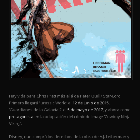
Hay vida para Chris Pratt más allá de Peter Quill / Star-Lord.
Primero llegará ‘Jurassic World’ el
12 de junio de 2015
,
‘Guardianes de la Galaxia 2’ el
5 de mayo de 2017
, y ahora como
protagonista
en la adaptación del cómic de Image ‘Cowboy Ninja
Viking’.
Disney, que compró los derechos de la obra de A.J. Leiberman y