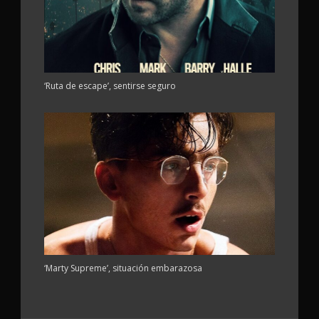
‘Ruta de escape’, sentirse seguro
‘Marty Supreme’, situación embarazosa