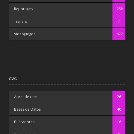
Reportajes
258
Trailers
7
Videojuegos
672
CVC
Aprende cine
26
Bases de Datos
40
Buscadores
16