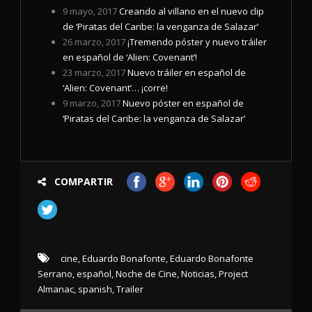
9 mayo, 2017
Creando al villano en el nuevo clip
de ‘Piratas del Caribe: la venganza de Salazar’
26 marzo, 2017
¡Tremendo póster y nuevo tráiler
en español de ‘Alien: Covenant’!
23 marzo, 2017
Nuevo tráiler en español de
‘Alien: Covenant’… ¡corre!
9 marzo, 2017
Nuevo póster en español de
‘Piratas del Caribe: la venganza de Salazar’
COMPARTIR
cine
,
Eduardo Bonafonte
,
Eduardo Bonafonte
Serrano
,
español
,
Noche de Cine
,
Noticias
,
Project
Almanac
,
spanish
,
Trailer