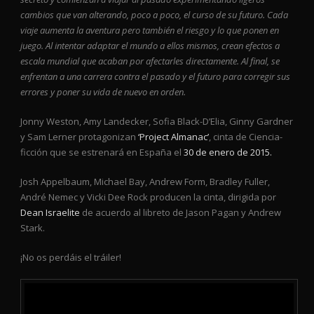
cambios que van alterando, poco a poco, el curso de su futuro. Cada
viaje aumenta la aventura pero también el riesgo y lo que ponen en
juego. Al intentar adaptar el mundo a ellos mismos, crean efectos a
escala mundial que acaban por afectarles directamente. Al final, se
enfrentan a una carrera contra el pasado y el futuro para corregir sus
errores y poner su vida de nuevo en orden.
Jonny Weston, Amy Landecker, Sofia Black-D’Elia, Ginny Gardner
y Sam Lerner protagonizan
‘Project Almanac’
, cinta de Ciencia-
ficción que se estrenará en España el
30 de enero de 2015.
Josh Appelbaum, Michael Bay, Andrew Form, Bradley Fuller,
André Nemec y Vicki Dee Rock producen la cinta, dirigida por
Dean Israelite
de acuerdo al libreto de Jason Pagan y Andrew
Stark.
¡No os perdáis el tráiler!