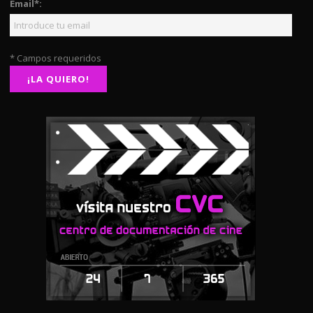
Email*:
* Campos requeridos