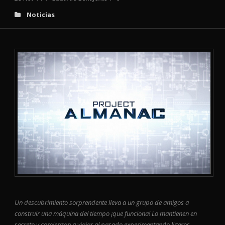
Noticias
Un descubrimiento sorprendente lleva a un grupo de amigos a
construir una máquina del tiempo ¡que funciona! Lo mantienen en
secreto y comienzan a viajar al pasado experimentando ligeros