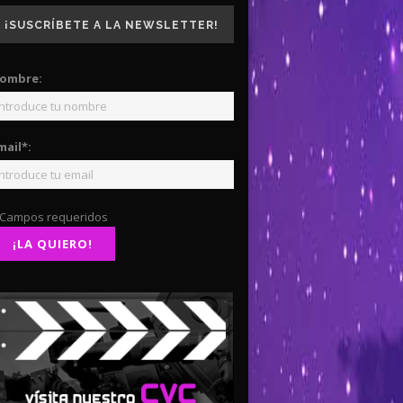
¡SUSCRÍBETE A LA NEWSLETTER!
ombre:
mail*:
 Campos requeridos