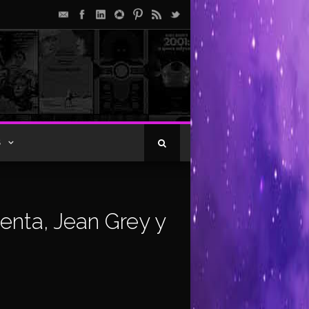
S
enta, Jean Grey y