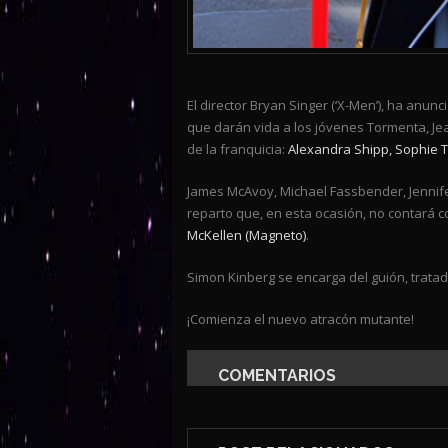
El director Bryan Singer (‘X-Men’), ha anun
que darán vida a los jóvenes Tormenta, Jea
de la franquicia:
Alexandra Shipp, Sophie T
James McAvoy, Michael Fassbender, Jennife
reparto que, en esta ocasión, no contará 
McKellen (Magneto)
.
Simon Kinberg se encarga del guión, tratad
¡Comienza el nuevo atracón mutante!
COMENTARIOS