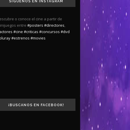
SÍGUENOS EN INSTAGRAM
escubre o conoce el cine a partir de
inijuegos entre
#posters
#directores
,
actores
#cine
#criticas
#concursos
#dvd
bluray
#estrenos
#movies
¡BUSCANOS EN FACEBOOK!