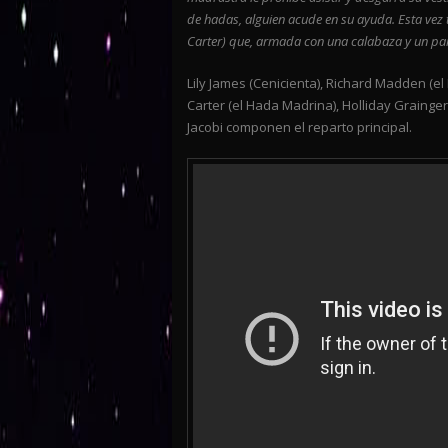
de hadas, alguien acude en su ayuda. Esta v
Carter) que, armada con una calabaza y un par
Lily James (Cenicienta), Richard Madden (el
Carter (el Hada Madrina), Holliday Graing
Jacobi componen el reparto principal.