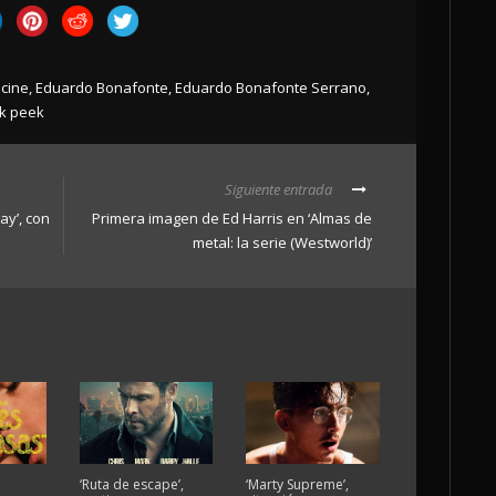
cine
,
Eduardo Bonafonte
,
Eduardo Bonafonte Serrano
,
k peek
Siguiente entrada
ay’, con
Primera imagen de Ed Harris en ‘Almas de
metal: la serie (Westworld)’
‘Ruta de escape’,
‘Marty Supreme’,