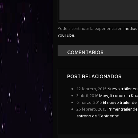
Podéis continuar la experiencia en
medios 
YouTube
.
COMENTARIOS
POST RELACIONADOS
12 febrero, 2015
Nuevo tráiler en
3 abril, 2016
Mowgli conoce a Kaa e
6 marzo, 2015
El nuevo tráiler de 
26 febrero, 2015
Primer tráiler d
estreno de ‘Cenicienta’