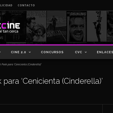
LICIDAD
CONTACTO
CINE 2.0
CONCURSOS
CVC
ENLACE
Peek para ‘Cenicienta (Cinderella)’
ara ‘Cenicienta (Cinderella)’