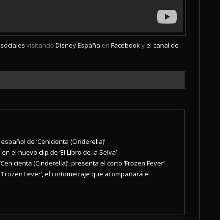
sociales
visitando
Disney España
en
Facebook
y
el canal de
 español de ‘Cenicienta (Cinderella)’
n el nuevo clip de ‘El Libro de la Selva’
‘Cenicienta (Cinderella)’, presenta el corto ‘Frozen Fever’
e ‘Frozen Fever’, el cortometraje que acompañará el