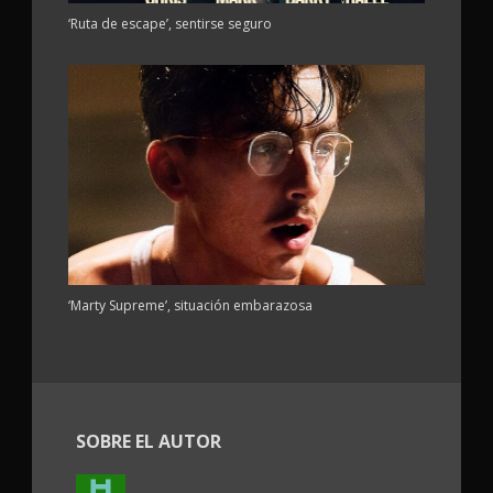
‘Ruta de escape’, sentirse seguro
‘Marty Supreme’, situación embarazosa
SOBRE EL AUTOR