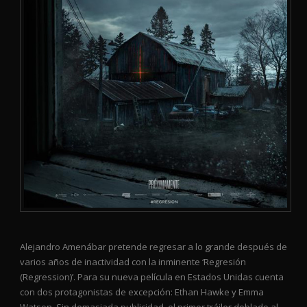
Alejandro Amenábar pretende regresar a lo grande después de
varios años de inactividad con la inminente ‘Regresión
(Regression)’. Para su nueva película en Estados Unidas cuenta
con dos protagonistas de excepción: Ethan Hawke y Emma
Watson. Sin demasiada publicidad, el primer tráiler doblado al