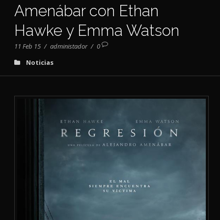
Amenábar con Ethan
Hawke y Emma Watson
11 Feb 15
/
administador
/
0
Noticias