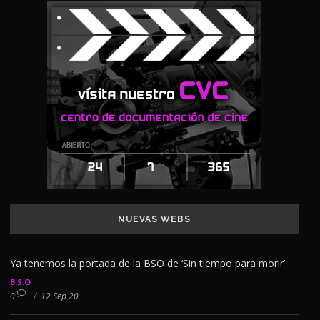
NUEVAS WEBS
Ya tenemos la portada de la BSO de ‘Sin tiempo para morir’
B.S.O
0
/
12 Sep 20