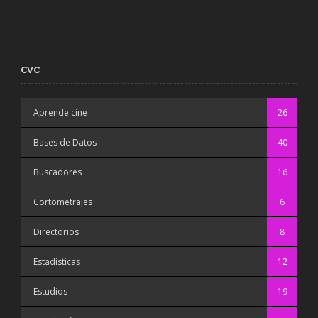
CVC
Aprende cine
26
Bases de Datos
40
Buscadores
16
Cortometrajes
6
Directorios
8
Estadísticas
12
Estudios
19