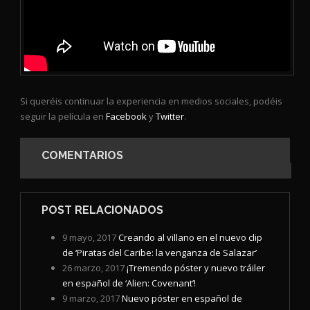
Si queréis continuar la experiencia en medios sociales, podéis
seguir la película en
Facebook
y
Twitter
.
COMENTARIOS
POST RELACIONADOS
9 mayo, 2017
Creando al villano en el nuevo clip
de ‘Piratas del Caribe: la venganza de Salazar’
26 marzo, 2017
¡Tremendo póster y nuevo tráiler
en español de ‘Alien: Covenant’!
9 marzo, 2017
Nuevo póster en español de