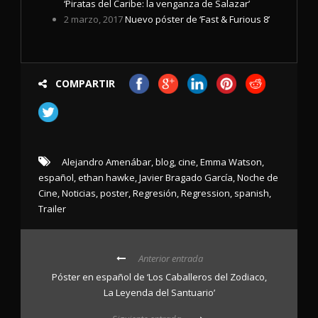
‘Piratas del Caribe: la venganza de Salazar’
2 marzo, 2017
Nuevo póster de ‘Fast & Furious 8’
COMPARTIR
Alejandro Amenábar
,
blog
,
cine
,
Emma Watson
,
español
,
ethan hawke
,
Javier Bragado García
,
Noche de
Cine
,
Noticias
,
poster
,
Regresión
,
Regression
,
spanish
,
Trailer
Anterior entrada
Póster en español de ‘Los Caballeros del Zodiaco,
La Leyenda del Santuario’