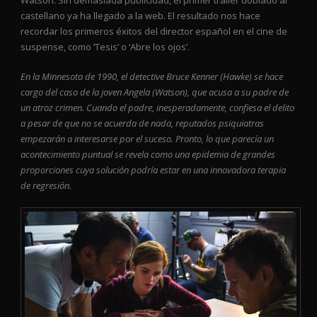
castellano ya ha llegado a la web. El resultado nos hace
recordar los primeros éxitos del director español en el cine de
suspense, como ‘Tesis’ o ‘Abre los ojos’.
En la Minnesota de 1990, el detective Bruce Kenner (Hawke) se hace
cargo del caso de la joven Angela (Watson), que acusa a su padre de
un atroz crimen. Cuando el padre, inesperadamente, confiesa el delito
a pesar de que no se acuerda de nada, reputados psiquiatras
empezarán a interesarse por el suceso. Pronto, lo que parecía un
acontecimiento puntual se revela como una epidemia de grandes
proporciones cuya solución podría estar en una innovadora terapia
de regresión.