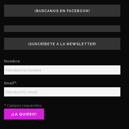
¡BUSCANOS EN FACEBOOK!
¡SUSCRÍBETE A LA NEWSLETTER!
Nombre:
Email*:
* Campos requeridos