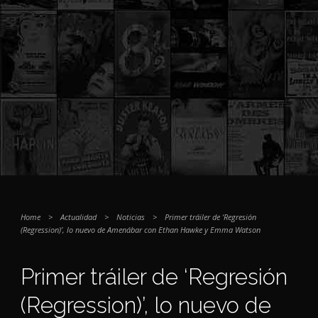
Home
>
Actualidad
>
Noticias
>
Primer tráiler de ‘Regresión
(Regression)’, lo nuevo de Amenábar con Ethan Hawke y Emma Watson
Primer tráiler de ‘Regresión
(Regression)’, lo nuevo de