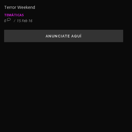
Terror Weekend
TEMÁTICAS
0
/
15 Feb 16
ANUNCIATE AQUÍ