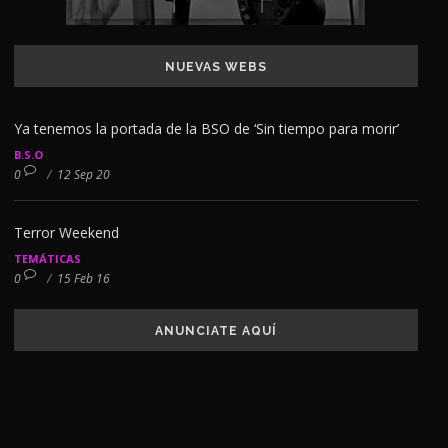
NUEVAS WEBS
Ya tenemos la portada de la BSO de ‘Sin tiempo para morir’
B.S.O
0
/
12 Sep 20
Terror Weekend
TEMÁTICAS
0
/
15 Feb 16
ANUNCIATE AQUÍ