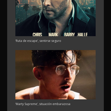
‘Ruta de escape’, sentirse seguro
‘Marty Supreme’, situación embarazosa