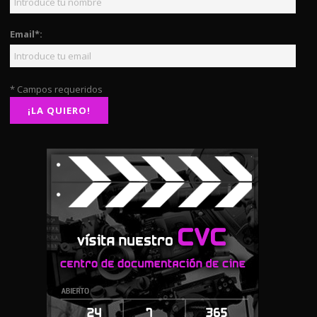
Email*:
* Campos requeridos