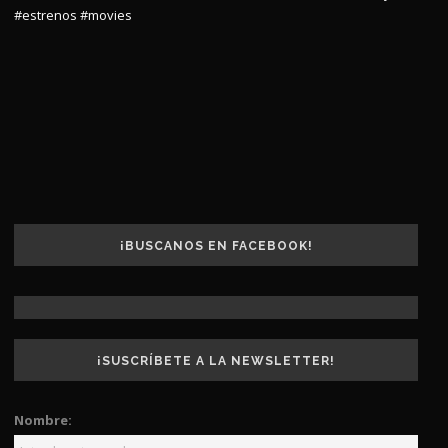
#estrenos
#movies
¡BUSCANOS EN FACEBOOK!
¡SUSCRÍBETE A LA NEWSLETTER!
Nombre: