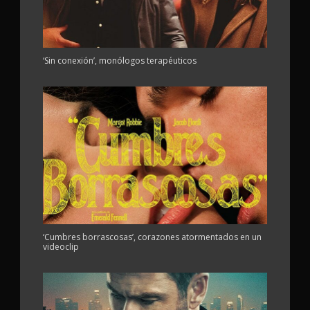
‘Sin conexión’, monólogos terapéuticos
‘Cumbres borrascosas’, corazones atormentados en un
videoclip