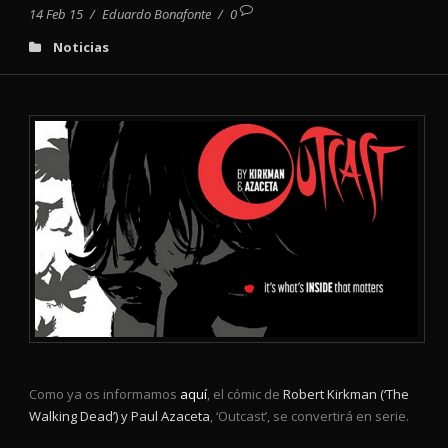
14 Feb 15
/
Eduardo Bonafonte
/
0
Noticias
Como ya os informamos
aquí
, el cómic de
Robert Kirkman (‘The
Walking Dead’) y Paul Azaceta
, ‘Outcast’, se convertirá en serie.