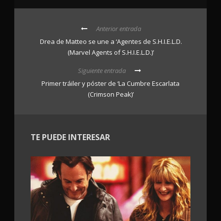
Anterior entrada
Drea de Matteo se une a ‘Agentes de S.H.I.E.L.D.
(Marvel Agents of S.H.I.E.L.D.)’
Siguiente entrada
Primer tráiler y póster de ‘La Cumbre Escarlata
(Crimson Peak)’
TE PUEDE INTERESAR