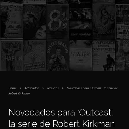
Home
>
Actualidad
>
Noticias
>
Novedades para ‘Outcast’, la serie de
Robert Kirkman
Novedades para ‘Outcast’,
la serie de Robert Kirkman