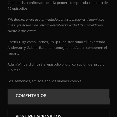
Cinemax ha confirmado que la primera temporada constará de
10 episodios.
Kyle Barnes, un joven atormentado por las posesiones demoníacas
que sufre desde niño, intenta descubrir la verdad de su maldición,
cueste lo que cueste.
Patrick Fugit como Barnes, Philip Glenister como el Reverendo
Anderson y Gabriel Bateman como Joshua Austin componen el
reparto.
Adam Wingard dirigirá el episodio piloto, con guión del propio
Kirkman.
Los Demonios, amigos ¡son los nuevos Zombis!
COMENTARIOS
POST RELACIONADOS