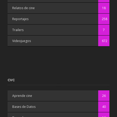
Relatos de cine
18
Reportajes
258
Trailers
7
Videojuegos
672
CVC
Aprende cine
26
Bases de Datos
40