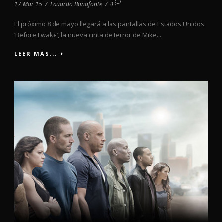
17 Mar 15
/
Eduardo Bonafonte
/
0
El próximo 8 de mayo llegará a las pantallas de Estados Unidos
‘Before I wake’, la nueva cinta de terror de Mike...
LEER MÁS...