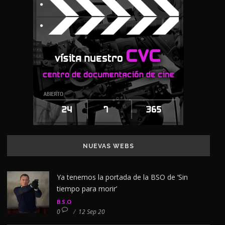
NUEVAS WEBS
Ya tenemos la portada de la BSO de ‘Sin
tiempo para morir’
B.S.O
0
/
12 Sep 20