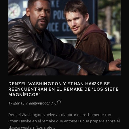
DENZEL WASHINGTON Y ETHAN HAWKE SE
REENCUENTRAN EN EL REMAKE DE ‘LOS SIETE
MAGNÍFICOS’
17 Mar 15
/
administador
/
0
Denzel Washington vuelve a colaborar estrechamente con
Ethan Hawke en el remake que Antoine Fuqua prepara sobre el
clásico western ‘Los siete...