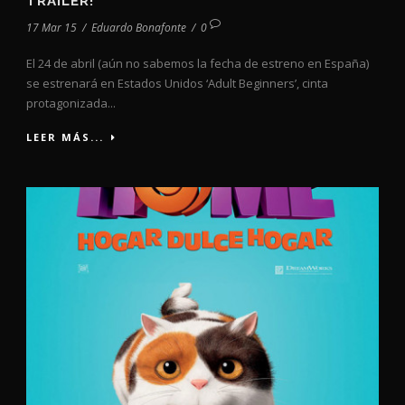
TRÁILER!
17 Mar 15
/
Eduardo Bonafonte
/
0
El 24 de abril (aún no sabemos la fecha de estreno en España)
se estrenará en Estados Unidos ‘Adult Beginners’, cinta
protagonizada...
LEER MÁS...