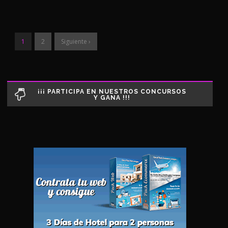
1
2
Siguiente ›
¡¡¡ PARTICIPA EN NUESTROS CONCURSOS
Y GANA !!!