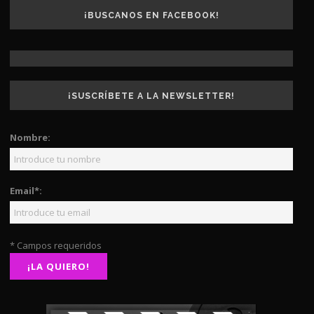
¡BUSCANOS EN FACEBOOK!
¡SUSCRÍBETE A LA NEWSLETTER!
Nombre:
Email*:
* Campos requeridos