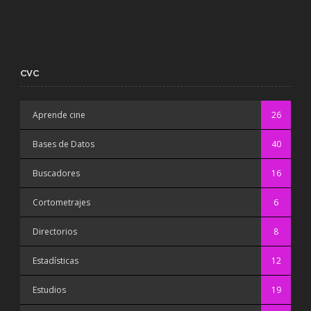
CVC
Aprende cine
26
Bases de Datos
40
Buscadores
16
Cortometrajes
6
Directorios
8
Estadísticas
12
Estudios
19