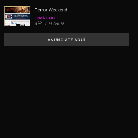
Terror Weekend
TEMÁTICAS
0
/
15 Feb 16
ANUNCIATE AQUÍ