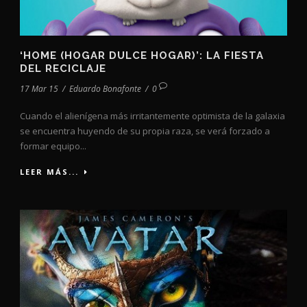
‘HOME (HOGAR DULCE HOGAR)’: LA FIESTA
DEL RECICLAJE
17 Mar 15
/
Eduardo Bonafonte
/
0
Cuando el alienígena más irritantemente optimista de la galaxia
se encuentra huyendo de su propia raza, se verá forzado a
formar equipo...
LEER MÁS...