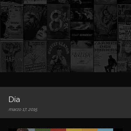
Día
marzo 17, 2015