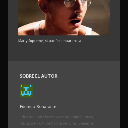
‘Marty Supreme’, situación embarazosa
SOBRE EL AUTOR
Eduardo Bonafonte
Eduardo Bonafonte Serrano. Editor, Crítico,
Redactor y CM de Noche de Cine. ¡Siempre