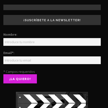
¡SUSCRÍBETE A LA NEWSLETTER!
Nombre:
Email*:
* Campos requeridos