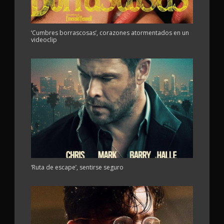
‘Cumbres borrascosas’, corazones atormentados en un
videoclip
‘Ruta de escape’, sentirse seguro