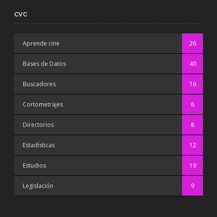
CVC
Aprende cine
26
Bases de Datos
40
Buscadores
16
Cortometrajes
6
Directorios
8
Estadísticas
12
Estudios
19
Legislación
9