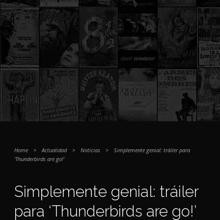
Home
>
Actualidad
>
Noticias
>
Simplemente genial: tráiler para
‘Thunderbirds are go!’
Simplemente genial: tráiler
para ‘Thunderbirds are go!’