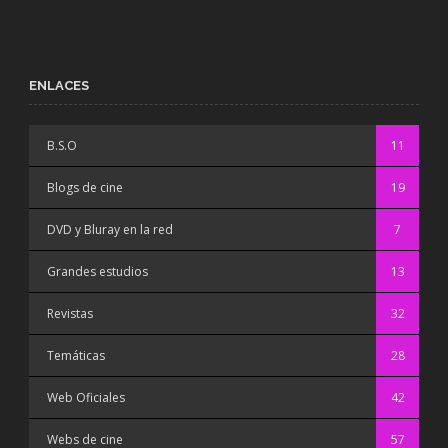
ENLACES
B.S.O
11
Blogs de cine
19
DVD y Bluray en la red
7
Grandes estudios
13
Revistas
32
Temáticas
28
Web Oficiales
42
Webs de cine
57