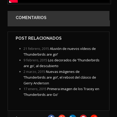
COMENTARIOS
POST RELACIONADOS
21 febrero, 2015
Aluvión de nuevos vídeos de
‘Thunderbirds are go!’
9 febrero, 2015
Los decorados de ‘Thunderbirds
are go’, al descubierto
2 marzo, 2015
Nuevas imágenes de
‘Thunderbirds are go!’, el reboot del clásico de
Gerry Anderson
17 enero, 2015
Primera imagen de los Tracey en
‘Thunderbirds are Go’