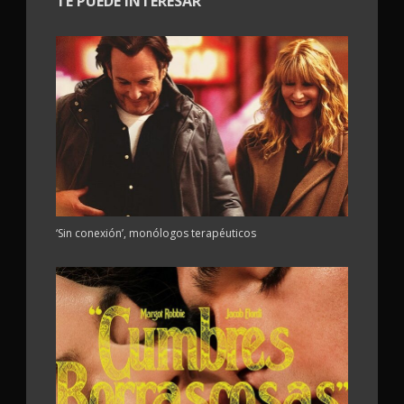
TE PUEDE INTERESAR
‘Sin conexión’, monólogos terapéuticos