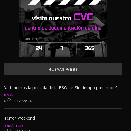
NUEVAS WEBS
Ya tenemos la portada de la BSO de ‘Sin tiempo para morir’
B.S.O
0
/
12 Sep 20
Terror Weekend
TEMÁTICAS