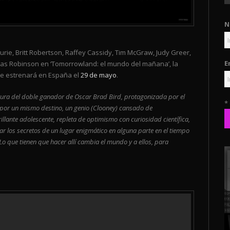
N
rie, Britt Robertson, Raffey Cassidy, Tim McGraw, Judy Greer,
E
as Robinson en ‘Tomorrowland: el mundo del mañana’, la
se estrenará en España el
29 de mayo
.
ntura del doble ganador de Oscar Brad Bird, protagonizada por el
*
por un mismo destino, un genio (Clooney) cansado de
rillante adolescente, repleta de optimismo con curiosidad científica,
r los secretos de un lugar enigmático en alguna parte en el tiempo
 que tienen que hacer allí cambia el mundo y a ellos, para