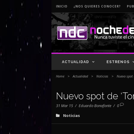
INICIO
¿NOS QUIERES CONOCER?
PUB
ACTUALIDAD
ESTRENOS
Home
>
Actualidad
>
Noticias
>
Nuevo spot 
Nuevo spot de ‘To
31 Mar 15
/
Eduardo Bonafonte
/
0
Noticias