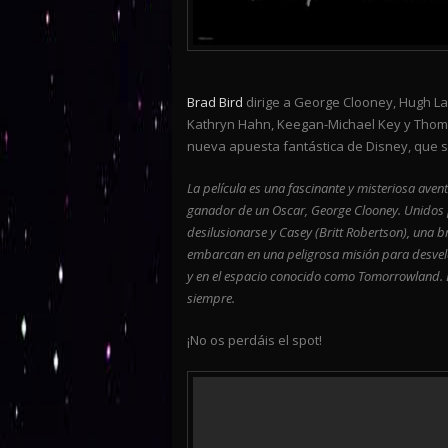
Brad Bird
dirige a George Clooney, Hugh Lau
Kathryn Hahn, Keegan-Michael Key y Thom
nueva apuesta fantástica de Disney, que 
La película es una fascinante y misteriosa ave
ganador de un Oscar, George Clooney. Unidos 
desilusionarse y Casey (Britt Robertson), una b
embarcan en una peligrosa misión para desvela
y en el espacio conocido como Tomorrowland. Lo
siempre.
¡No os perdáis el spot!