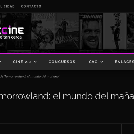
LICIDAD
CONTACTO
CINE 2.0
CONCURSOS
CVC
ENLACE
de ‘Tomorrowland: el mundo del mañana’
morrowland: el mundo del maña