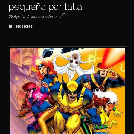
pequeña pantalla
08 Ago 15
/
administador
/
0
Noticias