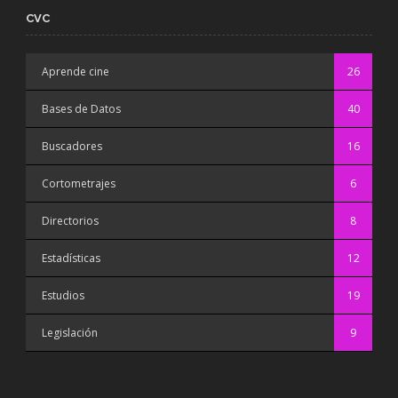
CVC
Aprende cine
26
Bases de Datos
40
Buscadores
16
Cortometrajes
6
Directorios
8
Estadísticas
12
Estudios
19
Legislación
9