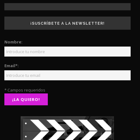
¡SUSCRÍBETE A LA NEWSLETTER!
Nombre:
Email*:
* Campos requeridos