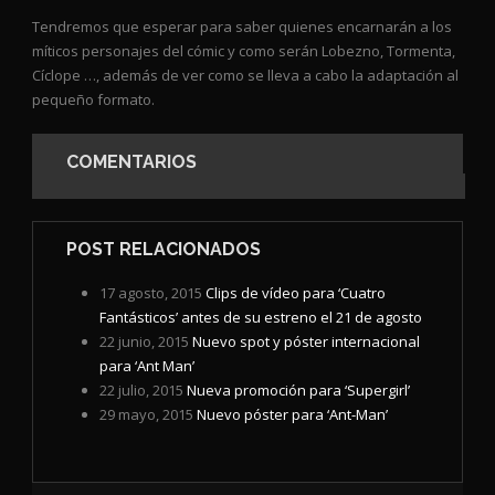
Tendremos que esperar para saber quienes encarnarán a los
míticos personajes del cómic y como serán Lobezno, Tormenta,
Cíclope …, además de ver como se lleva a cabo la adaptación al
pequeño formato.
COMENTARIOS
POST RELACIONADOS
17 agosto, 2015
Clips de vídeo para ‘Cuatro
Fantásticos’ antes de su estreno el 21 de agosto
22 junio, 2015
Nuevo spot y póster internacional
para ‘Ant Man’
22 julio, 2015
Nueva promoción para ‘Supergirl’
29 mayo, 2015
Nuevo póster para ‘Ant-Man’