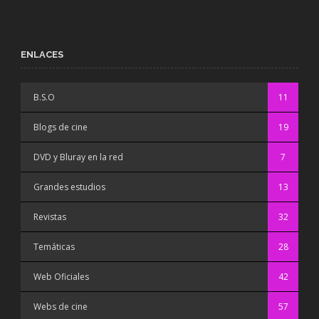
ENLACES
B.S.O
11
Blogs de cine
19
DVD y Bluray en la red
7
Grandes estudios
13
Revistas
32
Temáticas
28
Web Oficiales
42
Webs de cine
57