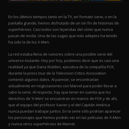
En los últimos tiempos tanto en la TV, en formato serie, o en la
pantalla grande, hemos disfrutado de un sin fin de historias de
superhéroes. Casi todos son leyendas del cómic que nunca
pasan de moda. Una de las sagas que más adeptos ha tenido
ha sido la de los X-Men.
La red estaba llena de rumores sobre una posible serie del
universo mutante. Hoy por hoy, podemos decir que es casi una
realidad ya que Dana Walden, ejecutiva de la compañía FOX,
durante la press tour de la Television Critics Association
comentó algunos datos. Al parecer, se encontrarían
actualmente en negociaciones con Marvel para poder llevar a
cabo la serie. Al respecto, hay que tener en cuenta que los
derechos de ‘X-Men’ se encuentran en manos de FOX y de ahí,
que el equipo del profesor Xavier y el del Capitán América
nunca puedan trabajar juntos. En la serie sólo podrían aparecer
los personajes que hemos podido ver en las películas de X-Men
y nunca otros superhéroes de Marvel.