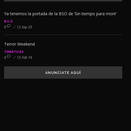
Ya tenemos la portada de la BSO de ‘Sin tiempo para morir’
B.S.O
0
/
12 Sep 20
Terror Weekend
TEMÁTICAS
0
/
15 Feb 16
ANUNCIATE AQUÍ