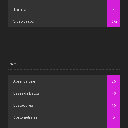
Trailers
7
Videojuegos
672
CVC
Aprende cine
26
Bases de Datos
40
Buscadores
16
Cortometrajes
6