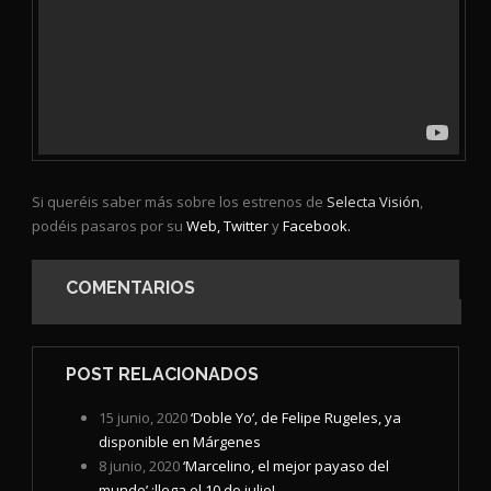
Si queréis saber más sobre los estrenos de
Selecta Visión
,
podéis pasaros por su
Web,
Twitter
y
Facebook.
COMENTARIOS
POST RELACIONADOS
15 junio, 2020
‘Doble Yo’, de Felipe Rugeles, ya
disponible en Márgenes
8 junio, 2020
‘Marcelino, el mejor payaso del
mundo’ ¡llega el 10 de julio!