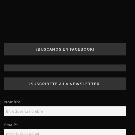
¡BUSCANOS EN FACEBOOK!
¡SUSCRÍBETE A LA NEWSLETTER!
Nombre:
Email*: