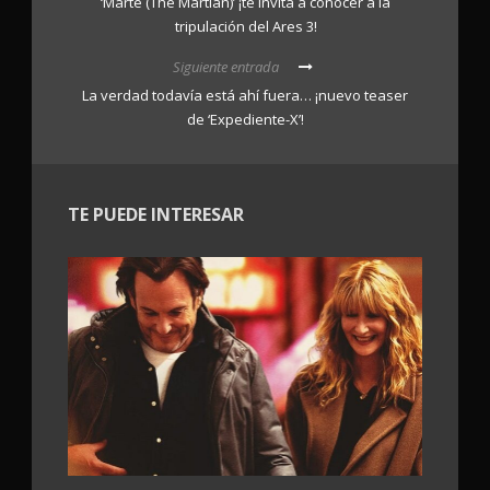
‘Marte (The Martian)’ ¡te invita a conocer a la
tripulación del Ares 3!
Siguiente entrada
La verdad todavía está ahí fuera… ¡nuevo teaser
de ‘Expediente-X’!
TE PUEDE INTERESAR