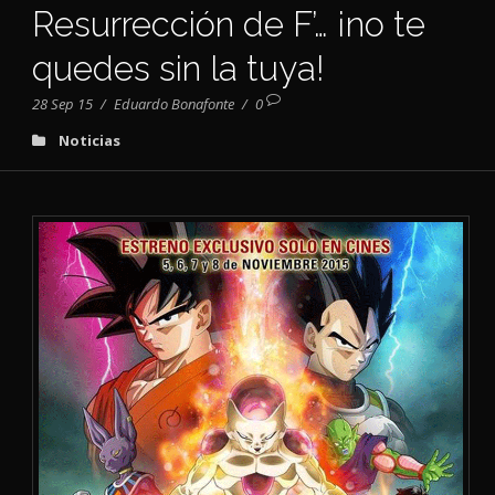
Resurrección de F’… ¡no te
quedes sin la tuya!
28 Sep 15
/
Eduardo Bonafonte
/
0
Noticias