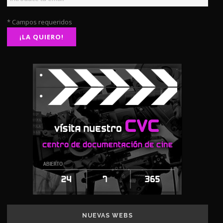
* Campos requeridos
NUEVAS WEBS