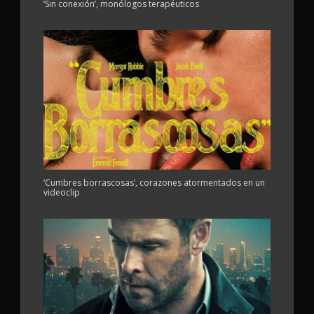
‘Sin conexión’, monólogos terapéuticos
‘Cumbres borrascosas’, corazones atormentados en un
videoclip