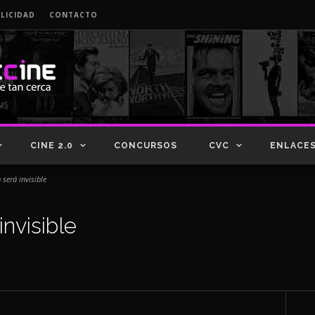
LICIDAD
CONTACTO
CINE 2.0
CONCURSOS
CVC
ENLACE
será invisible
nvisible