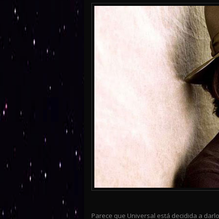
Parece que Universal está decidida a darlo