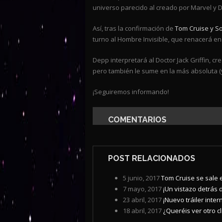
universo parecido al creado por Marvel y D
Así, tras la confirmación de
Tom Cruise y So
turno al Hombre Invisible, que renacerá en
Depp interpretará al Doctor Jack Griffin, c
pero también le sume en la más absoluta (y
¡Seguiremos informando!
COMENTARIOS
POST RELACIONADOS
5 junio, 2017
Tom Cruise se sale en
7 mayo, 2017
¡Un vistazo detrás 
23 abril, 2017
¡Nuevo tráiler inter
18 abril, 2017
¿Queréis ver otro cl