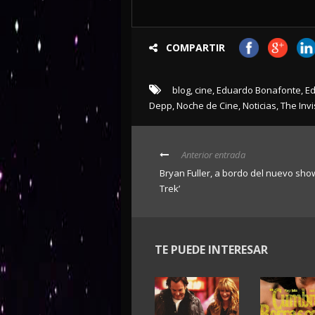
COMPARTIR
blog
,
cine
,
Eduardo Bonafonte
,
Ed
Depp
,
Noche de Cine
,
Noticias
,
The Inv
Anterior entrada
Bryan Fuller, a bordo del nuevo show
Trek’
TE PUEDE INTERESAR