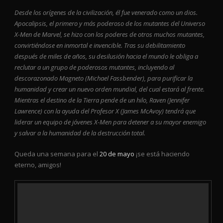
Desde los orígenes de la civilización, él fue venerado como un dios.
Apocalipsis, el primero y más poderoso de los mutantes del Universo
X-Men de Marvel, se hizo con los poderes de otros muchos mutantes,
convirtiéndose en inmortal e invencible. Tras su debilitamiento
después de miles de años, su desilusión hacia el mundo le obliga a
reclutar a un grupo de poderosos mutantes, incluyendo al
descorazonado Magneto (Michael Fassbender), para purificar la
humanidad y crear un nuevo orden mundial, del cual estará al frente.
Mientras el destino de la Tierra pende de un hilo, Raven (Jennifer
Lawrence) con la ayuda del Profesor X (James McAvoy) tendrá que
liderar un equipo de jóvenes X-Men para detener a su mayor enemigo
y salvar a la humanidad de la destrucción total.
Queda una semana para el
20 de mayo
¡se está haciendo
eterno, amigos!