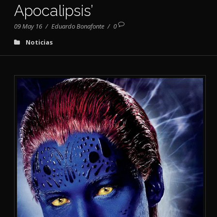
Apocalipsis’
09 May 16
/
Eduardo Bonafonte
/
0
Noticias