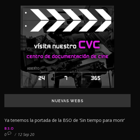
NUEVAS WEBS
Ya tenemos la portada de la BSO de ‘Sin tiempo para morir’
B.S.O
0
/
12 Sep 20