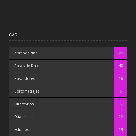
CVC
Aprende cine
26
Bases de Datos
40
Buscadores
16
Cortometrajes
6
Directorios
8
Estadísticas
12
Estudios
19