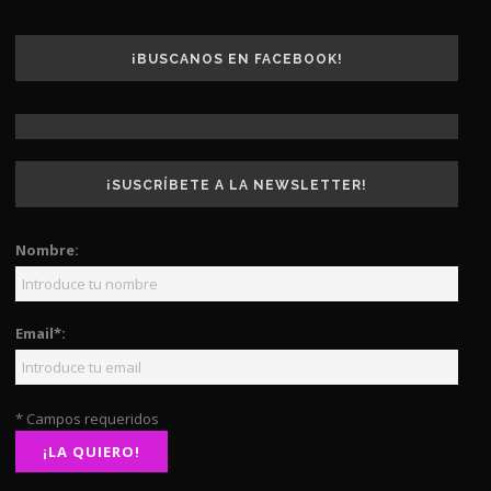
¡BUSCANOS EN FACEBOOK!
¡SUSCRÍBETE A LA NEWSLETTER!
Nombre:
Email*:
* Campos requeridos