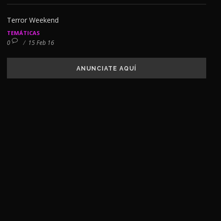
Terror Weekend
TEMÁTICAS
0
/
15 Feb 16
ANUNCIATE AQUÍ