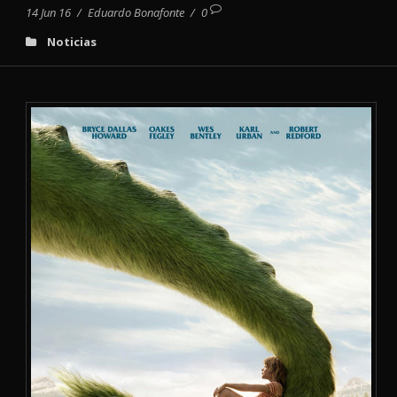
14 Jun 16
/
Eduardo Bonafonte
/
0
Noticias