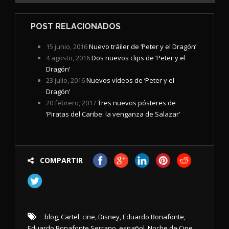
POST RELACIONADOS
15 junio, 2016
Nuevo tráiler de ‘Peter y el Dragón’
4 agosto, 2016
Dos nuevos clips de ‘Peter y el
Dragón’
23 julio, 2016
Nuevos vídeos de ‘Peter y el
Dragón’
20 febrero, 2017
Tres nuevos pósteres de
‘Piratas del Caribe: la venganza de Salazar’
COMPARTIR
blog
,
Cartel
,
cine
,
Disney
,
Eduardo Bonafonte
,
Eduardo Bonafonte Serrano
,
español
,
Noche de Cine
,