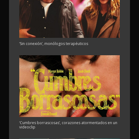
‘Sin conexión’, monólogos terapéuticos
‘Cumbres borrascosas’, corazones atormentados en un
videoclip