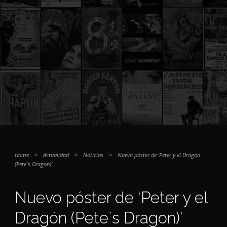
Home
>
Actualidad
>
Noticias
>
Nuevo póster de ‘Peter y el Dragón
(Pete`s Dragon)’
Nuevo póster de ‘Peter y el
Dragón (Pete`s Dragon)’