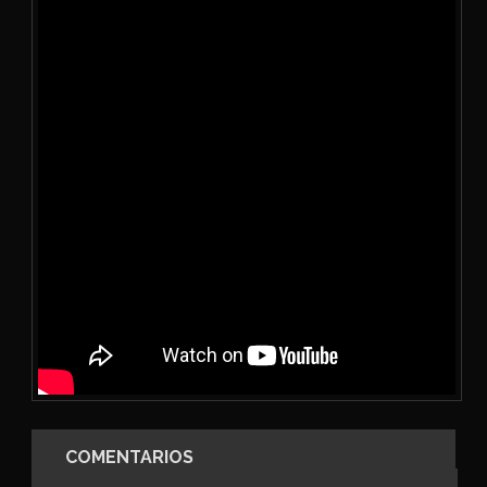
COMENTARIOS