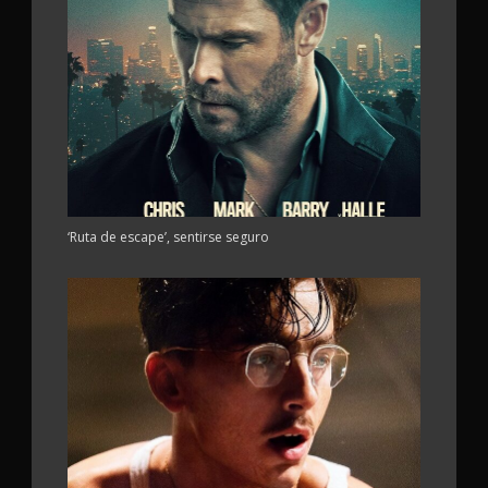
‘Ruta de escape’, sentirse seguro