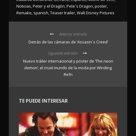
Noticias
,
Peter y el Dragón
,
Pete`s Dragon
,
poster
,
Remake
,
spanish
,
Teaser trailer
,
Walt Disney Pictures
Anterior entrada
Detrás de las cámaras de ‘Assasin`s Creed’
Siguiente entrada
Nuevo tráiler internacional y póster de ‘The neon
demon’, el cruel mundo de la moda por Winding
Refn
TE PUEDE INTERESAR