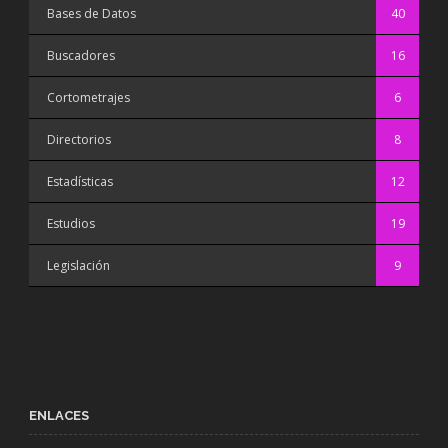
Bases de Datos
40
Buscadores
16
Cortometrajes
6
Directorios
8
Estadísticas
12
Estudios
19
Legislación
9
ENLACES