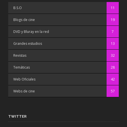
B.S.O
11
Blogs de cine
19
DVD y Bluray en la red
7
Grandes estudios
13
Revistas
32
Temáticas
28
Web Oficiales
42
Webs de cine
57
TWITTER