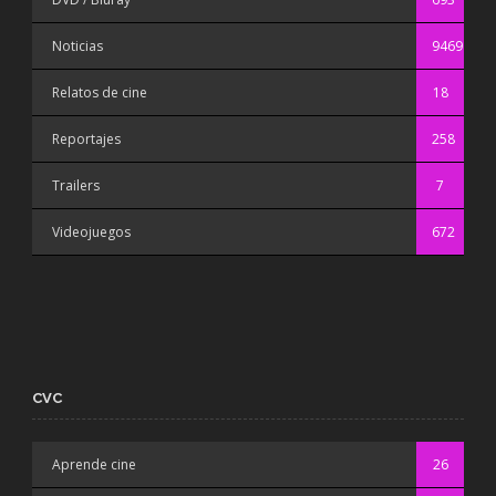
Noticias
9469
Relatos de cine
18
Reportajes
258
Trailers
7
Videojuegos
672
CVC
Aprende cine
26