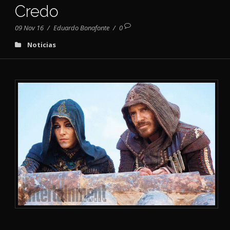
Credo
09 Nov 16
/
Eduardo Bonafonte
/
0
Noticias