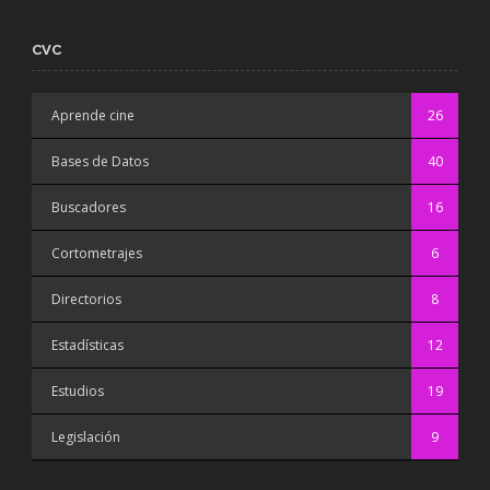
CVC
Aprende cine
26
Bases de Datos
40
Buscadores
16
Cortometrajes
6
Directorios
8
Estadísticas
12
Estudios
19
Legislación
9