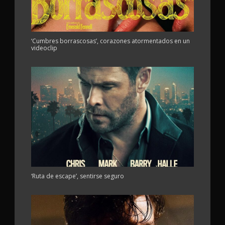
‘Cumbres borrascosas’, corazones atormentados en un
videoclip
‘Ruta de escape’, sentirse seguro