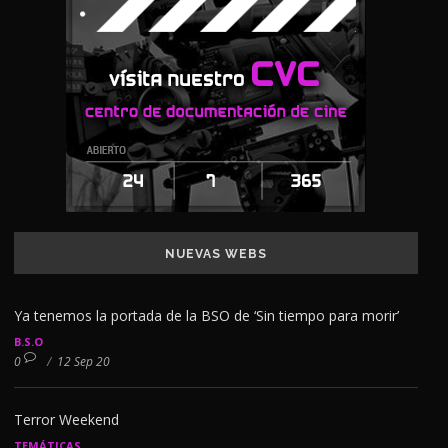
NUEVAS WEBS
Ya tenemos la portada de la BSO de ‘Sin tiempo para morir’
B.S.O
0
/
12 Sep 20
Terror Weekend
TEMÁTICAS