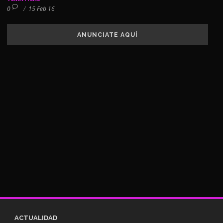
0
/
15 Feb 16
ANUNCIATE AQUÍ
ACTUALIDAD