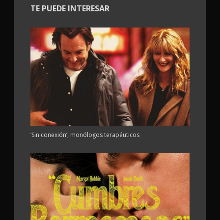
TE PUEDE INTERESAR
‘Sin conexión’, monólogos terapéuticos