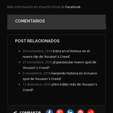
Más información en el perfil oficial de
Facebook.
COMENTARIOS
POST RELACIONADOS
29 noviembre, 2016
Entra en el Animus en el
nuevo clip de ‘Assasin´s Creed’
27 noviembre, 2016
¡Espectacular nuevo spot de
‘Assasin´s Creed’!
3 noviembre, 2016
Haciendo historia en el nuevo
spot de ‘Assasin´s Creed’
11 diciembre, 2016
¡Otro tráiler más de ‘Assasin`s
Creed’!
COMPARTIR