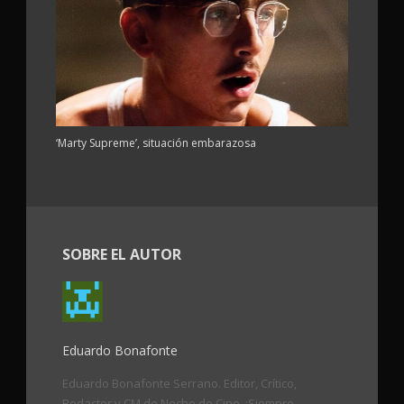
‘Marty Supreme’, situación embarazosa
SOBRE EL AUTOR
Eduardo Bonafonte
Eduardo Bonafonte Serrano. Editor, Crítico,
Redactor y CM de Noche de Cine. ¡Siempre