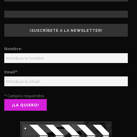
¡SUSCRÍBETE A LA NEWSLETTER!
Nombre:
Email*:
* Campos requeridos