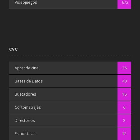
Videojuegos
672
CVC
Aprende cine
26
Bases de Datos
40
Buscadores
16
Cortometrajes
6
Directorios
8
Estadísticas
12