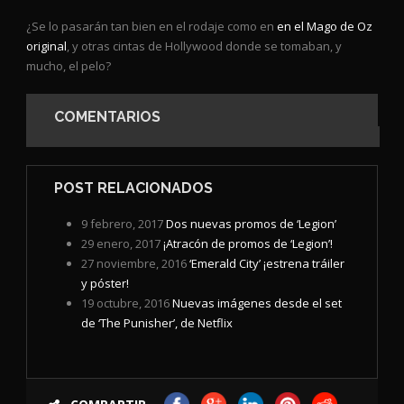
¿Se lo pasarán tan bien en el rodaje como en
en el Mago de Oz
original
, y otras cintas de Hollywood donde se tomaban, y
mucho, el pelo?
COMENTARIOS
POST RELACIONADOS
9 febrero, 2017
Dos nuevas promos de ‘Legion’
29 enero, 2017
¡Atracón de promos de ‘Legion’!
27 noviembre, 2016
‘Emerald City’ ¡estrena tráiler
y póster!
19 octubre, 2016
Nuevas imágenes desde el set
de ‘The Punisher’, de Netflix