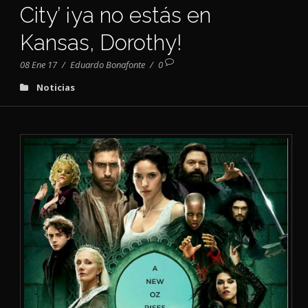
City’ ¡ya no estás en
Kansas, Dorothy!
08 Ene 17
/
Eduardo Bonafonte
/
0
Noticias