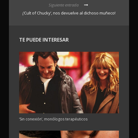
Siguiente entrada
¡’Cult of Chucky’, nos devuelve al dichoso muñeco!
TE PUEDE INTERESAR
‘Sin conexión’, monólogos terapéuticos