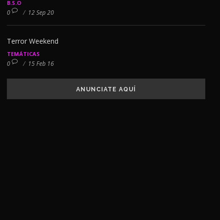
B.S.O
0
/
12 Sep 20
Terror Weekend
TEMÁTICAS
0
/
15 Feb 16
ANUNCIATE AQUÍ