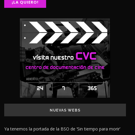
NUEVAS WEBS
Ya tenemos la portada de la BSO de ‘Sin tiempo para morir’