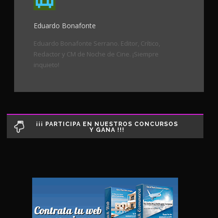
Eduardo Bonafonte
Eduardo Bonafonte Serrano. Editor, Crítico,
Redactor y CM de Noche de Cine. ¡Siempre
inquieto!
¡¡¡ PARTICIPA EN NUESTROS CONCURSOS
Y GANA !!!