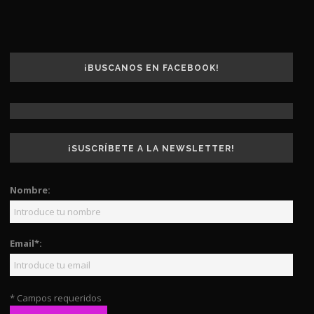
¡BUSCANOS EN FACEBOOK!
¡SUSCRÍBETE A LA NEWSLETTER!
Nombre:
Email*:
* Campos requeridos