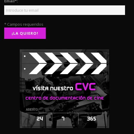
Email*:
* Campos requeridos