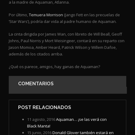
a la madre de Aquaman, Atlanna.
Por último,
Temuera Morrison
(Jango Fett en las precuelas de
‘Star Wars’), podría dar vida al padre humano de Aquaman.
La cinta dirigida por James Wan, con libreto de Will Beall, Geoff
Johns, Paul Norris y Mort Weisingeer, contará en su reparto con
Jason Momoa, Amber Heard, Patrick Wilson y Willem Dafoe,
además de los citados arriba.
¿Qué os parece, amigos, hay ganas de Aquaman?
COMENTARIOS
POST RELACIONADOS
11 agosto, 2016
Aquaman… ¡se las verá con
Black Manta!
15 junio, 2016
Donald Glover también estará en