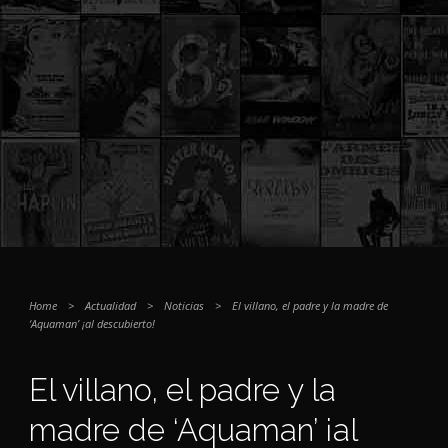
Home
>
Actualidad
>
Noticias
>
El villano, el padre y la madre de
‘Aquaman’ ¡al descubierto!
El villano, el padre y la
madre de ‘Aquaman’ ¡al