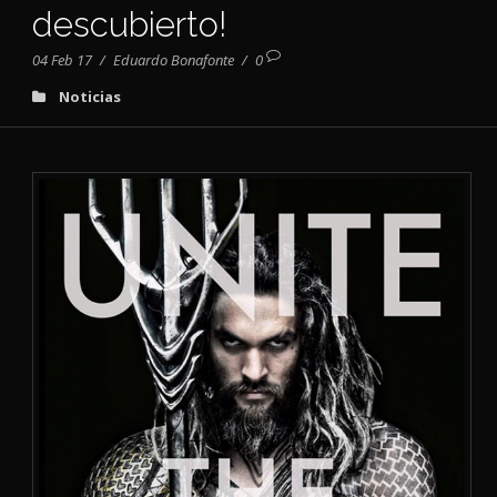
descubierto!
04 Feb 17
/
Eduardo Bonafonte
/
0
Noticias