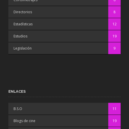
Directorios
8
Estadísticas
12
Estudios
19
Legislación
9
ENLACES
B.S.O
11
Blogs de cine
19