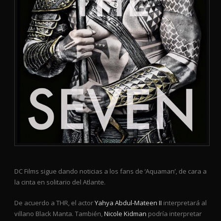
DC Films sigue dando noticias a los fans de ‘Aquaman’, de cara a
la cinta en solitario del Atlante.
De acuerdo a THR, el actor
Yahya Abdul-Mateen II
interpretará al
villano Black Manta. También,
Nicole Kidman
podría interpretar