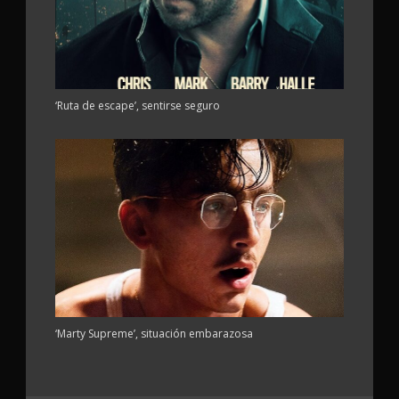
‘Ruta de escape’, sentirse seguro
‘Marty Supreme’, situación embarazosa