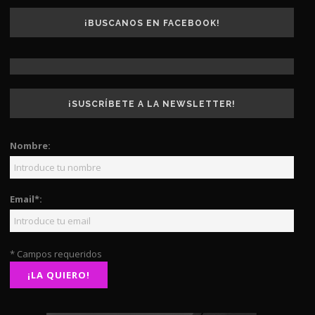
¡BUSCANOS EN FACEBOOK!
¡SUSCRÍBETE A LA NEWSLETTER!
Nombre:
Email*:
* Campos requeridos