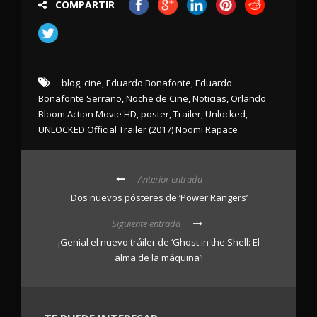
COMPARTIR
blog
,
cine
,
Eduardo Bonafonte
,
Eduardo
Bonafonte Serrano
,
Noche de Cine
,
Noticias
,
Orlando
Bloom Action Movie HD
,
poster
,
Trailer
,
Unlocked
,
UNLOCKED Official Trailer (2017) Noomi Rapace
Anterior entrada
Dos nuevos pósteres de ‘Power Rangers’
Siguiente entrada
¡Genial el nuevo tráiler de ‘Ghost in the Shell: El
alma de la máquina’!