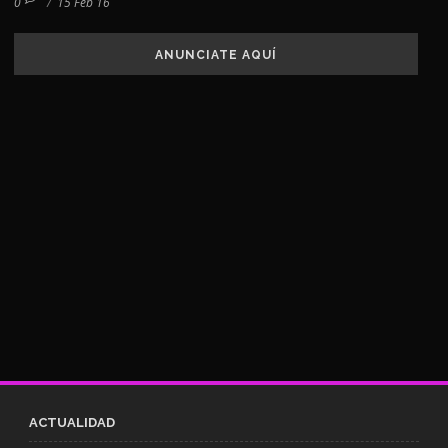
0
/
15 Feb 16
ANUNCIATE AQUÍ
ACTUALIDAD