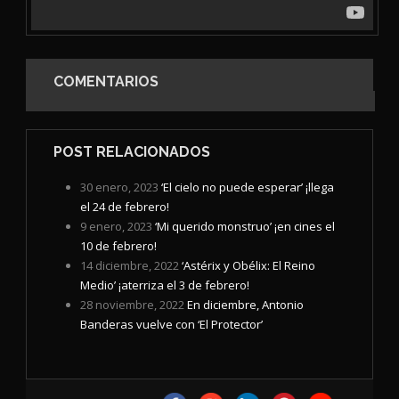
COMENTARIOS
POST RELACIONADOS
30 enero, 2023
‘El cielo no puede esperar’ ¡llega
el 24 de febrero!
9 enero, 2023
‘Mi querido monstruo’ ¡en cines el
10 de febrero!
14 diciembre, 2022
‘Astérix y Obélix: El Reino
Medio’ ¡aterriza el 3 de febrero!
28 noviembre, 2022
En diciembre, Antonio
Banderas vuelve con ‘El Protector’