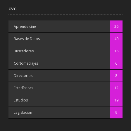
CVC
Aprende cine
26
Bases de Datos
40
Buscadores
16
Cortometrajes
6
Directorios
8
Estadísticas
12
Estudios
19
Legislación
9