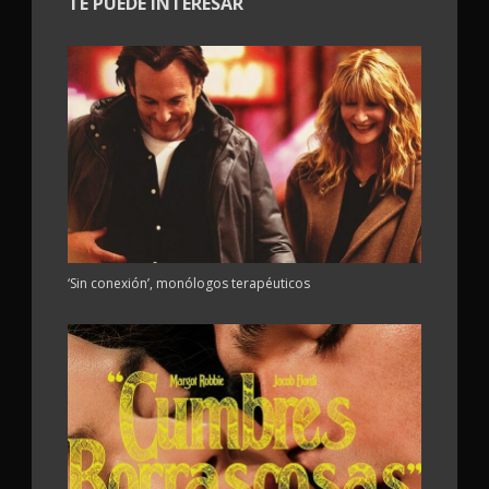
TE PUEDE INTERESAR
‘Sin conexión’, monólogos terapéuticos