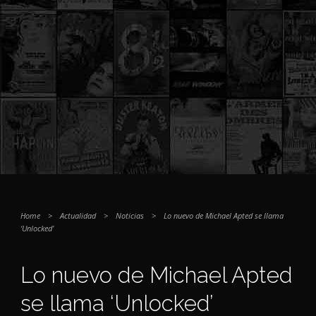
Home
>
Actualidad
>
Noticias
>
Lo nuevo de Michael Apted se llama
‘Unlocked’
Lo nuevo de Michael Apted
se llama ‘Unlocked’