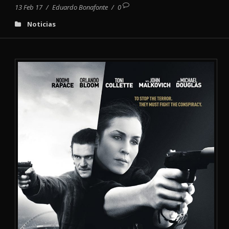
13 Feb 17
/
Eduardo Bonafonte
/
0
Noticias