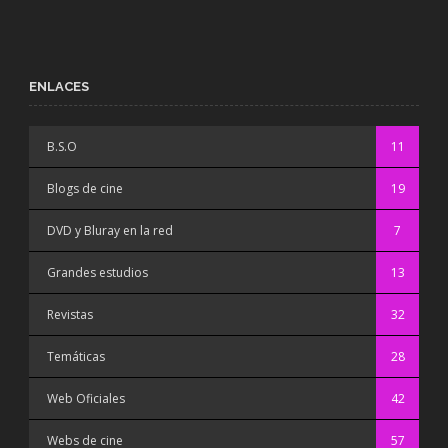
ENLACES
B.S.O
11
Blogs de cine
19
DVD y Bluray en la red
7
Grandes estudios
13
Revistas
32
Temáticas
28
Web Oficiales
42
Webs de cine
57