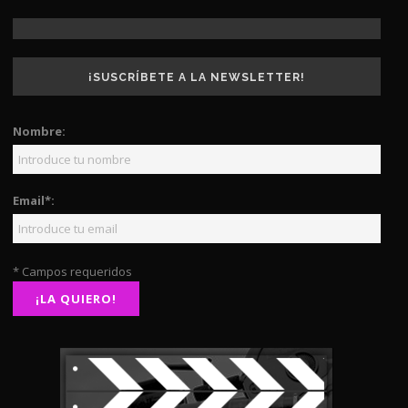
¡SUSCRÍBETE A LA NEWSLETTER!
Nombre:
Email*:
* Campos requeridos