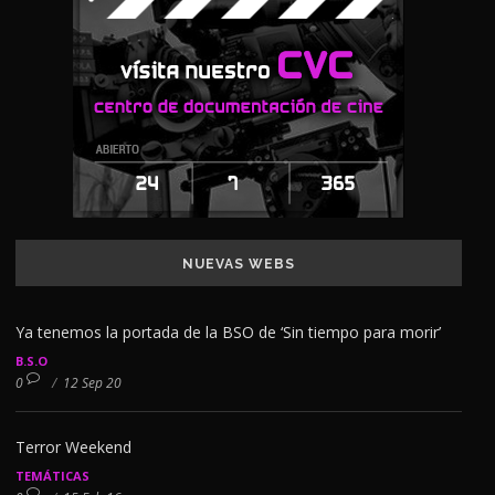
NUEVAS WEBS
Ya tenemos la portada de la BSO de ‘Sin tiempo para morir’
B.S.O
0
/
12 Sep 20
Terror Weekend
TEMÁTICAS