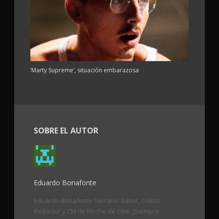
‘Marty Supreme’, situación embarazosa
SOBRE EL AUTOR
Eduardo Bonafonte
Eduardo Bonafonte Serrano. Editor, Crítico,
Redactor y CM de Noche de Cine. ¡Siempre