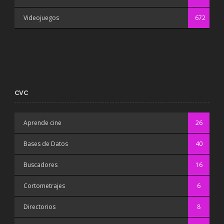
Videojuegos
672
CVC
Aprende cine
26
Bases de Datos
40
Buscadores
16
Cortometrajes
6
Directorios
8