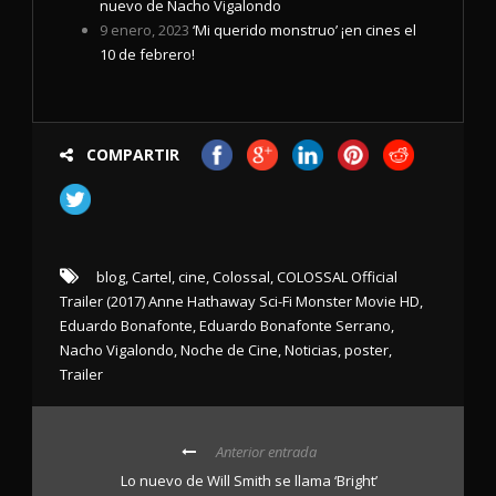
nuevo de Nacho Vigalondo
9 enero, 2023
‘Mi querido monstruo’ ¡en cines el
10 de febrero!
COMPARTIR
blog
,
Cartel
,
cine
,
Colossal
,
COLOSSAL Official
Trailer (2017) Anne Hathaway Sci-Fi Monster Movie HD
,
Eduardo Bonafonte
,
Eduardo Bonafonte Serrano
,
Nacho Vigalondo
,
Noche de Cine
,
Noticias
,
poster
,
Trailer
Anterior entrada
Lo nuevo de Will Smith se llama ‘Bright’