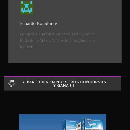
Eduardo Bonafonte
Eduardo Bonafonte Serrano. Editor, Crítico,
Redactor y CM de Noche de Cine. ¡Siempre
inquieto!
¡¡¡ PARTICIPA EN NUESTROS CONCURSOS
Y GANA !!!