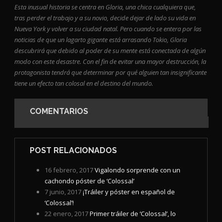
Esta inusual historia se centra en Gloria, una chica cualquiera que,
tras perder el trabajo y a su novio, decide dejar de lado su vida en
Nueva York y volver a su ciudad natal. Pero cuando se entera por las
noticias de que un lagarto gigante está arrasando Tokio, Gloria
descubrirá que debido al poder de su mente está conectada de algún
modo con este desastre. Con el fin de evitar una mayor destrucción, la
protagonista tendrá que determinar por qué alguien tan insignificante
tiene un efecto tan colosal en el destino del mundo.
COMENTARIOS
POST RELACIONADOS
16 febrero, 2017
Vigalondo sorprende con un
cachondo póster de ‘Colossal’
7 junio, 2017
¡Tráiler y póster en español de
‘Colossal’!
22 enero, 2017
Primer tráiler de ‘Colossal’, lo