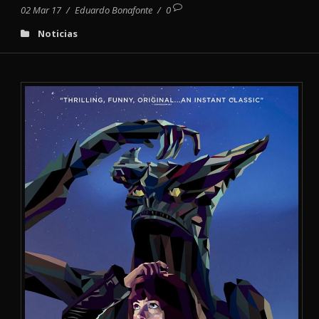
02 Mar 17
/
Eduardo Bonafonte
/
0
Noticias