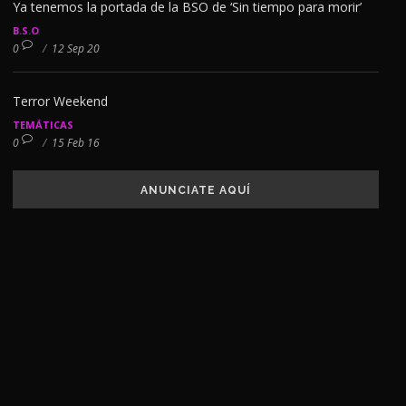
Ya tenemos la portada de la BSO de ‘Sin tiempo para morir’
B.S.O
0
/
12 Sep 20
Terror Weekend
TEMÁTICAS
0
/
15 Feb 16
ANUNCIATE AQUÍ