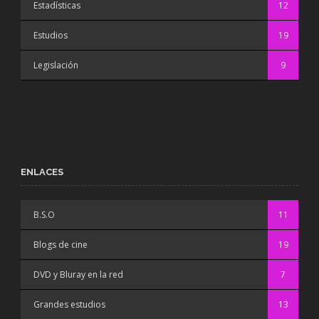
Estadísticas
12
Estudios
19
Legislación
9
ENLACES
B.S.O
11
Blogs de cine
19
DVD y Bluray en la red
7
Grandes estudios
13