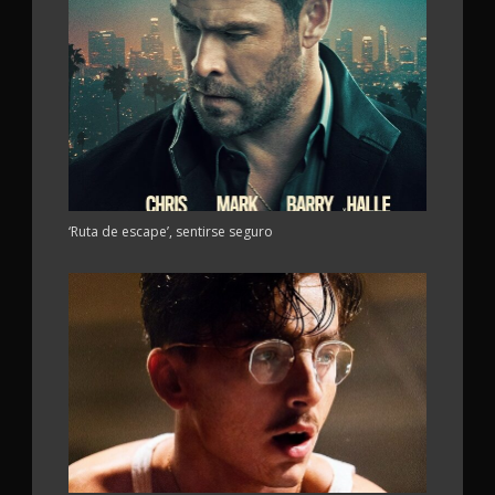
‘Ruta de escape’, sentirse seguro