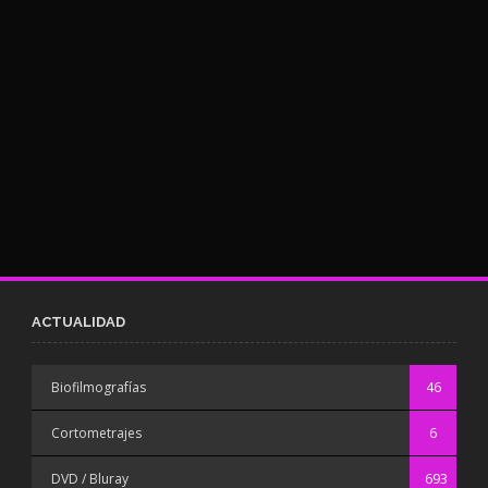
ACTUALIDAD
Biofilmografías
46
Cortometrajes
6
DVD / Bluray
693