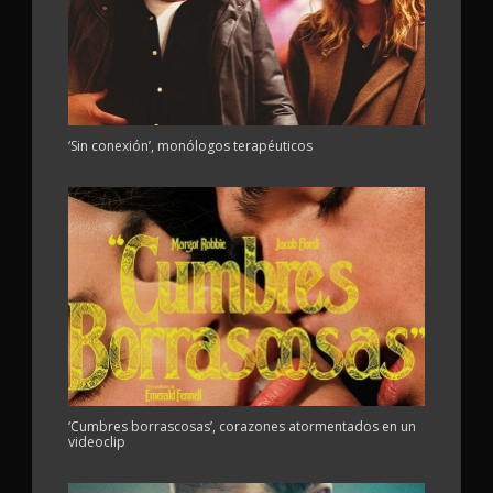
‘Sin conexión’, monólogos terapéuticos
‘Cumbres borrascosas’, corazones atormentados en un
videoclip