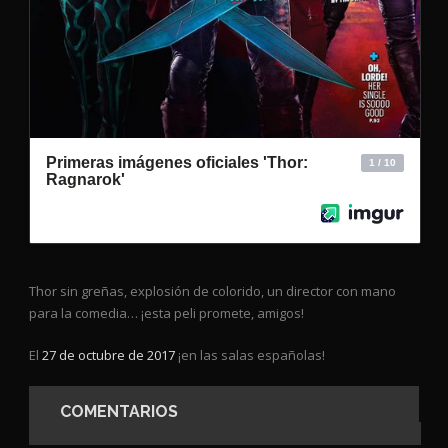
Thor sin greñas, explosión de colorido, un director con mano
para la comedia… ¡esta peli promete, amigos!
El
27 de octubre de 2017
¡en las salas españolas!
COMENTARIOS