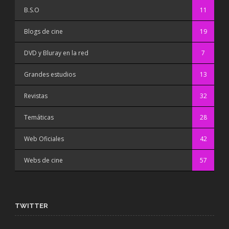
B.S.O
11
Blogs de cine
19
DVD y Bluray en la red
7
Grandes estudios
13
Revistas
32
Temáticas
28
Web Oficiales
42
Webs de cine
57
TWITTER