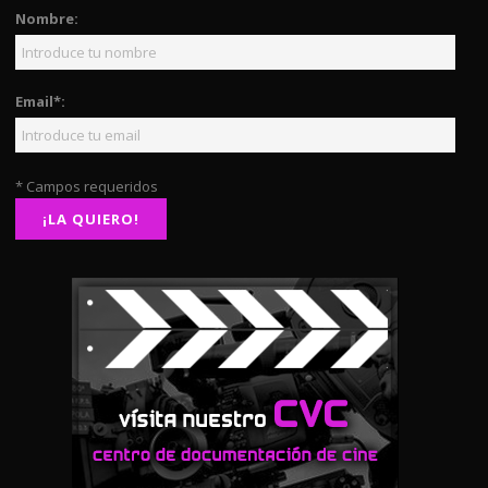
Nombre:
Email*:
* Campos requeridos