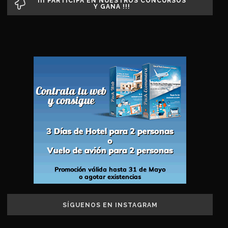
¡¡¡ PARTICIPA EN NUESTROS CONCURSOS
Y GANA !!!
SÍGUENOS EN INSTAGRAM