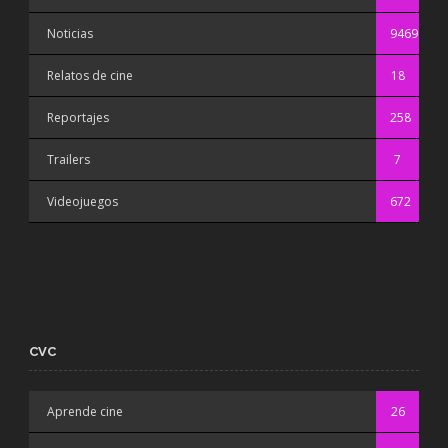
Noticias
9469
Relatos de cine
18
Reportajes
258
Trailers
7
Videojuegos
672
CVC
Aprende cine
26