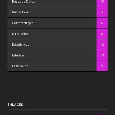
Bases de Datos
40
Buscadores
16
Cortometrajes
6
Directorios
8
Estadísticas
12
Estudios
19
Legislación
9
ENLACES