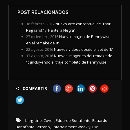
POST RELACIONADOS
16 febrero, 2017
Nuevo arte conceptual de ‘Thor:
Ragnarok’ y ‘Pantera Negra’
27 diciembre, 2016
Nueva imagen de Pennywise
en el remake de ‘It’
22 agosto, 2016
Nuevos vídeos desde el set de ‘It’
17 agosto, 2016
Nuevas imágenes del remake de
‘It’ ¡incluyendo el traje completo de Pennywise!
COMPARTIR
blog
,
cine
,
Cover
,
Eduardo Bonafonte
,
Eduardo
Bonafonte Serrano
,
Entertainment Weekly
,
EW
,