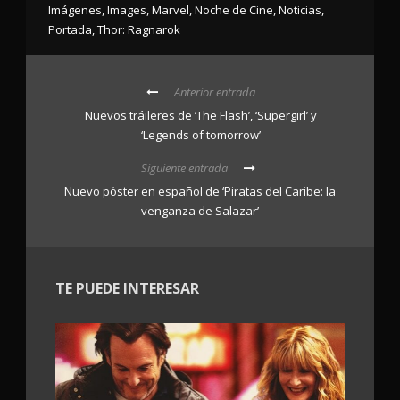
Imágenes
,
Images
,
Marvel
,
Noche de Cine
,
Noticias
,
Portada
,
Thor: Ragnarok
Anterior entrada
Nuevos tráileres de ‘The Flash’, ‘Supergirl’ y
‘Legends of tomorrow’
Siguiente entrada
Nuevo póster en español de ‘Piratas del Caribe: la
venganza de Salazar’
TE PUEDE INTERESAR