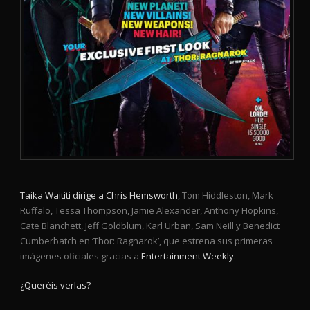
Taika Waititi dirige a Chris Hemsworth
, Tom Hiddleston, Mark
Ruffalo, Tessa Thompson, Jamie Alexander, Anthony Hopkins,
Cate Blanchett, Jeff Goldblum, Karl Urban, Sam Neill y Benedict
Cumberbatch en ‘Thor: Ragnarok’, que estrena sus primeras
imágenes oficiales gracias a
Entertainment Weekly
.
¿Queréis verlas?