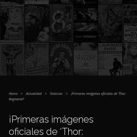
Home
>
Actualidad
>
Noticias
>
¡Primeras imágenes oficiales de ‘Thor:
Ragnarok’!
¡Primeras imágenes
oficiales de ‘Thor: