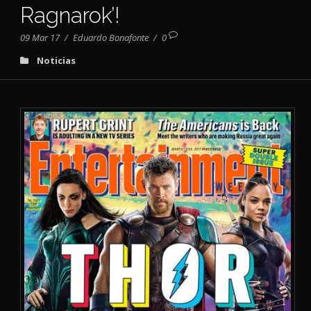
Ragnarok’!
09 Mar 17
/
Eduardo Bonafonte
/
0
Noticias