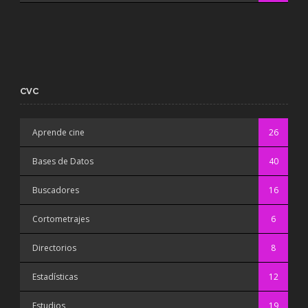
CVC
Aprende cine
26
Bases de Datos
40
Buscadores
16
Cortometrajes
6
Directorios
8
Estadísticas
12
Estudios
19