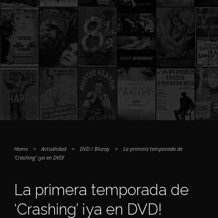
Home
>
Actualidad
>
DVD / Bluray
>
La primera temporada de
‘Crashing’ ¡ya en DVD!
La primera temporada de
‘Crashing’ ¡ya en DVD!