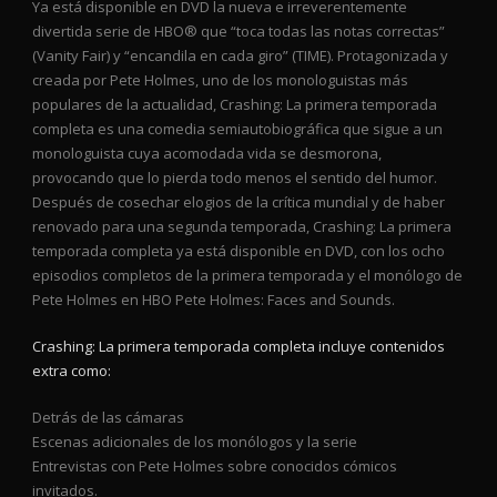
Ya está disponible en DVD la nueva e irreverentemente
divertida serie de HBO® que “toca todas las notas correctas”
(Vanity Fair) y “encandila en cada giro” (TIME). Protagonizada y
creada por Pete Holmes, uno de los monologuistas más
populares de la actualidad, Crashing: La primera temporada
completa es una comedia semiautobiográfica que sigue a un
monologuista cuya acomodada vida se desmorona,
provocando que lo pierda todo menos el sentido del humor.
Después de cosechar elogios de la crítica mundial y de haber
renovado para una segunda temporada, Crashing: La primera
temporada completa ya está disponible en DVD, con los ocho
episodios completos de la primera temporada y el monólogo de
Pete Holmes en HBO Pete Holmes: Faces and Sounds.
Crashing: La primera temporada completa incluye contenidos
extra como:
Detrás de las cámaras
Escenas adicionales de los monólogos y la serie
Entrevistas con Pete Holmes sobre conocidos cómicos
invitados.