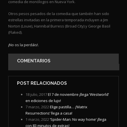
comedia de monólogos en Nueva York.
Otros pesos pesados de la comedia que también han sido
estrellas invitadas en la primera temporada incluyen a Jim
Norton (Louie), Hannibal Burress (Broad City) y George Basil
(Flaked).
¡No os la perdáis!.
COMENTARIOS
POST RELACIONADOS
18 julio, 2017
El 7 de noviembre ¡llega ‘Westworld’
en ediciones de lujo!
7 marzo, 2022
Elige pastilla… ¡’Matrix
Resurrections’ llega a casa!
1 marzo, 2022
‘Spider-Man: No way home’ ¡llega
con 83 minutos de extras!