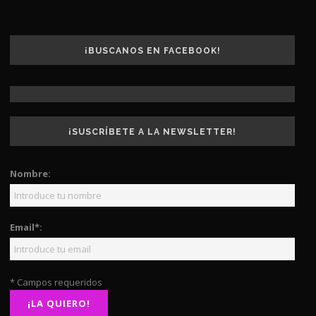
¡BUSCANOS EN FACEBOOK!
¡SUSCRÍBETE A LA NEWSLETTER!
Nombre:
Email*:
* Campos requeridos