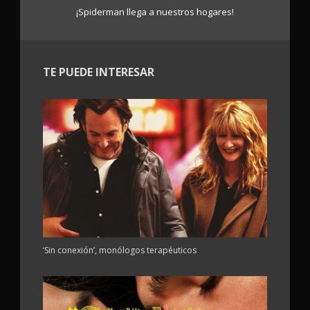
¡Spiderman llega a nuestros hogares!
TE PUEDE INTERESAR
‘Sin conexión’, monólogos terapéuticos