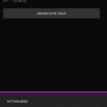
0
/
15 Feb 16
ANUNCIATE AQUÍ
ACTUALIDAD