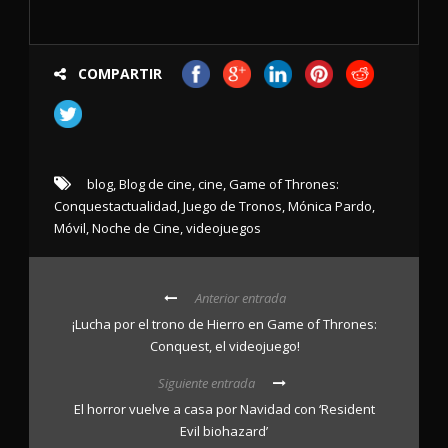
COMPARTIR
blog
,
Blog de cine
,
cine
,
Game of Thrones:
Conquestactualidad
,
Juego de Tronos
,
Mónica Pardo
,
Móvil
,
Noche de Cine
,
videojuegos
Anterior entrada
¡Lucha por el trono de Hierro en Game of Thrones:
Conquest, el videojuego!
Siguiente entrada
El horror vuelve a casa por Navidad con ‘Resident
Evil biohazard’