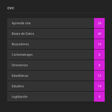
CVC
Aprende cine
26
Bases de Datos
40
Buscadores
16
Cortometrajes
6
Directorios
8
Estadísticas
12
Estudios
19
Legislación
9