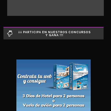
¡¡¡ PARTICIPA EN NUESTROS CONCURSOS
Y GANA !!!