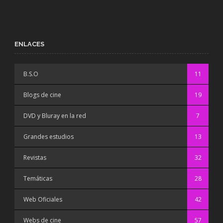
ENLACES
B.S.O
11
Blogs de cine
19
DVD y Bluray en la red
7
Grandes estudios
13
Revistas
32
Temáticas
28
Web Oficiales
42
Webs de cine
57