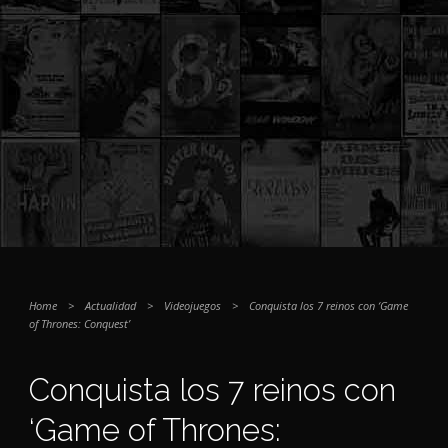
Home
>
Actualidad
>
Videojuegos
>
Conquista los 7 reinos con ‘Game
of Thrones: Conquest’
Conquista los 7 reinos con
‘Game of Thrones: