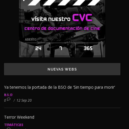
NUEVAS WEBS
Ya tenemos la portada de la BSO de ‘Sin tiempo para morir’
B.S.O
0
/
12 Sep 20
Terror Weekend
TEMÁTICAS