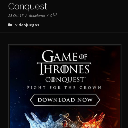
Conquest’
28 Oct 17
/
dhuelamo
/
0
Videojuegos