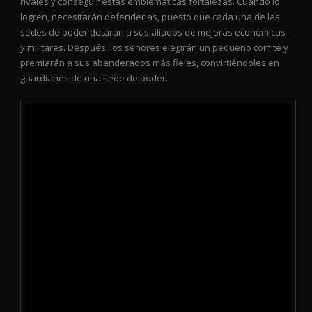
rivales y conseguir estas emblemáticas fortalezas. Cuando lo
logren, necesitarán defenderlas, puesto que cada una de las
sedes de poder dotarán a sus aliados de mejoras económicas
y militares. Después, los señores elegirán un pequeño comité y
premiarán a sus abanderados más fieles, convirtiéndoles en
guardianes de una sede de poder.