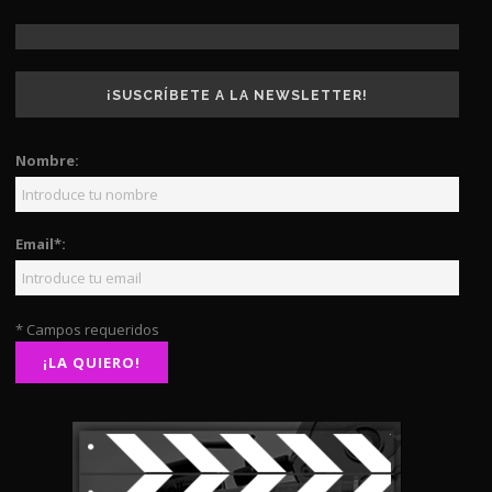
¡SUSCRÍBETE A LA NEWSLETTER!
Nombre:
Email*:
* Campos requeridos