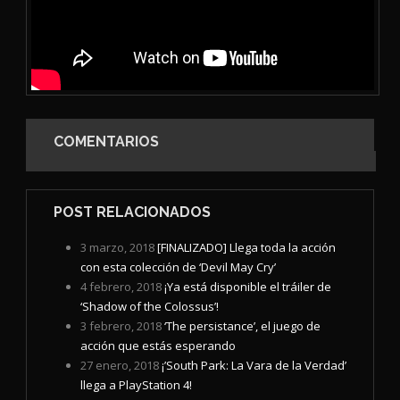
COMENTARIOS
POST RELACIONADOS
3 marzo, 2018
[FINALIZADO] Llega toda la acción
con esta colección de ‘Devil May Cry’
4 febrero, 2018
¡Ya está disponible el tráiler de
‘Shadow of the Colossus’!
3 febrero, 2018
‘The persistance’, el juego de
acción que estás esperando
27 enero, 2018
¡’South Park: La Vara de la Verdad’
llega a PlayStation 4!