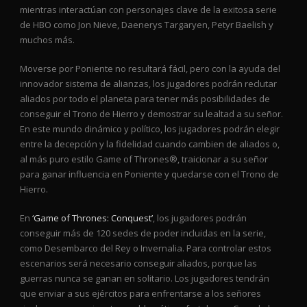
mientras interactúan con personajes clave de la exitosa serie
de HBO como Jon Nieve, Daenerys Targaryen, Petyr Baelish y
muchos más.
Moverse por Poniente no resultará fácil, pero con la ayuda del
innovador sistema de alianzas, los jugadores podrán reclutar
aliados por todo el planeta para tener más posibilidades de
conseguir el Trono de Hierro y demostrar su lealtad a su señor.
En este mundo dinámico y político, los jugadores podrán elegir
entre la decepción y la fidelidad cuando cambien de aliados o,
al más puro estilo Game of Thrones®, traicionar a su señor
para ganar influencia en Poniente y quedarse con el Trono de
Hierro.
En
‘Game of Thrones: Conquest’
, los jugadores podrán
conseguir más de 120 sedes de poder incluidas en la serie,
como Desembarco del Rey o Invernalia. Para controlar estos
escenarios será necesario conseguir aliados, porque las
guerras nunca se ganan en solitario. Los jugadores tendrán
que enviar a sus ejércitos para enfrentarse a los señores