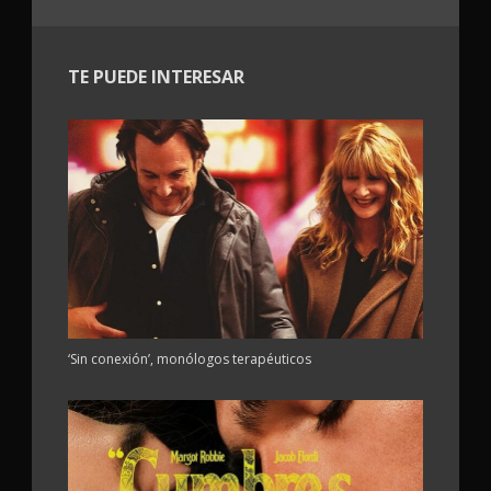
TE PUEDE INTERESAR
‘Sin conexión’, monólogos terapéuticos