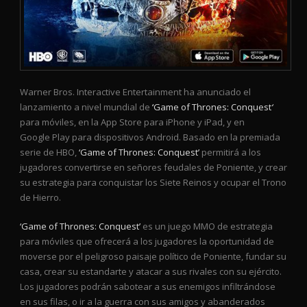
Warner Bros. Interactive Entertainment ha anunciado el
lanzamiento a nivel mundial de
‘
Game of Thrones
: Conquest
‘
para móviles, en la App Store para iPhone y iPad, y en
Google Play para dispositivos Android. Basado en la premiada
serie de HBO,
‘Game of Thrones: Conquest’
permitirá a los
jugadores convertirse en señores feudales de Poniente, y crear
su estrategia para conquistar los Siete Reinos y ocupar el Trono
de Hierro.
‘Game of Thrones: Conquest’
es un juego MMO de estrategia
para móviles que ofrecerá a los jugadores la oportunidad de
moverse por el peligroso paisaje político de Poniente, fundar su
casa, crear su estandarte y atacar a sus rivales con su ejército.
Los jugadores podrán sabotear a sus enemigos infiltrándose
en sus filas, o ir a la guerra con sus amigos y abanderados