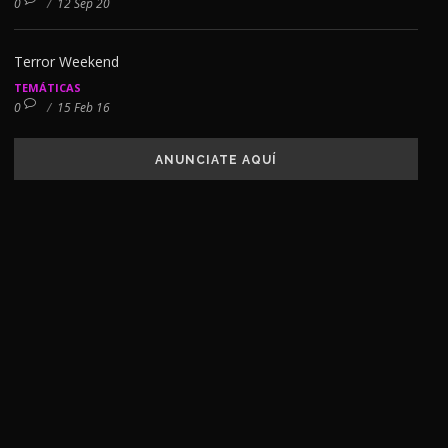
0
/
12 Sep 20
Terror Weekend
TEMÁTICAS
0
/
15 Feb 16
ANUNCIATE AQUÍ