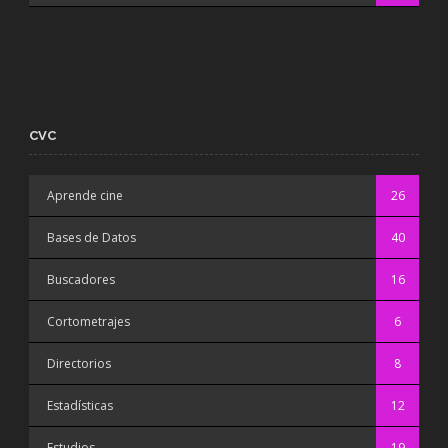
CVC
Aprende cine
26
Bases de Datos
40
Buscadores
16
Cortometrajes
6
Directorios
8
Estadísticas
12
Estudios
19