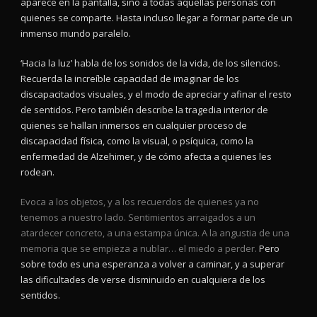
aparece en la pantalla, sino a todas aquellas personas con
quienes se comparte. Hasta incluso llegar a formar parte de un
inmenso mundo paralelo.
‘Hacia la luz’ habla de los sonidos de la vida, de los silencios.
Recuerda la increíble capacidad de imaginar de los
discapacitados visuales, y el modo de apreciar y afinar el resto
de sentidos. Pero también describe la tragedia interior de
quienes se hallan inmersos en cualquier proceso de
discapacidad física, como la visual, o psíquica, como la
enfermedad de Alzehimer, y de cómo afecta a quienes les
rodean.
Evoca a los objetos, y a los recuerdos de quienes ya no
tenemos a nuestro lado. Sentimientos arraigados a un
atardecer concreto, a una estampa única. A la angustia de una
memoria que se empieza a nublar… el miedo a perder.
Pero
sobre todo es una esperanza a volver a caminar, y a superar
las dificultades de verse disminuido en cualquiera de los
sentidos.