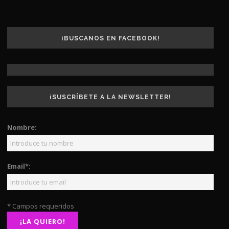
¡BUSCANOS EN FACEBOOK!
¡SUSCRÍBETE A LA NEWSLETTER!
Nombre:
Email*:
* Campos requeridos