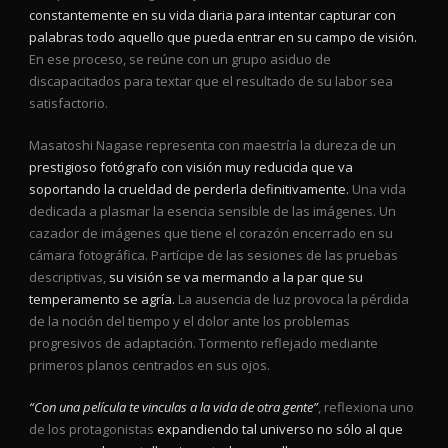
constantemente en su vida diaria para intentar capturar con
palabras todo aquello que pueda entrar en su campo de visión.
En ese proceso, se reúne con un grupo asiduo de
discapacitados para textar que el resultado de su labor sea
satisfactorio.
Masatoshi Nagase representa con maestría la dureza de un
prestigioso fotógrafo con visión muy reducida que va
soportando la crueldad de perderla definitivamente.
Una vida
dedicada a plasmar la esencia sensible de las imágenes. Un
cazador de imágenes que tiene el corazón encerrado en su
cámara fotográfica. Partícipe de las sesiones de las pruebas
descriptivas,
su visión se va mermando a la par que su
temperamento se agría.
La ausencia de luz provoca la pérdida
de la noción del tiempo y el dolor ante los problemas
progresivos de adaptación. Tormento reflejado mediante
primeros planos centrados en sus ojos.
“Con una película te vinculas a la vida de otra gente”
, reflexiona uno
de los protagonistas
expandiendo tal universo no sólo al que