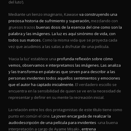
del luto’).
Mediante un lienzo imaginario, Kawase
va construyendo una
preciosa historia de sufrimiento y superación,
mezclando con
gruesos trazos
buenas dosis de la esencia del cine como son la
palabra y las imágenes. La luz es aquí sinónimo de vida, con
todos sus matices.
Como la misma vida que se proyecta cada
vez que acudimos a las salas a disfrutar de una película.
‘Hacia la luz’ establece una
profunda reflexión sobre cómo
vemos, observamos e interpretamos las imágenes.
Las analiza
y las transforma en palabras que sirven para describir a las
personas invidentes todos aquellos sentimientos y emociones
que el autor ha captado inicialmente.
El verdadero escollo se
encuentra en la sensibilidad de quien se ve en la necesidad de
representar y definir en su mente la recreación inicial.
La relación entre los dos protagonistas de este título tiene como
punto en común el cine.
La joven encargada de realizar la
audiodescripción de una película para invidentes
-una buena
interpretación a cargo de Ayame Misaki-,
entrena