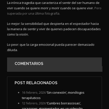
La irónica tragedia que caracteriza el sentir del ser humano de
vivir cuando se quiere morir y morir cuando se quiere vivir.
Pero
superada por una última fotografía.
Lo mejor:
la sensibilidad que despierta en el espectador hacia
la manera de sentir y vivir de quienes padecen discapacidades
como la visión.
Lo peor: que la carga emocional pueda parecer demasiado
diluida.
COMENTARIOS
POST RELACIONADOS
16 febrero, 2026
‘Sin conexión’, monólogos
terapéuticos
12 febrero, 2026
‘Cumbres borrascosas’,
corazones atormentados en un videoclip