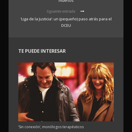
muertos
Siguiente entrada
‘Liga de la Justicia’: un (pequeño) paso atrás para el
DCEU
TE PUEDE INTERESAR
‘Sin conexión’, monólogos terapéuticos