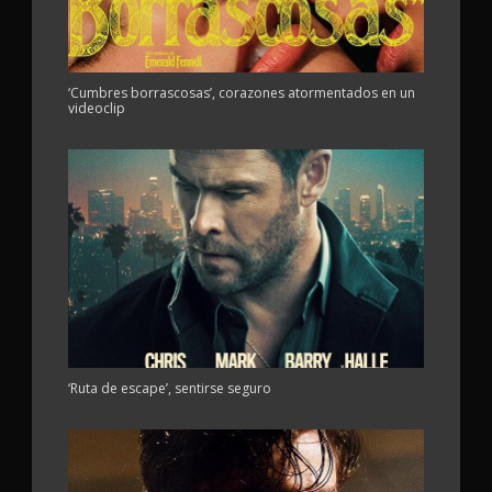
‘Cumbres borrascosas’, corazones atormentados en un
videoclip
‘Ruta de escape’, sentirse seguro