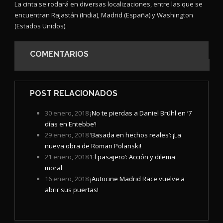
La cinta se rodará en diversas localizaciones, entre las que se
encuentran Rajastán (India), Madrid (España) y Washington
(Estados Unidos).
COMENTARIOS
POST RELACIONADOS
30 enero, 2018
¡No te pierdas a Daniel Brühl en ‘7
días en Entebbe’!
29 enero, 2018
‘Basada en hechos reales’: ¡La
nueva obra de Roman Polanski!
21 enero, 2018
‘El pasajero’: Acción y dilema
moral
16 enero, 2018
¡Autocine Madrid Race vuelve a
abrir sus puertas!