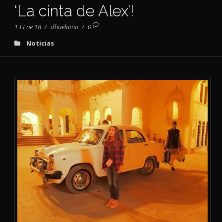
‘La cinta de Alex’!
13 Ene 18
/
dhuelamo
/
0
Noticias