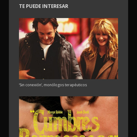
TE PUEDE INTERESAR
‘Sin conexión’, monólogos terapéuticos