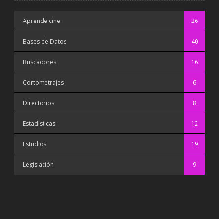
Aprende cine
26
Bases de Datos
40
Buscadores
16
Cortometrajes
6
Directorios
8
Estadísticas
12
Estudios
19
Legislación
9