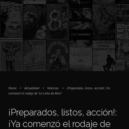
Home
>
Actualidad
>
Noticias
>
¡Preparados, listos, acción!: ¡Ya
comenzó el rodaje de ‘La cinta de Alex’!
¡Preparados, listos, acción!:
¡Ya comenzó el rodaje de