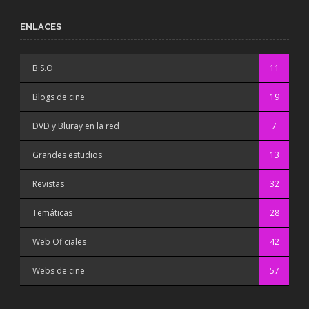
ENLACES
B.S.O
11
Blogs de cine
19
DVD y Bluray en la red
7
Grandes estudios
13
Revistas
32
Temáticas
28
Web Oficiales
42
Webs de cine
57