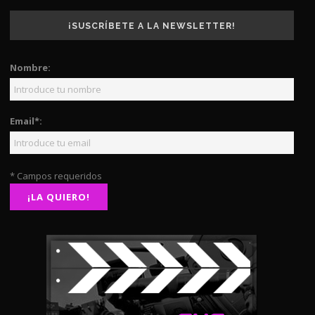
¡SUSCRÍBETE A LA NEWSLETTER!
Nombre:
Email*:
* Campos requeridos