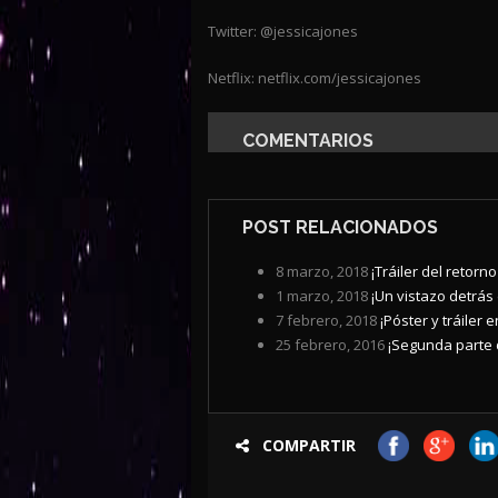
Twitter: @jessicajones
Netflix: netflix.com/jessicajones
COMENTARIOS
POST RELACIONADOS
8 marzo, 2018
¡Tráiler del retorno
1 marzo, 2018
¡Un vistazo detrás 
7 febrero, 2018
¡Póster y tráiler
25 febrero, 2016
¡Segunda parte de
COMPARTIR