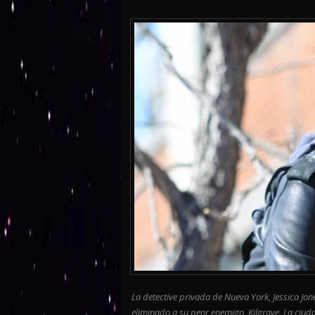
La detective privada de Nueva York, Jessica Jon
eliminado a su peor enemigo, Kilgrave. La ciu