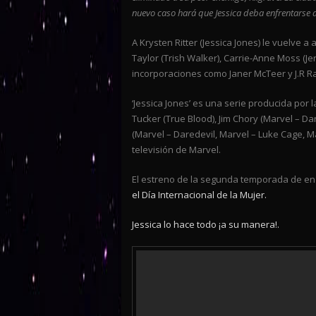
nuevo caso hará que Jessica deba enfrentarse 
A Krysten Ritter (Jessica Jones) le vuelve
Taylor (Trish Walker), Carrie-Anne Moss (Je
incorporaciones como Janer McTeer y J.R Ra
‘Jessica Jones’ es una serie producida por
Tucker (True Blood), Jim Chory (Marvel – Dar
(Marvel – Daredevil, Marvel – Luke Cage, M
televisión de Marvel.
El estreno de la segunda temporada de en 
el Día Internacional de la Mujer.
Jessica lo hace todo ¡a su manera!.