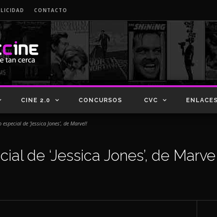
LICIDAD
CONTACTO
CINE 2.0
CONCURSOS
CVC
ENLACE
 especial de ‘Jessica Jones’, de Marvel!
ial de ‘Jessica Jones’, de Marvel