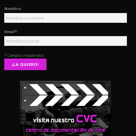
Nombre:
Email*:
* Campos requeridos