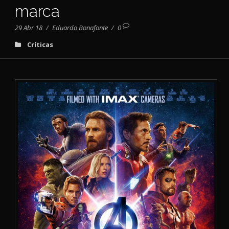
marca
29 Abr 18
/
Eduardo Bonafonte
/
0
Críticas