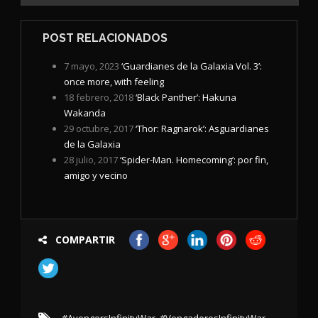
POST RELACIONADOS
7 mayo, 2023
‘Guardianes de la Galaxia Vol. 3’:
once more, with feeling
18 febrero, 2018
‘Black Panther’: Hakuna
Wakanda
29 octubre, 2017
‘Thor: Ragnarok’: Asguardianes
de la Galaxia
28 julio, 2017
‘Spider-Man. Homecoming’: por fin,
amigo y vecino
COMPARTIR