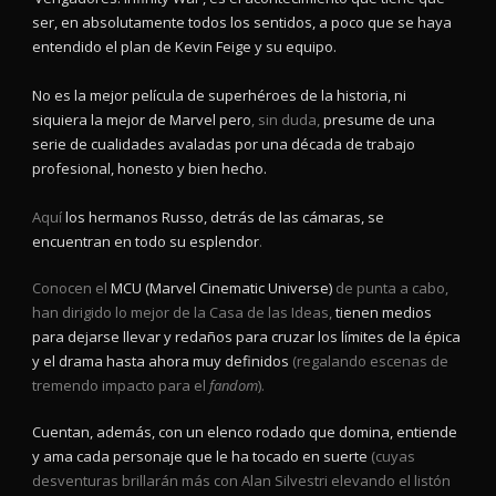
ser, en absolutamente todos los sentidos, a poco que se haya
entendido el plan de Kevin Feige y su equipo.
No es la mejor película de superhéroes de la historia, ni
siquiera la mejor de Marvel
pero
, sin duda,
presume de una
serie de cualidades avaladas por una década de trabajo
profesional, honesto y bien hecho.
Aquí
los hermanos Russo, detrás de las cámaras, se
encuentran en todo su esplendor
.
Conocen el
MCU (Marvel Cinematic Universe)
de punta a cabo,
han dirigido lo mejor de la Casa de las Ideas,
tienen medios
para dejarse llevar y redaños para cruzar los límites de la épica
y el drama hasta ahora muy definidos
(regalando escenas de
tremendo impacto para el
fandom
).
Cuentan, además, con un elenco rodado que domina, entiende
y ama cada personaje que le ha tocado en suerte
(cuyas
desventuras brillarán más con Alan Silvestri elevando el listón