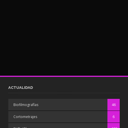
ACTUALIDAD
Biofilmografías
46
Cortometrajes
6