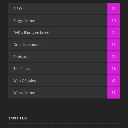
B.S.O
11
Blogs de cine
19
DVD y Bluray en la red
7
Grandes estudios
13
Revistas
32
Temáticas
28
Web Oficiales
42
Webs de cine
57
TWITTER