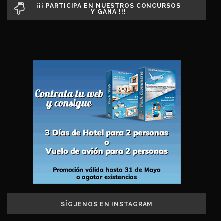
¡¡¡ PARTICIPA EN NUESTROS CONCURSOS
Y GANA !!!
SÍGUENOS EN INSTAGRAM