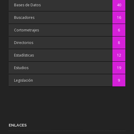
Bases de Datos
40
Buscadores
16
Cortometrajes
6
Directorios
8
Estadísticas
12
Estudios
19
Legislación
9
ENLACES