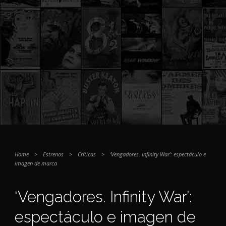
Home
>
Estrenos
>
Críticas
>
‘Vengadores. Infinity War’: espectáculo e
imagen de marca
‘Vengadores. Infinity War’:
espectáculo e imagen de