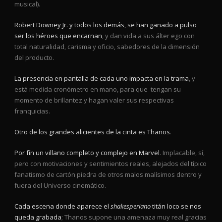
musical).
Robert Downey Jr. y todos los demás, se han ganado a pulso
ser los héroes que encarnan
, y dan vida a sus álter ego con
total naturalidad, carisma y oficio, sabedores de la dimensión
del producto.
La presencia en pantalla de cada uno impacta en la trama
, y
está medida cronómetro en mano, para que tengan su
momento de brillantez y hagan valer sus respectivas
franquicias.
Otro de los grandes alicientes de la cinta es Thanos
.
Por fín un villano completo y complejo en Marvel
. Implacable, sí,
pero con motivaciones y sentimientos reales, alejados del típico
fanatismo de cartón piedra de otros malos malísimos dentro y
fuera del Universo cinemático.
Cada escena donde aparece el
shakesperiano
titán loco se nos
queda grabada
; Thanos supone una amenaza muy real gracias