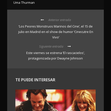
Uma Thurman
Anterior entrada
‘Los Peores Monstruos Marinos del Cine‘, el 15 de
julio en Madrid en el show de humor ‘Cinecutre En
Vivo‘
Siguiente entrada
Este viernes se estrena ‘El rascacielos’,
protagonizada por Dwayne Johnson
TE PUEDE INTERESAR