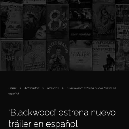
Home
>
Actualidad
>
Noticias
>
‘Blackwood’ estrena nuevo tráiler en
español
‘Blackwood’ estrena nuevo
tráiler en español