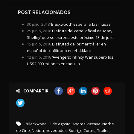
POST RELACIONADOS
30 julio, 2018
‘Blackwood’, esperar a las musas
29 junio, 2018
Disfruta del cartel oficial de ‘Mary
Shelley’ que se estrena este próximo 13 de julio
15 junio, 2018
Disfrutad del primer tráiler en
español de «Infiltrado en el kkklan»
12 junio, 2018
‘Avengers: Infinity War’ superó los
US$2,000 millones en taquilla
COMPARTIR
'Blackwood'
,
3 de agosto
,
Andres Vizcaya
,
Noche
de Cine
,
Noticia
,
novedades
,
Rodrigo Cortés
,
Trailer
,