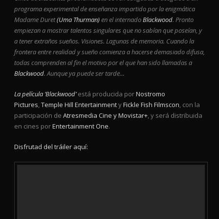
programa experimental de enseñanza impartido por la enigmática
Madame Duret
(Uma Thurman)
en el internado
Blackwood
. Pronto
empiezan a mostrar talentos singulares que no sabían que poseían, y
a tener extraños sueños. Visiones. Lagunas de memoria. Cuando la
frontera entre realidad y sueño comienza a hacerse demasiado difusa,
todas comprenden al fin el motivo por el que han sido llamadas a
Blackwood
. Aunque ya puede ser tarde…
La película ‘Blackwood’
está producida por
Nostromo
Pictures
,
Temple Hill Entertainment
y
Fickle Fish Filmscon
, con la
participación de
Atresmedia Cine y Movistar+
, y será distribuida
en cines por
Entertainment One
.
Disfrutad del tráiler aquí: