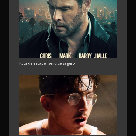
‘Ruta de escape’, sentirse seguro