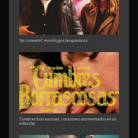
‘Sin conexión’, monólogos terapéuticos
‘Cumbres borrascosas’, corazones atormentados en un
videoclip