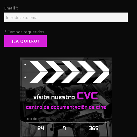
Email*:
* Campos requeridos