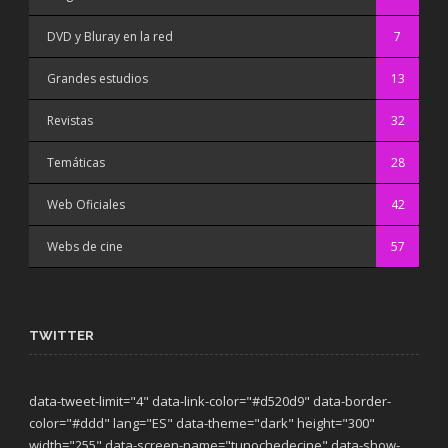
DVD y Bluray en la red
7
Grandes estudios
13
Revistas
32
Temáticas
28
Web Oficiales
42
Webs de cine
57
TWITTER
data-tweet-limit="4" data-link-color="#d520d9" data-border-
color="#ddd" lang="ES" data-theme="dark"
height="300"
width="255" data-screen-name="tunochedecine" data-show-