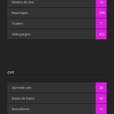
Relatos de cine
18
Reportajes
258
Trailers
7
Videojuegos
672
CVC
Aprende cine
26
Bases de Datos
40
Buscadores
16