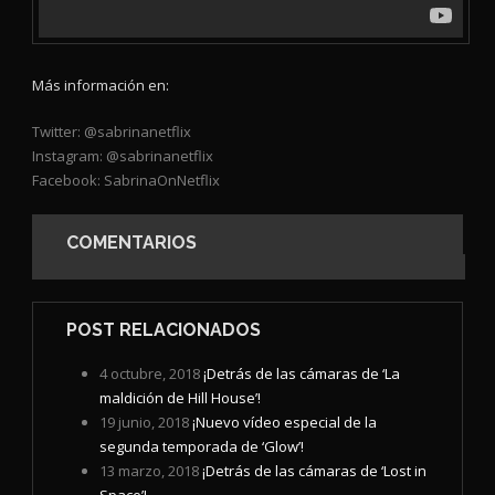
Más información en:
Twitter: @sabrinanetflix
Instagram: @sabrinanetflix
Facebook: SabrinaOnNetflix
COMENTARIOS
POST RELACIONADOS
4 octubre, 2018
¡Detrás de las cámaras de ‘La
maldición de Hill House’!
19 junio, 2018
¡Nuevo vídeo especial de la
segunda temporada de ‘Glow’!
13 marzo, 2018
¡Detrás de las cámaras de ‘Lost in
Space’!