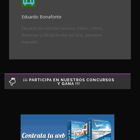
Eduardo Bonafonte
Eduardo Bonafonte Serrano. Editor, Crítico,
Redactor y CM de Noche de Cine. ¡Siempre
inquieto!
¡¡¡ PARTICIPA EN NUESTROS CONCURSOS
Y GANA !!!