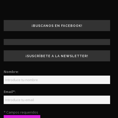
¡BUSCANOS EN FACEBOOK!
¡SUSCRÍBETE A LA NEWSLETTER!
Nombre:
Email*:
* Campos requeridos