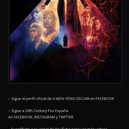
– Sigue el perfil oficial de
X-MEN: FÉNIX OSCURA
en
FACEBOOK
– Sigue a 20th Century Fox España
en
FACEBOOK
,
INSTAGRAM
y
TWITTER