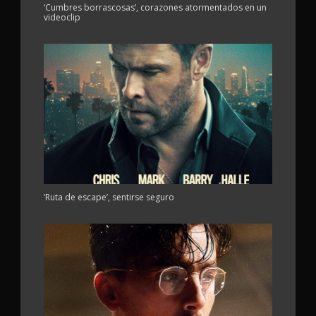
‘Cumbres borrascosas’, corazones atormentados en un
videoclip
‘Ruta de escape’, sentirse seguro