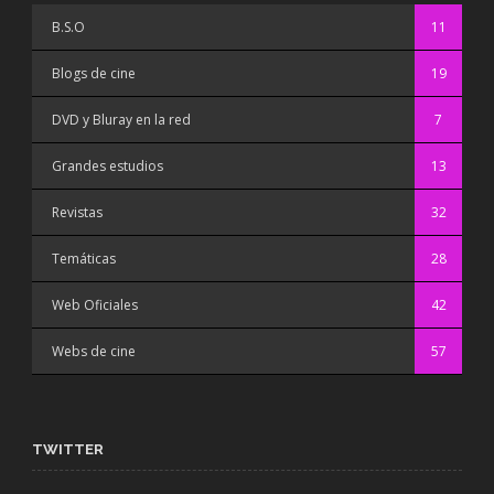
B.S.O
11
Blogs de cine
19
DVD y Bluray en la red
7
Grandes estudios
13
Revistas
32
Temáticas
28
Web Oficiales
42
Webs de cine
57
TWITTER