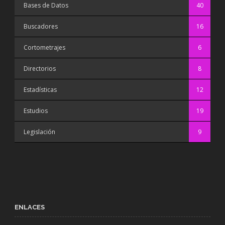
Bases de Datos
40
Buscadores
16
Cortometrajes
6
Directorios
8
Estadísticas
12
Estudios
19
Legislación
9
ENLACES