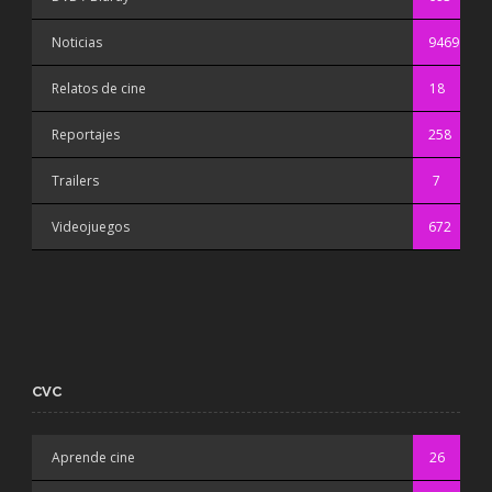
Noticias
9469
Relatos de cine
18
Reportajes
258
Trailers
7
Videojuegos
672
CVC
Aprende cine
26