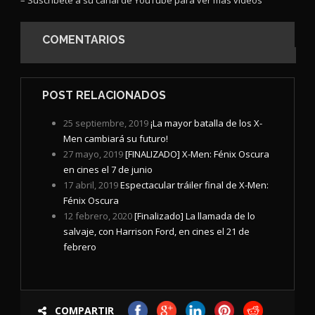
– Suscríbete a su
canal de YouTube
para ver más videos
COMENTARIOS
POST RELACIONADOS
25 septiembre, 2019
¡La mayor batalla de los X-
Men cambiará su futuro!
27 mayo, 2019
[FINALIZADO] X-Men: Fénix Oscura
en cines el 7 de junio
17 abril, 2019
Espectacular tráiler final de X-Men:
Fénix Oscura
12 febrero, 2020
[Finalizado] La llamada de lo
salvaje, con Harrison Ford, en cines el 21 de
febrero
COMPARTIR