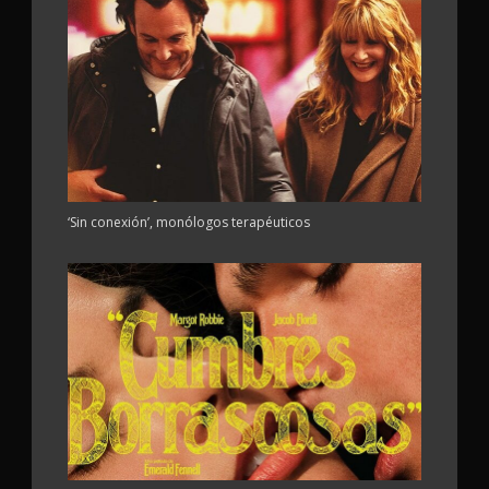
‘Sin conexión’, monólogos terapéuticos