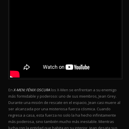
En
X-MEN: FÉNIX OSCURA
los X-Men se enfrentan a su enemigo
más formidable y poderoso: uno de sus miembros, Jean Grey.
Durante una misión de rescate en el espacio, Jean casi muere al
ser alcanzada por una misteriosa fuerza cósmica. Cuando
regresa a casa, esta fuerza no solo la ha hecho infinitamente
más poderosa, sino también mucho más inestable. Mientras
lucha con la entidad que habita en su interior, Jean desata sus