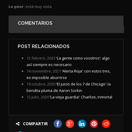
Lo peor:
está muy vista.
COMENTARIOS
POST RELACIONADOS
12 febrero, 2023
‘La gente como vosotros’: algo
así siempre es necesario
14 noviembre, 2021
‘Alerta Roja’: con estos tres,
es imposible aburrirse
19 octubre, 2020
‘El juicio de los 7 de Chicago’: la
bendita pluma de Aaron Sorkin
12 julio, 2020
‘La vieja guardia’: Charlize, inmortal
COMPARTIR