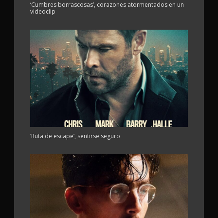
‘Cumbres borrascosas’, corazones atormentados en un
videoclip
‘Ruta de escape’, sentirse seguro