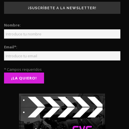
¡SUSCRÍBETE A LA NEWSLETTER!
Nombre:
Email*:
* Campos requeridos