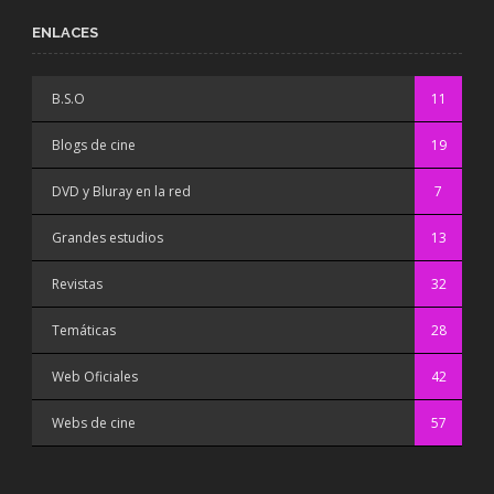
ENLACES
B.S.O
11
Blogs de cine
19
DVD y Bluray en la red
7
Grandes estudios
13
Revistas
32
Temáticas
28
Web Oficiales
42
Webs de cine
57