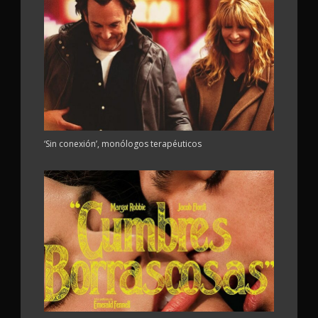
‘Sin conexión’, monólogos terapéuticos