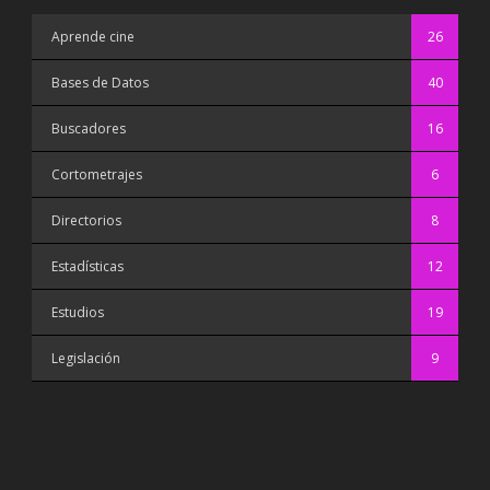
Aprende cine
26
Bases de Datos
40
Buscadores
16
Cortometrajes
6
Directorios
8
Estadísticas
12
Estudios
19
Legislación
9