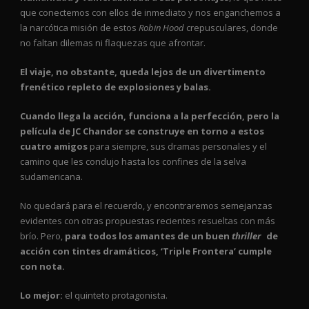
que conectemos con ellos de inmediato y nos enganchemos a
la narcótica misión de estos
Robin Hood
crepusculares, donde
no faltan dilemas ni flaquezas que afrontar.
El viaje, no obstante, queda lejos de un divertimento
frenético repleto de explosiones y balas.
Cuando llega la acción, funciona a la perfección, pero la
película de JC Chandor se construye en torno a estos
cuatro amigos
para siempre, sus dramas personales y el
camino que les condujo hasta los confines de la selva
sudamericana.
No quedará para el recuerdo, y encontraremos semejanzas
evidentes con otras propuestas recientes resueltas con más
brío. Pero,
para todos los amantes de un buen
thriller
de
acción con tintes dramáticos, ‘Triple Frontera’ cumple
con nota.
Lo mejor:
el quinteto protagonista.