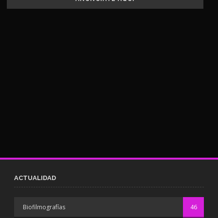
ACTUALIDAD
Biofilmografías
46