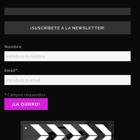
¡SUSCRÍBETE A LA NEWSLETTER!
Nombre:
Email*:
* Campos requeridos