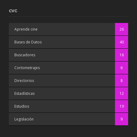
CVC
Aprende cine
26
Bases de Datos
40
Buscadores
16
Cortometrajes
6
Directorios
8
Estadísticas
12
Estudios
19
Legislación
9