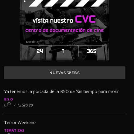
NUEVAS WEBS
Ya tenemos la portada de la BSO de ‘Sin tiempo para morir’
B.S.O
0
/
12 Sep 20
Terror Weekend
TEMÁTICAS