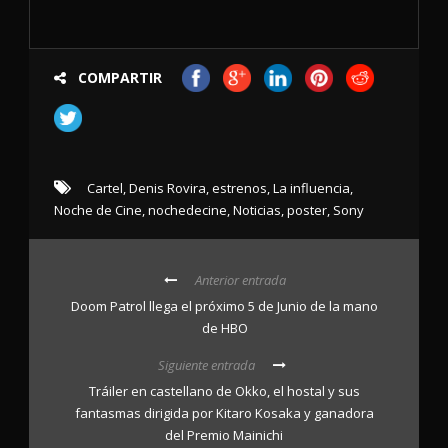
COMPARTIR
Cartel
,
Denis Rovira
,
estrenos
,
La influencia
,
Noche de Cine
,
nochedecine
,
Noticias
,
poster
,
Sony
Anterior entrada
Doom Patrol llega el próximo 5 de Junio de la mano
de HBO
Siguiente entrada
Tráiler en castellano de Okko, el hostal y sus
fantasmas dirigida por Kitaro Kosaka y ganadora
del Premio Mainichi