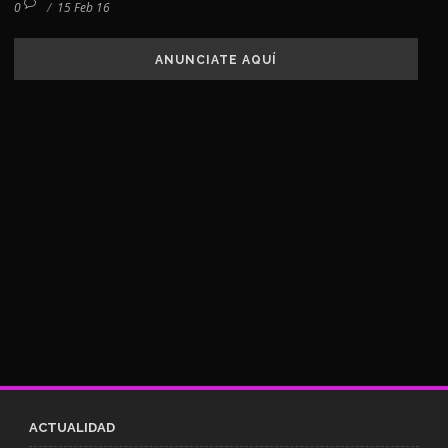
0
/
15 Feb 16
ANUNCIATE AQUÍ
ACTUALIDAD