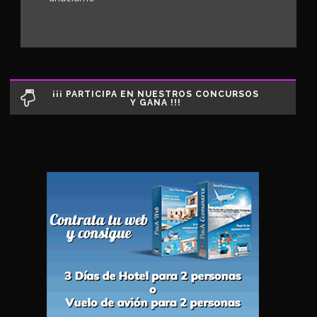
¡¡¡ PARTICIPA EN NUESTROS CONCURSOS
Y GANA !!!