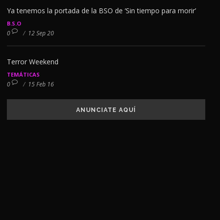
Ya tenemos la portada de la BSO de ‘Sin tiempo para morir’
B.S.O
0
/
12 Sep 20
Terror Weekend
TEMÁTICAS
0
/
15 Feb 16
ANUNCIATE AQUÍ