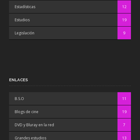
Estadísticas
12
Estudios
19
Legislación
9
ENLACES
B.S.O
11
Blogs de cine
19
DVD y Bluray en la red
7
Grandes estudios
13