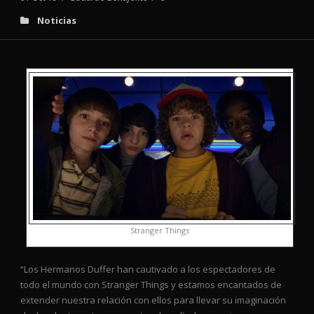
Noticias
Stranger Things
“Los Hermanos Duffer han cautivado a los espectadores de
todo el mundo con Stranger Things y estamos encantados de
extender nuestra relación con ellos para llevar su imaginación