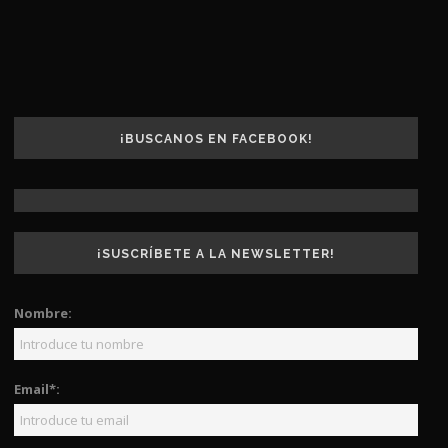
¡BUSCANOS EN FACEBOOK!
¡SUSCRÍBETE A LA NEWSLETTER!
Nombre:
Email*: