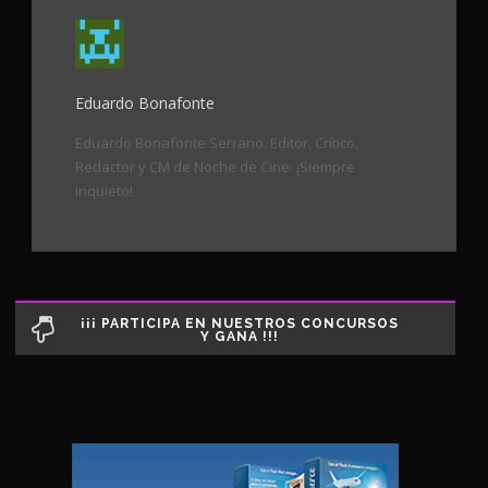
Eduardo Bonafonte
Eduardo Bonafonte Serrano. Editor, Crítico,
Redactor y CM de Noche de Cine. ¡Siempre
inquieto!
¡¡¡ PARTICIPA EN NUESTROS CONCURSOS
Y GANA !!!