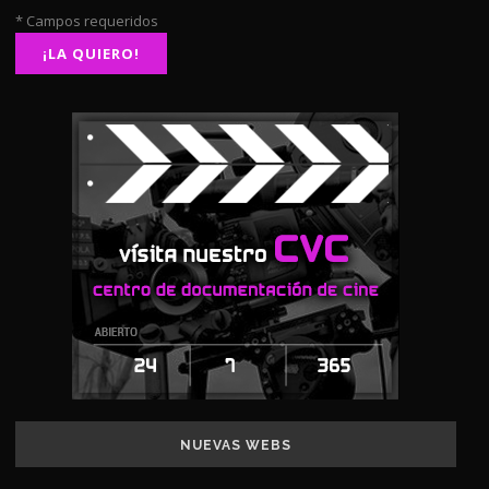
* Campos requeridos
NUEVAS WEBS