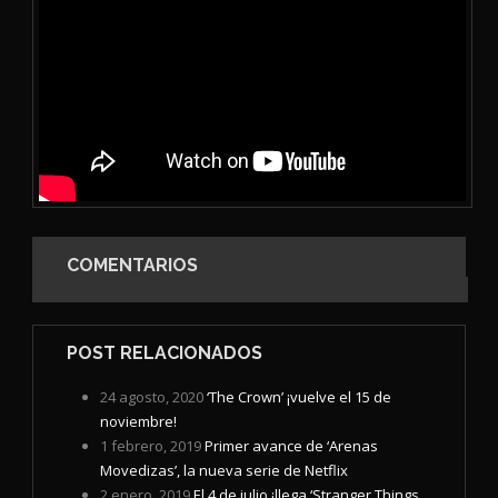
COMENTARIOS
POST RELACIONADOS
24 agosto, 2020
‘The Crown’ ¡vuelve el 15 de
noviembre!
1 febrero, 2019
Primer avance de ‘Arenas
Movedizas’, la nueva serie de Netflix
2 enero, 2019
El 4 de julio ¡llega ‘Stranger Things