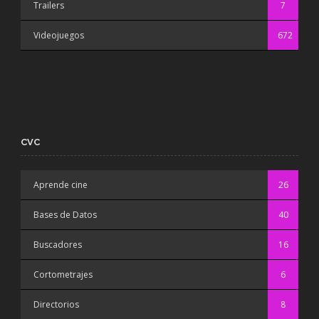
Trailers
7
Videojuegos
672
CVC
Aprende cine
26
Bases de Datos
40
Buscadores
16
Cortometrajes
6
Directorios
8