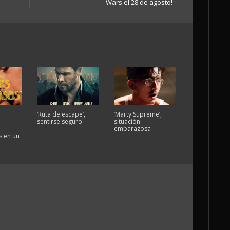
Wars el 28 de agosto!
‘Ruta de escape’,
‘Marty Supreme’,
sentirse seguro
situación
embarazosa
 en un