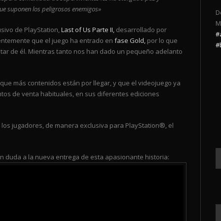
que suponen los peligrosos enemigos»
D
M
sivo de PlayStation,
Last of Us Parte II,
desarrollado por
#
ientemente que el juego ha entrado en
fase Gold,
por lo que
#
ar de él. Mientras tanto nos han dado un pequeño adelanto
ue más contenidos están por llegar, y que el videojuego ya
tos de venta habituales, en sus diferentes ediciones
 los jugadores, de manera exclusiva para PlayStation®, el
in duda a la nueva entrega de esta apasionante historia: