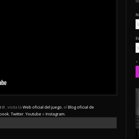
N
E
*
 II
, visita la
Web oficial del juego
, el
Blog oficial de
book
,
Twitter
,
Youtube
e
Instagram.