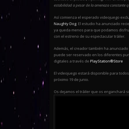
estabilidad a pesar de la amenaza constante 
Así comienza el esperado videojuego exclu
Naughty Dog
. El estudio ha anunciado rec
ya queda menos para que podamos disfrut
con el estreno de su espectacular tráiler.
Además, el creador también ha anunciado q
puede ser reservado en los diferentes pun
digitales a través de
PlayStation®Store
El videojuego estará disponible para todos
próximo 19 de junio.
Os dejamos el tráiler que os enganchará s