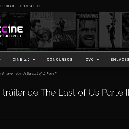
LICIDAD
CONTACTO
CINE 2.0
CONCURSOS
CVC
ENLACE
 el nuevo tráiler de The Last of Us Parte II
ráiler de The Last of Us Parte I