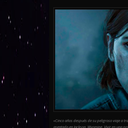
«Cinco años después de su peligroso viaje a tr
asentado en Jackson, Wyoming. Vivir en una pr