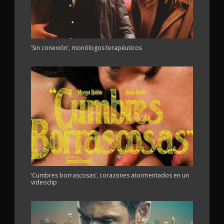
‘Sin conexión’, monólogos terapéuticos
‘Cumbres borrascosas’, corazones atormentados en un
videoclip