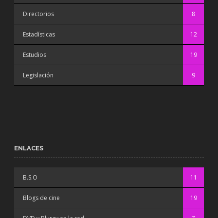
Directorios
8
Estadísticas
12
Estudios
19
Legislación
9
ENLACES
B.S.O
11
Blogs de cine
19