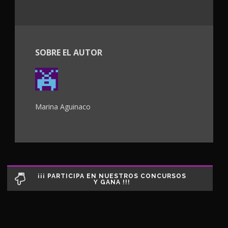
SOBRE EL AUTOR
Marina Aguinaco
¡¡¡ PARTICIPA EN NUESTROS CONCURSOS
Y GANA !!!