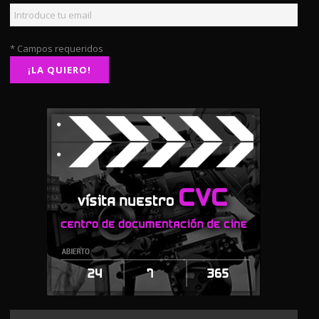
* Campos requeridos