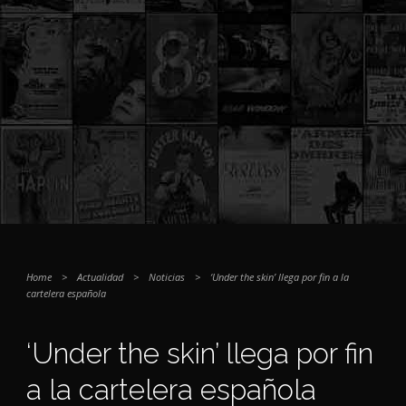
Home
>
Actualidad
>
Noticias
>
‘Under the skin’ llega por fin a la
cartelera española
‘Under the skin’ llega por fin
a la cartelera española