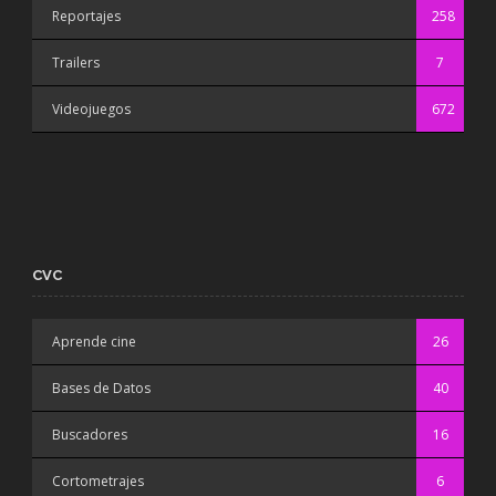
Reportajes
258
Trailers
7
Videojuegos
672
CVC
Aprende cine
26
Bases de Datos
40
Buscadores
16
Cortometrajes
6