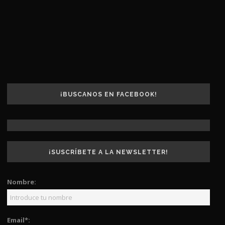
¡BUSCANOS EN FACEBOOK!
¡SUSCRÍBETE A LA NEWSLETTER!
Nombre:
Email*: