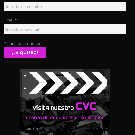
Email*:
* Campos requeridos