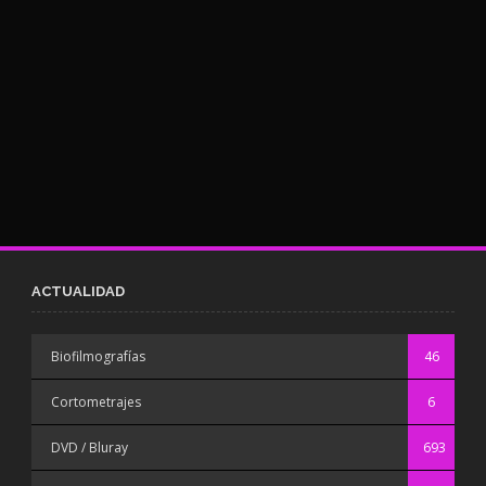
ACTUALIDAD
Biofilmografías
46
Cortometrajes
6
DVD / Bluray
693