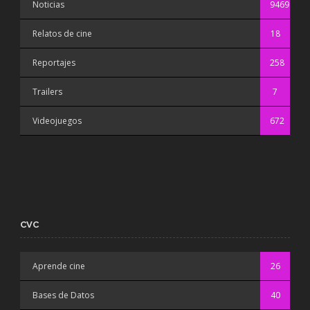
Noticias
9469
Relatos de cine
18
Reportajes
258
Trailers
7
Videojuegos
672
CVC
Aprende cine
26
Bases de Datos
40