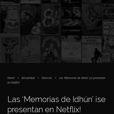
Home
>
Actualidad
>
Noticias
>
Las ‘Memorias de Idhún’ ¡se presentan
en Netflix!
Las ‘Memorias de Idhún’ ¡se
presentan en Netflix!