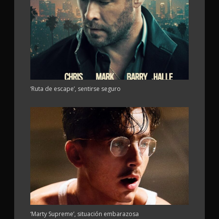
‘Ruta de escape’, sentirse seguro
‘Marty Supreme’, situación embarazosa