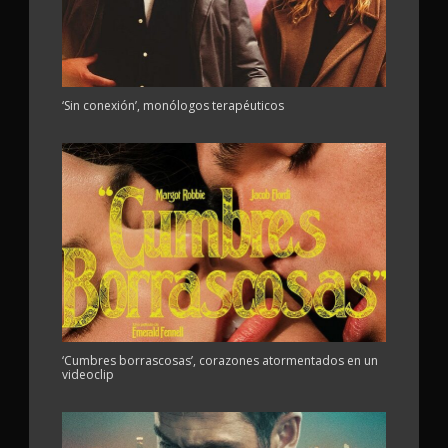
‘Sin conexión’, monólogos terapéuticos
‘Cumbres borrascosas’, corazones atormentados en un
videoclip