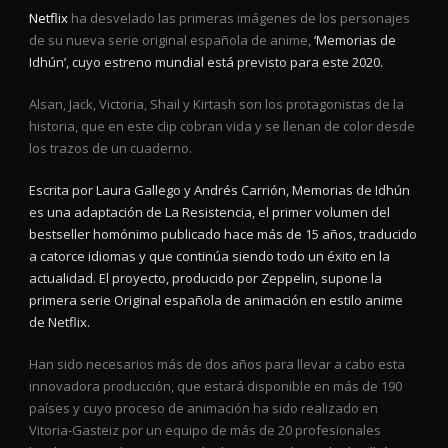
Netflix
ha desvelado las primeras imágenes de los personajes
de su nueva serie original española de anime,
‘Memorias de
Idhún’, cuyo estreno mundial está previsto para este 2020.
Alsan, Jack, Victoria, Shail y Kirtash son los protagonistas de la
historia, que en este clip cobran vida y se llenan de color desde
los trazos de un cuaderno.
Escrita por Laura Gallego y Andrés Carrión, Memorias de Idhún
es una adaptación de La Resistencia, el primer volumen del
bestseller homónimo publicado hace más de 15 años, traducido
a catorce idiomas y que continúa siendo todo un éxito en la
actualidad. El proyecto, producido por Zeppelin, supone la
primera serie Original española de animación en estilo anime
de Netflix.
Han sido necesarios más de dos años para llevar a cabo esta
innovadora producción, que estará disponible en más de 190
países y cuyo proceso de animación ha sido realizado en
Vitoria-Gasteiz por un equipo de más de 20 profesionales