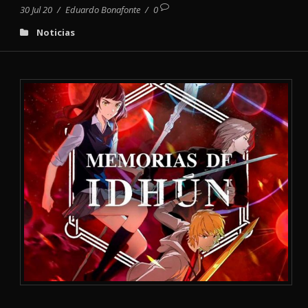
30 Jul 20
/
Eduardo Bonafonte
/
0
Noticias