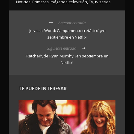
Noticias
,
Primeras imágenes
,
televisión
,
TV
,
tv series
Anterior entrada
‘Jurassic World: Campamento cretácico’ ¡en
septiembre en Netflix!
Siguiente entrada
‘Ratched’, de Ryan Murphy, ¡en septiembre en
Netflix!
TE PUEDE INTERESAR