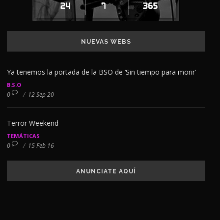
NUEVAS WEBS
Ya tenemos la portada de la BSO de ‘Sin tiempo para morir’
B.S.O
0
/
12 Sep 20
Terror Weekend
TEMÁTICAS
0
/
15 Feb 16
ANUNCIATE AQUÍ