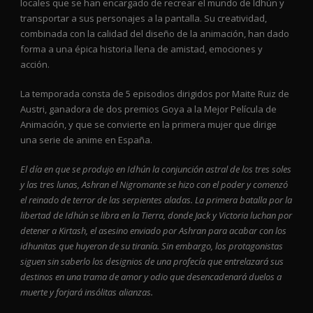
locales que se han encargado de recrear el mundo de Idhún y
transportar a sus personajes a la pantalla. Su creatividad,
combinada con la calidad del diseño de la animación, han dado
forma a una épica historia llena de amistad, emociones y
acción.
La temporada consta de 5 episodios dirigidos por Maite Ruiz de
Austri, ganadora de dos premios Goya a la Mejor Película de
Animación, y que se convierte en la primera mujer que dirige
una serie de anime en España.
El día en que se produjo en Idhún la conjunción astral de los tres soles
y las tres lunas, Ashran el Nigromante se hizo con el poder y comenzó
el reinado de terror de las serpientes aladas. La primera batalla por la
libertad de Idhún se libra en la Tierra, donde Jack y Victoria luchan por
detener a Kirtash, el asesino enviado por Ashran para acabar con los
idhunitas que huyeron de su tiranía. Sin embargo, los protagonistas
siguen sin saberlo los designios de una profecía que entrelazará sus
destinos en una trama de amor y odio que desencadenará duelos a
muerte y forjará insólitas alianzas.