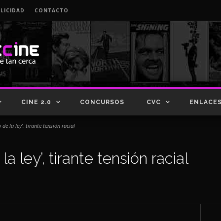
LICIDAD
CONTACTO
CINE 2.0
CONCURSOS
CVC
ENLACE
 de la ley’, tirante tensión racial
la ley’, tirante tensión racial