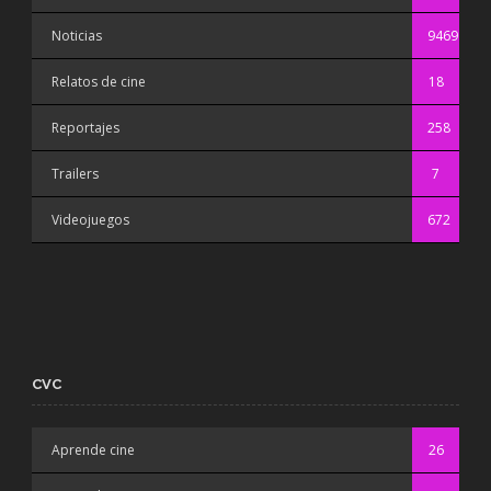
Noticias
9469
Relatos de cine
18
Reportajes
258
Trailers
7
Videojuegos
672
CVC
Aprende cine
26