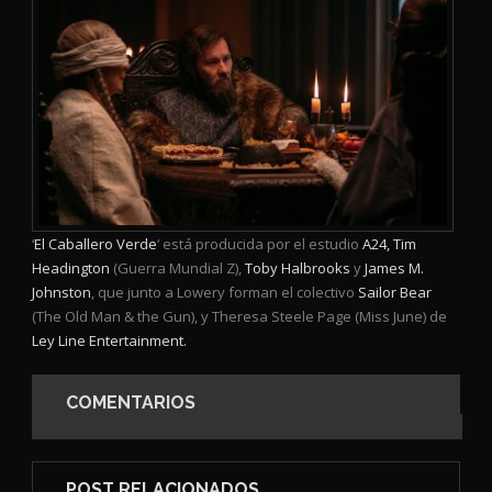
‘
El Caballero Verde
‘ está producida por el estudio
A24, Tim
Headington
(Guerra Mundial Z),
Toby Halbrooks
y
James M.
Johnston
, que junto a Lowery forman el colectivo
Sailor Bear
(The Old Man & the Gun), y Theresa Steele Page (Miss June) de
Ley Line Entertainment.
COMENTARIOS
POST RELACIONADOS