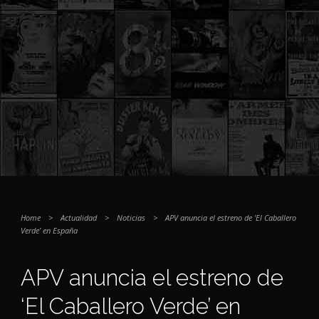
Home
>
Actualidad
>
Noticias
>
APV anuncia el estreno de ‘El Caballero
Verde’ en España
APV anuncia el estreno de
‘El Caballero Verde’ en