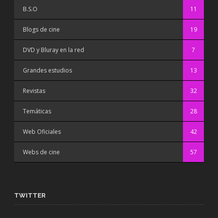
B.S.O
11
Blogs de cine
19
DVD y Bluray en la red
7
Grandes estudios
13
Revistas
32
Temáticas
28
Web Oficiales
42
Webs de cine
57
TWITTER