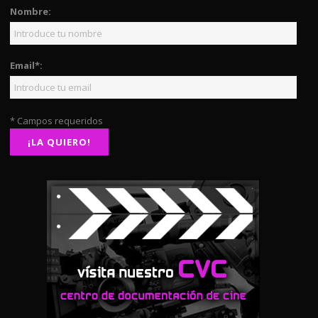
Nombre:
Email*:
* Campos requeridos