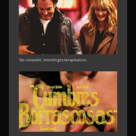
‘Sin conexión’, monólogos terapéuticos