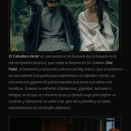
‘
El Caballero Verde
‘ es una aventura de fantasía épica basada en la
eterna leyenda artúrica, que relata la historia de Sir Gawain (
Dev
Patel
), el temerario y testarudo sobrino del Rey Arturo, que se embarca
en una valiente búsqueda para enfrentarse al Caballero Verde, un
desconocido gigante de piel esmeralda que pone a prueba a los
hombres. Gawain se enfrenta a fantasmas, gigantes, ladrones e
intrigas, en lo que se convierte en un profundo viaje para definir su
carácter y demostrar su valía a los ojos de su familia y su reino,
enfrentándose así al desafío definitivo.