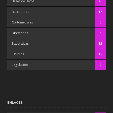
Bases de Datos
40
Buscadores
16
Cortometrajes
6
Directorios
8
Estadísticas
12
Estudios
19
Legislación
9
ENLACES