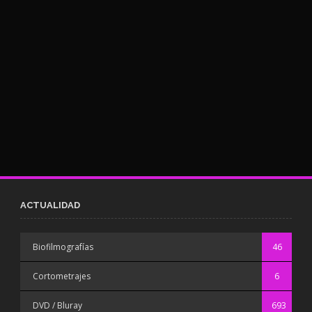
ACTUALIDAD
Biofilmografías
46
Cortometrajes
6
DVD / Bluray
693