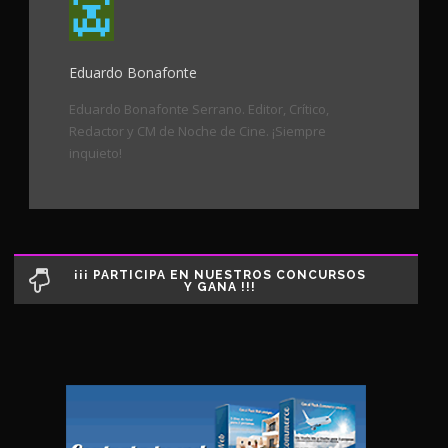
Eduardo Bonafonte
Eduardo Bonafonte Serrano. Editor, Crítico,
Redactor y CM de Noche de Cine. ¡Siempre
inquieto!
¡¡¡ PARTICIPA EN NUESTROS CONCURSOS
Y GANA !!!