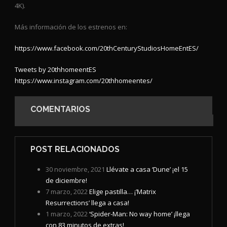
4K).
Más información de los estrenos en:
https://www.facebook.com/20thCenturyStudiosHomeEntES/
Tweets by 20thhomeentES
https://www.instagram.com/20thhomeentes/
COMENTARIOS
POST RELACIONADOS
30 noviembre, 2021
Llévate a casa ‘Dune’ ¡el 15
de diciembre!
7 marzo, 2022
Elige pastilla… ¡’Matrix
Resurrections’ llega a casa!
1 marzo, 2022
‘Spider-Man: No way home’ ¡llega
con 83 minutos de extras!