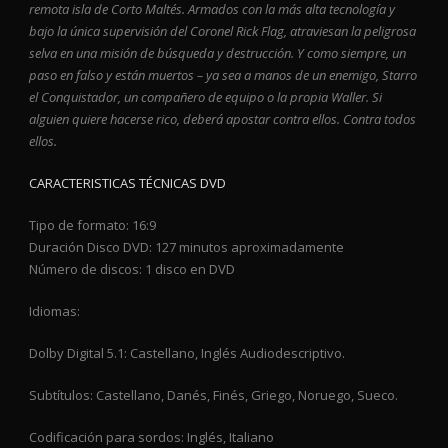
remota isla de Corto Maltés. Armados con la más alta tecnología y
bajo la única supervisión del Coronel Rick Flag, atraviesan la peligrosa
selva en una misión de búsqueda y destrucción. Y como siempre, un
paso en falso y están muertos – ya sea a manos de un enemigo, Starro
el Conquistador, un compañero de equipo o la propia Waller. Si
alguien quiere hacerse rico, deberá apostar contra ellos. Contra todos
ellos.
CARACTERISTICAS TÉCNICAS DVD
Tipo de formato: 16:9
Duración Disco DVD: 127 minutos aproximadamente
Número de discos: 1 disco en DVD
Idiomas:
Dolby Digital 5.1: Castellano, Inglés Audiodescriptivo.
Subtítulos: Castellano, Danés, Finés, Griego, Noruego, Sueco.
Codificación para sordos: Inglés, Italiano