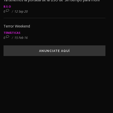
B.S.O
0
/
12 Sep 20
Terror Weekend
TEMÁTICAS
0
/
15 Feb 16
ANUNCIATE AQUÍ