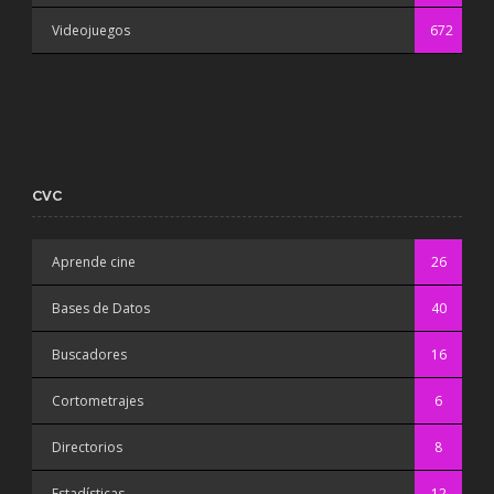
Videojuegos
672
CVC
Aprende cine
26
Bases de Datos
40
Buscadores
16
Cortometrajes
6
Directorios
8
Estadísticas
12