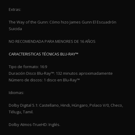
Extras:
The Way of the Gunn: Cómo hizo James Gunn El Escuadrón
Suicida
NO RECOMENDADA PARA MENORES DE 16 AÑOS
CARACTERISTICAS TÉCNICAS BLU-RAY™
Tipo de formato: 16:9
Duración Disco Blu-Ray™: 132 minutos aproximadamente
Número de discos: 1 disco en Blu-Ray™
Idiomas:
Dolby Digital 5.1: Castellano, Hindi, Húngaro, Polaco V/0, Checo,
Télugu, Tamil.
Dolby Atmos-TrueHD: Inglés.