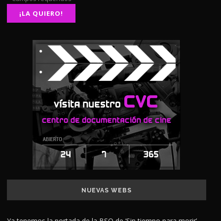
NUEVAS WEBS
Ya tenemos la portada de la BSO de ‘Sin tiempo para morir’