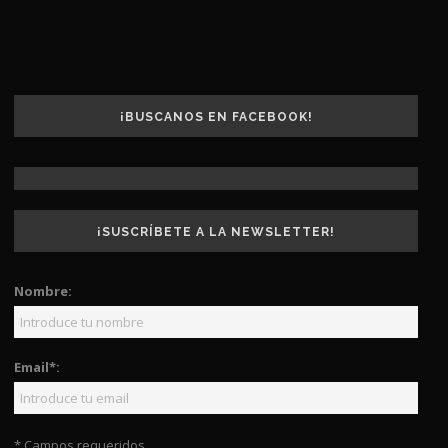
¡BUSCANOS EN FACEBOOK!
¡SUSCRÍBETE A LA NEWSLETTER!
Nombre:
Email*:
* Campos requeridos