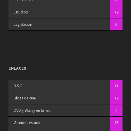
Estudios
19
Legislación
9
ENLACES
B.S.O
11
Blogs de cine
19
DVD y Bluray en la red
7
Grandes estudios
13