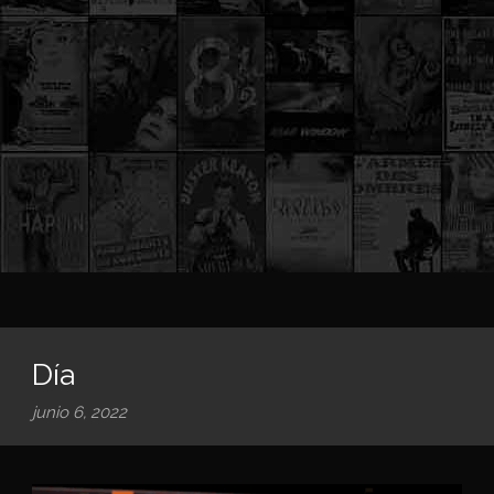
Día
junio 6, 2022