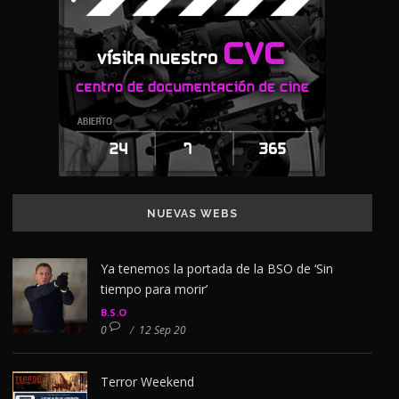
NUEVAS WEBS
Ya tenemos la portada de la BSO de ‘Sin
tiempo para morir’
B.S.O
0
/
12 Sep 20
Terror Weekend