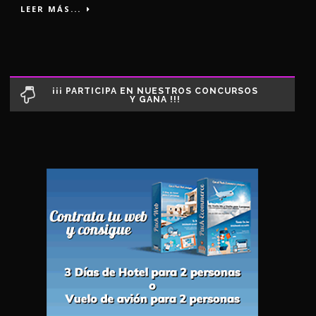
LEER MÁS...
¡¡¡ PARTICIPA EN NUESTROS CONCURSOS
Y GANA !!!