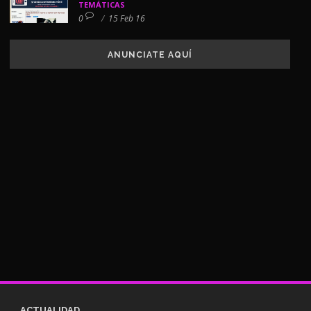
TEMÁTICAS
0
/
15 Feb 16
ANUNCIATE AQUÍ
ACTUALIDAD