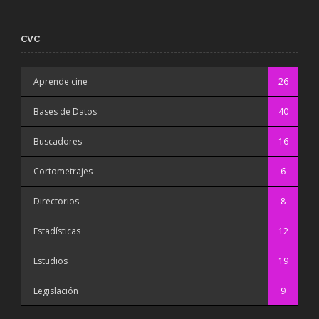
CVC
Aprende cine
26
Bases de Datos
40
Buscadores
16
Cortometrajes
6
Directorios
8
Estadísticas
12
Estudios
19
Legislación
9