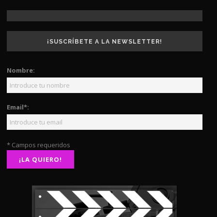
¡SUSCRÍBETE A LA NEWSLETTER!
Nombre:
Email*:
* Campos requeridos