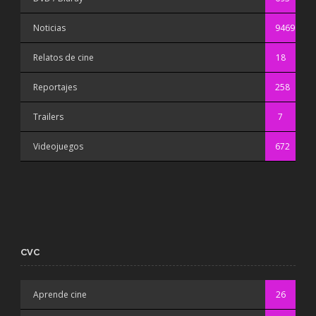
Noticias
9469
Relatos de cine
18
Reportajes
258
Trailers
7
Videojuegos
672
CVC
Aprende cine
26