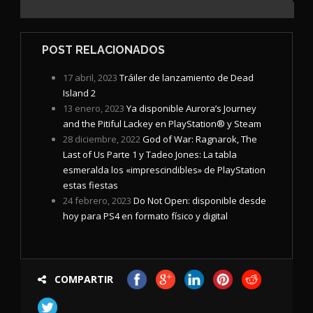
POST RELACIONADOS
17 abril, 2023
Tráiler de lanzamiento de Dead
Island 2
13 enero, 2023
Ya disponible Aurora’s Journey
and the Pitiful Lackey en PlayStation® y Steam
28 diciembre, 2022
God of War: Ragnarok, The
Last of Us Parte 1 y Tadeo Jones: La tabla
esmeralda los «imprescindibles» de PlayStation
estas fiestas
24 febrero, 2023
Do Not Open: disponible desde
hoy para PS4 en formato físico y digital
COMPARTIR