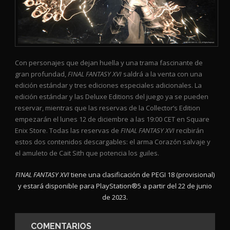
Con personajes que dejan huella y una trama fascinante de
gran profundad,
FINAL FANTASY XVI
saldrá a la venta con una
edición estándar y tres ediciones especiales adicionales. La
edición estándar y las Deluxe Editions del juego ya se pueden
reservar, mientras que las reservas de la Collector’s Edition
empezarán el lunes 12 de diciembre a las 19:00 CET en Square
Enix Store. Todas las reservas de
FINAL FANTASY XVI
recibirán
estos dos contenidos descargables: el arma Corazón salvaje y
el amuleto de Cait Sith que potencia los guiles.
FINAL FANTASY XVI
tiene una clasificación de PEGI 18 (provisional)
y estará disponible para PlayStation®5 a partir del 22 de junio
de 2023.
COMENTARIOS