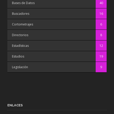
Bases de Datos
40
Buscadores
16
Cortometrajes
6
Directorios
8
Estadísticas
12
Estudios
19
Legislación
9
ENLACES