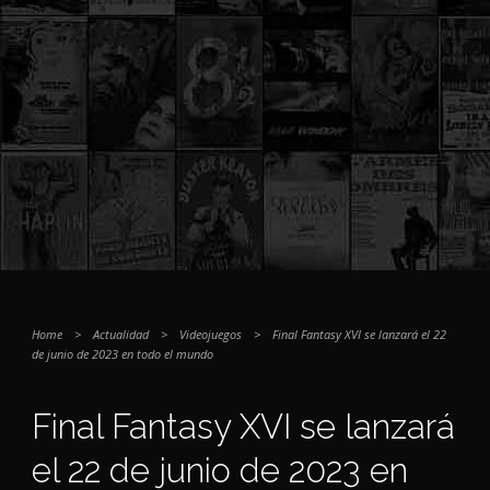
Home
>
Actualidad
>
Videojuegos
>
Final Fantasy XVI se lanzará el 22
de junio de 2023 en todo el mundo
Final Fantasy XVI se lanzará
el 22 de junio de 2023 en