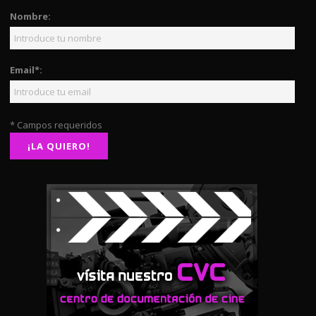
Nombre:
Email*:
* Campos requeridos