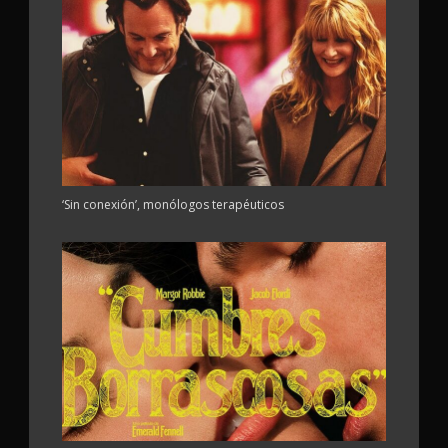
‘Sin conexión’, monólogos terapéuticos