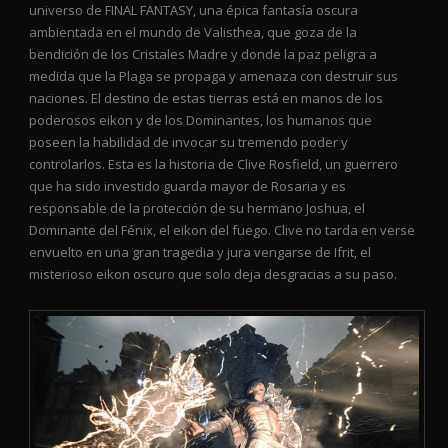
universo de FINAL FANTASY, una épica fantasía oscura
ambientada en el mundo de Valisthea, que goza de la
bendición de los Cristales Madre y donde la paz peligra a
medida que la Plaga se propaga y amenaza con destruir sus
naciones. El destino de estas tierras está en manos de los
poderosos eikon y de los Dominantes, los humanos que
poseen la habilidad de invocar su tremendo poder y
controlarlos. Esta es la historia de Clive Rosfield, un guerrero
que ha sido investido guarda mayor de Rosaria y es
responsable de la protección de su hermano Joshua, el
Dominante del Fénix, el eikon del fuego. Clive no tarda en verse
envuelto en una gran tragedia y jura vengarse de Ifrit, el
misterioso eikon oscuro que solo deja desgracias a su paso.