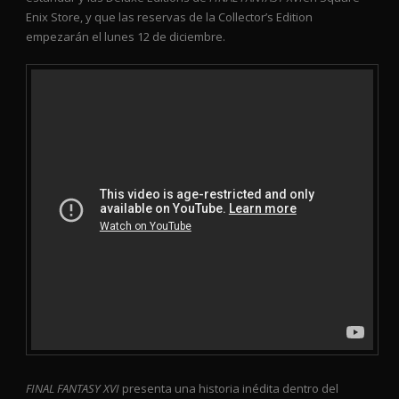
Enix Store, y que las reservas de la Collector’s Edition
empezarán el lunes 12 de diciembre.
FINAL FANTASY XVI
presenta una historia inédita dentro del