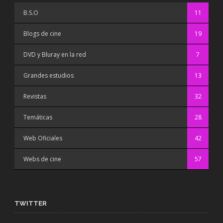
B.S.O
11
Blogs de cine
19
DVD y Bluray en la red
7
Grandes estudios
13
Revistas
32
Temáticas
28
Web Oficiales
42
Webs de cine
57
TWITTER