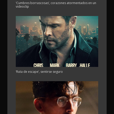
‘Cumbres borrascosas’, corazones atormentados en un
videoclip
‘Ruta de escape’, sentirse seguro