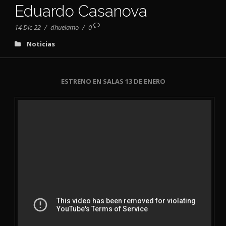
Eduardo Casanova
14 Dic 22
/
dhuelamo
/
0
Noticias
ESTRENO EN SALAS 13 DE ENERO