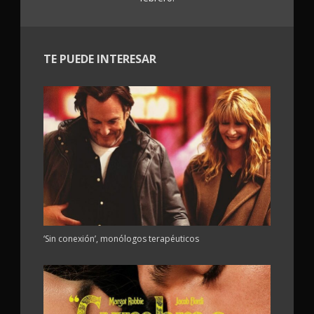
TE PUEDE INTERESAR
‘Sin conexión’, monólogos terapéuticos