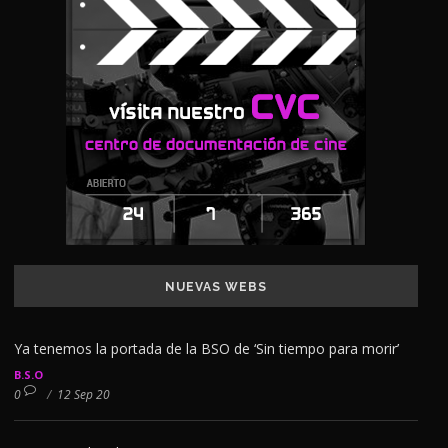
NUEVAS WEBS
Ya tenemos la portada de la BSO de ‘Sin tiempo para morir’
B.S.O
0
/
12 Sep 20