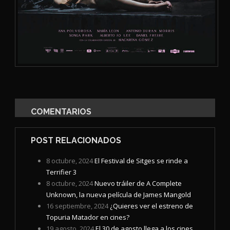
COMENTARIOS
POST RELACIONADOS
8 octubre, 2024
El Festival de Sitges se rinde a
Terrifier 3
8 octubre, 2024
Nuevo tráiler de A Complete
Unknown, la nueva película de James Mangold
16 septiembre, 2024
¿Quieres ver el estreno de
Topuria Matador en cines?
19 agosto, 2024
El 30 de agosto llega a los cines