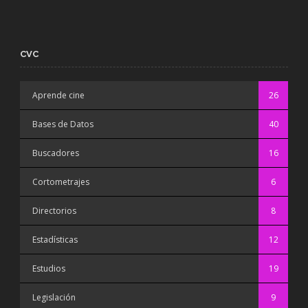
CVC
Aprende cine
26
Bases de Datos
40
Buscadores
16
Cortometrajes
6
Directorios
8
Estadísticas
12
Estudios
19
Legislación
9