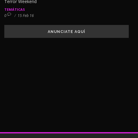
Terror Weekend
TEMÁTICAS
0
/
15 Feb 16
ANUNCIATE AQUÍ