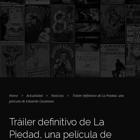
Home
>
Actualidad
>
Noticias
>
Tráiler definitivo de La Piedad, una
película de Eduardo Casanova
Tráiler definitivo de La
Piedad, una película de