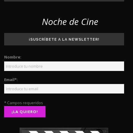
Noche de Cine
¡SUSCRÍBETE A LA NEWSLETTER!
Nombre:
Email*:
* Campos requeridos