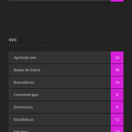
CVC
Aprende cine
26
Bases de Datos
40
Buscadores
16
Cortometrajes
6
Directorios
8
Estadísticas
12
Estudios
19