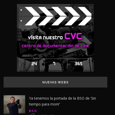
NUEVAS WEBS
Ya tenemos la portada de la BSO de ‘Sin
tiempo para morir’
B.S.O