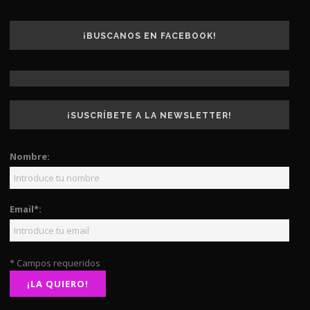
¡BUSCANOS EN FACEBOOK!
¡SUSCRÍBETE A LA NEWSLETTER!
Nombre:
Email*:
* Campos requeridos