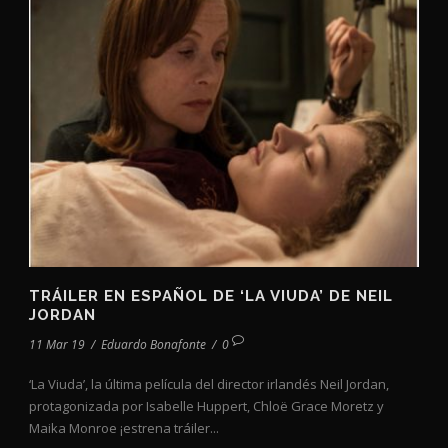
TRÁILER EN ESPAÑOL DE ‘LA VIUDA’ DE NEIL
JORDAN
11 Mar 19
/
Eduardo Bonafonte
/
0
‘La Viuda’, la última película del director irlandés Neil Jordan,
protagonizada por Isabelle Huppert, Chloë Grace Moretz y
Maika Monroe ¡estrena tráiler...