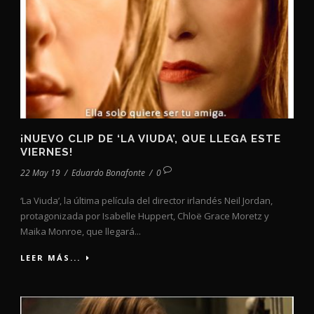
¡NUEVO CLIP DE ‘LA VIUDA’, QUE LLEGA ESTE
VIERNES!
22 May 19
/
Eduardo Bonafonte
/
0
‘La Viuda’, la última película del director irlandés Neil Jordan,
protagonizada por Isabelle Huppert, Chloë Grace Moretz y
Maika Monroe, que llegará...
LEER MÁS...