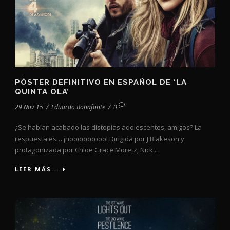
PÓSTER DEFINITIVO EN ESPAÑOL DE ‘LA
QUINTA OLA’
29 Nov 15
/
Eduardo Bonafonte
/
0
¿Se habían acabado las distopías adolescentes, amigos? La
respuesta es… ¡nooooooooo! Dirigida por J Blakeson y
protagonizada por Chloë Grace Moretz, Nick...
LEER MÁS...