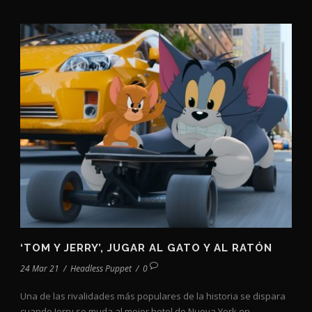
‘TOM Y JERRY’, JUGAR AL GATO Y AL RATÓN
24 Mar 21
/
Headless Puppet
/
0
Una de las rivalidades más populares de la historia se dispara
cuando Jerry se muda al mejor hotel de Nueva York en...