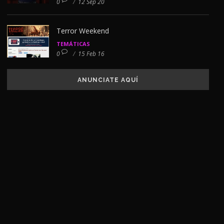
0
/
12 Sep 20
Terror Weekend
TEMÁTICAS
0
/
15 Feb 16
ANUNCIATE AQUÍ