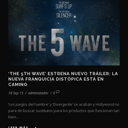
‘THE 5TH WAVE’ ESTRENA NUEVO TRÁILER: LA
NUEVA FRANQUICIA DISTÓPICA ESTÁ EN
CAMINO
18 Sep 15
/
administador
/
0
‘Los juegos del hambre’ y ‘Divergente’ se acaban y Hollywood no
para de buscar sustitutos para los productos que funcionan tan
bien...
LEER MÁS...