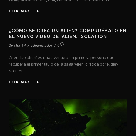
LEER MÁS...
¿CÓMO SE CREA UN ALIEN? COMPRUÉBALO EN
EL NUEVO VÍDEO DE ‘ALIEN: ISOLATION’
26 Mar 14
/
administador
/
0
‘Alien: Isolation’ es una aventura en primera persona que
recupera el primer título de la saga ‘Alien’ dirigida por Ridley
Scott en...
LEER MÁS...