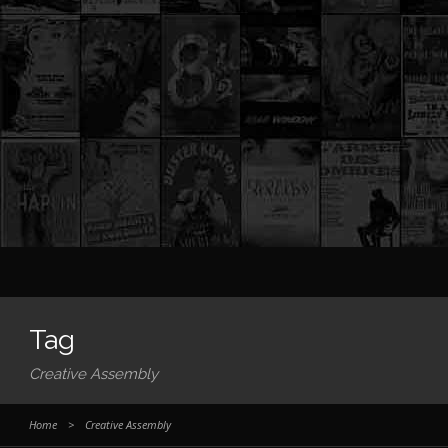
Tag
Creative Assembly
Home
>
Creative Assembly