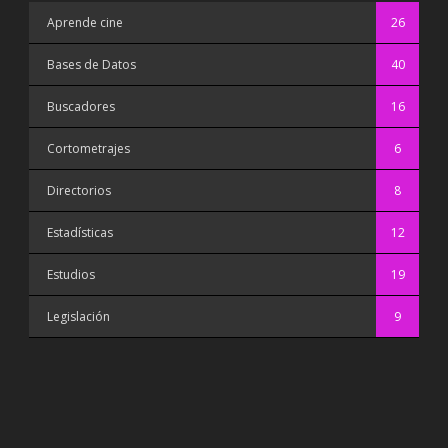
Aprende cine
26
Bases de Datos
40
Buscadores
16
Cortometrajes
6
Directorios
8
Estadísticas
12
Estudios
19
Legislación
9