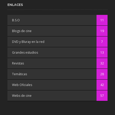
ENLACES
B.S.O
11
Blogs de cine
19
DVD y Bluray en la red
7
Grandes estudios
13
Revistas
32
Temáticas
28
Web Oficiales
42
Webs de cine
57