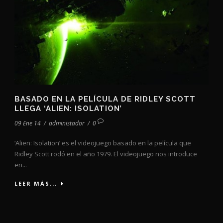
BASADO EN LA PELÍCULA DE RIDLEY SCOTT
LLEGA ‘ALIEN: ISOLATION’
09 Ene 14
/
administador
/
0
‘Alien: Isolation’ es el videojuego basado en la película que
Ridley Scott rodó en el año 1979. El videojuego nos introduce
en...
LEER MÁS...