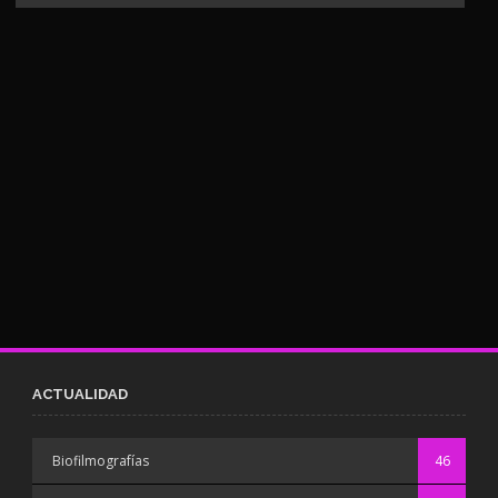
ACTUALIDAD
Biofilmografías
46