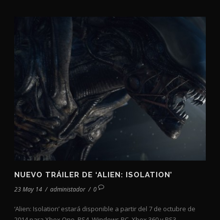
NUEVO TRÁILER DE ‘ALIEN: ISOLATION’
23 May 14
/
administador
/
0
‘Alien: Isolation’ estará disponible a partir del 7 de octubre de
2014 para Xbox One, PS4, Windows PC, Xbox 360 y PS3....