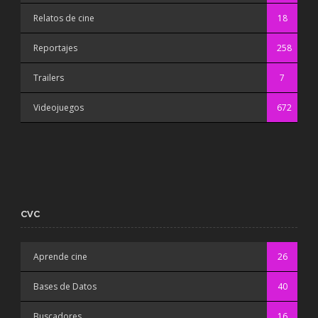
Relatos de cine
18
Reportajes
258
Trailers
7
Videojuegos
672
CVC
Aprende cine
26
Bases de Datos
40
Buscadores
16