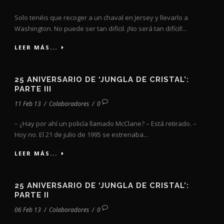
Solo tenéis que recoger a un chaval en Jersey y llevarlo a
Washington. No puede ser tan difícil. ¡No será tan difícil!...
LEER MÁS...
25 ANIVERSARIO DE ‘JUNGLA DE CRISTAL’:
PARTE III
11 Feb 13
/
Colaboradores
/
0
– ¿Hay por ahí un policía llamado McClane? – Está retirado. –
Hoy no. El 21 de julio de 1995 se estrenaba...
LEER MÁS...
25 ANIVERSARIO DE ‘JUNGLA DE CRISTAL’:
PARTE II
06 Feb 13
/
Colaboradores
/
0