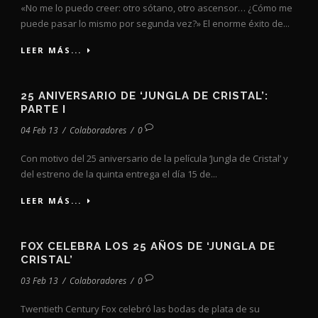
«No me lo puedo creer: otro sótano, otro ascensor… ¿Cómo me
puede pasar lo mismo por segunda vez?» El enorme éxito de...
LEER MÁS...
25 ANIVERSARIO DE ‘JUNGLA DE CRISTAL’:
PARTE I
04 Feb 13
/
Colaboradores
/
0
Con motivo del 25 aniversario de la película ‘Jungla de Cristal’ y
del estreno de la quinta entrega el día 15 de...
LEER MÁS...
FOX CELEBRA LOS 25 AÑOS DE ‘JUNGLA DE
CRISTAL’
03 Feb 13
/
Colaboradores
/
0
Twentieth Century Fox celebró las bodas de plata de su