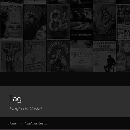
Tag
Jungla de Cristal
Home
>
Jungla de Cristal