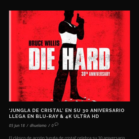
‘JUNGLA DE CRISTAL’ EN SU 30 ANIVERSARIO
LLEGA EN BLU-RAY & 4K ULTRA HD
05 Jun 18
/
dhuelamo
/
0
El clásico de acción ‘Jungla de cristal’ celebra su 30 aniversario