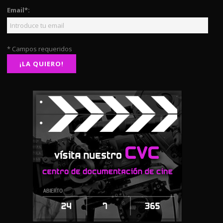
Email*:
* Campos requeridos